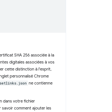
ertificat SHA 256 associée à la
intes digitales associées à vos
 cette distinction à l'esprit,
'onglet personnalisé Chrome
setlinks.json
ne contienne
on dans votre fichier
ur savoir comment ajouter les