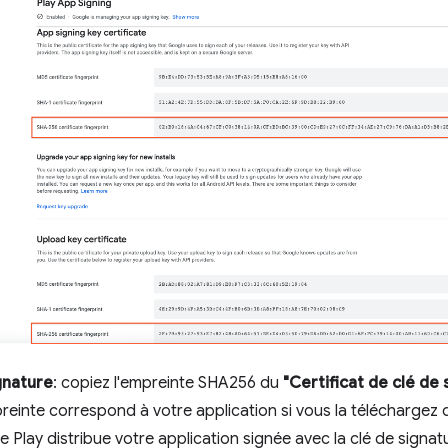
gnature
: copiez l'empreinte SHA256 du
"Certificat de clé de 
einte correspond à votre application si vous la téléchargez 
 Play distribue votre application signée avec la clé de signat