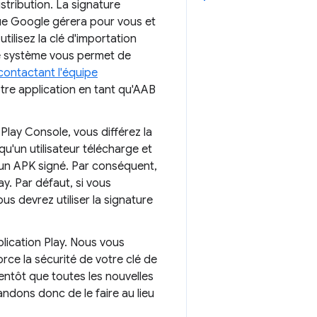
istribution. La signature
 que Google gérera pour vous et
tilisez la clé d'importation
 Ce système vous permet de
contactant l'équipe
tre application en tant qu'AAB
lay Console, vous différez la
u'un utilisateur télécharge et
d'un APK signé. Par conséquent,
y. Par défaut, si vous
us devrez utiliser la signature
plication Play. Nous vous
ce la sécurité de votre clé de
ntôt que toutes les nouvelles
dons donc de le faire au lieu