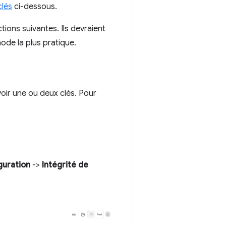
clés
ci-dessous.
ctions suivantes. Ils devraient
ode la plus pratique.
voir une ou deux clés. Pour
guration
->
Intégrité de