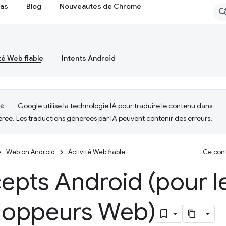
cas
Blog
Nouveautés de Chrome
té Web fiable
Intents Android
Google utilise la technologie IA pour traduire le contenu dans
érée. Les traductions générées par IA peuvent contenir des erreurs.
Web on Android
Activité Web fiable
Ce cont
epts Android (pour l
loppeurs Web)