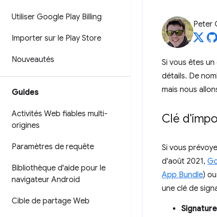
Utiliser Google Play Billing
Peter
Importer sur le Play Store
Nouveautés
Si vous êtes u
détails. De nom
mais nous allon
Guides
Activités Web fiables multi-
Clé d'impo
origines
Paramètres de requête
Si vous prévoye
d'août 2021,
Go
Bibliothèque d'aide pour le
App Bundle
) o
navigateur Android
une clé de sig
Cible de partage Web
Signature