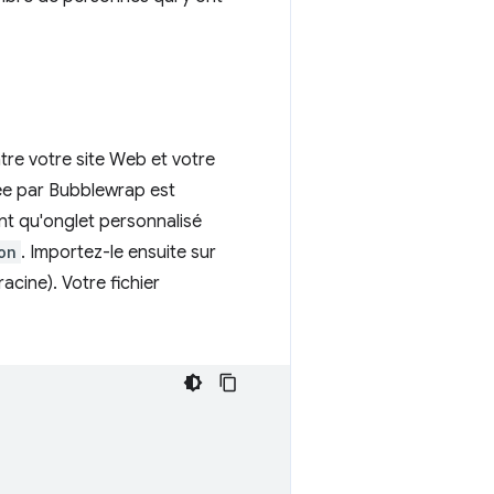
tre votre site Web et votre
ée par Bubblewrap est
ant qu'onglet personnalisé
on
. Importez-le ensuite sur
racine). Votre fichier