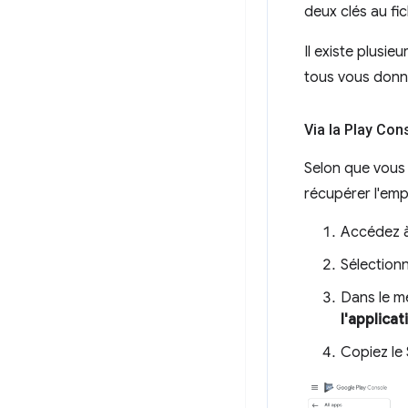
deux clés au fi
Il existe plusie
tous vous donne
Via la Play Con
Selon que vous 
récupérer l'em
Accédez à
Sélectionn
Dans le m
l'applicat
Copiez le