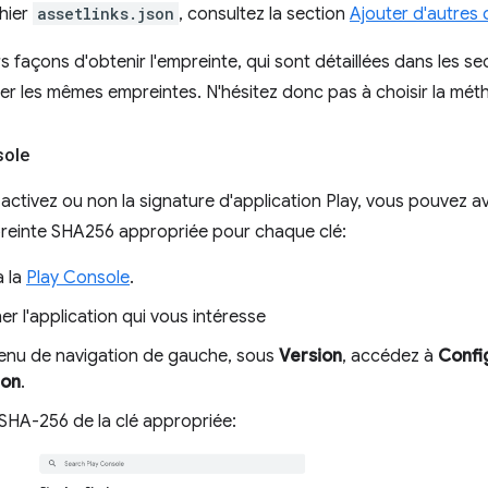
chier
assetlinks.json
, consultez la section
Ajouter d'autres 
urs façons d'obtenir l'empreinte, qui sont détaillées dans les se
r les mêmes empreintes. N'hésitez donc pas à choisir la méth
sole
activez ou non la signature d'application Play, vous pouvez a
preinte SHA256 appropriée pour chaque clé:
 la
Play Console
.
er l'application qui vous intéresse
enu de navigation de gauche, sous
Version
, accédez à
Confi
ion
.
 SHA-256 de la clé appropriée: