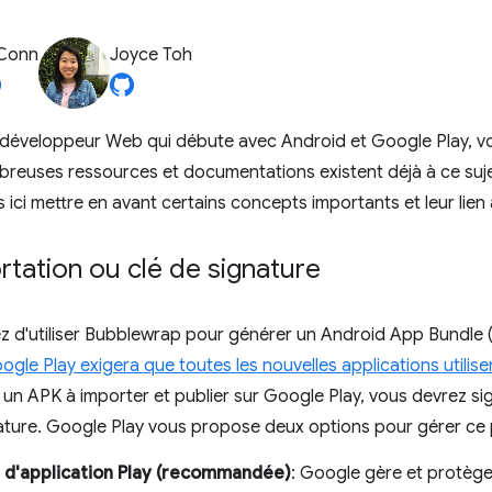
 Conn
Joyce Toh
n développeur Web qui débute avec Android et Google Play, v
breuses ressources et documentations existent déjà à ce sujet
s ici mettre en avant certains concepts importants et leur lie
rtation ou clé de signature
z d'utiliser Bubblewrap pour générer un Android App Bundle (
ogle Play exigera que toutes les nouvelles applications utilis
u un APK à importer et publier sur Google Play, vous devrez si
nature. Google Play vous propose deux options pour gérer ce
 d'application Play (recommandée)
: Google gère et protège 