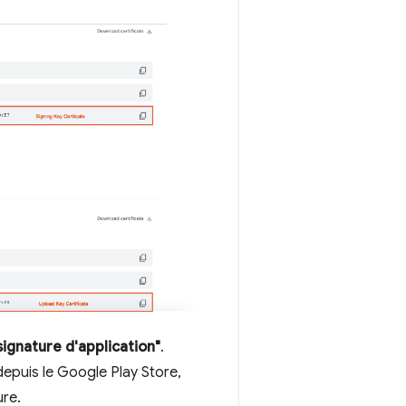
signature d'application"
.
depuis le Google Play Store,
ure.