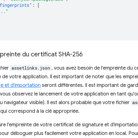
fingerprints"
:
[
..."
preinte du certificat SHA-256
chier
assetlinks.json
, vous avez besoin de l'empreinte du c
e de votre application. Il est important de noter que les empre
re et d'importation
seront différentes. Il est important de garder
si vous observez le lancement de votre application en tant qu
u navigateur visible). Il est alors probable que votre fichier
as
 qui correspond à la clé appropriée.
nclure l'empreinte de votre certificat de signature et d'importati
 pour déboguer plus facilement votre application en local. Po