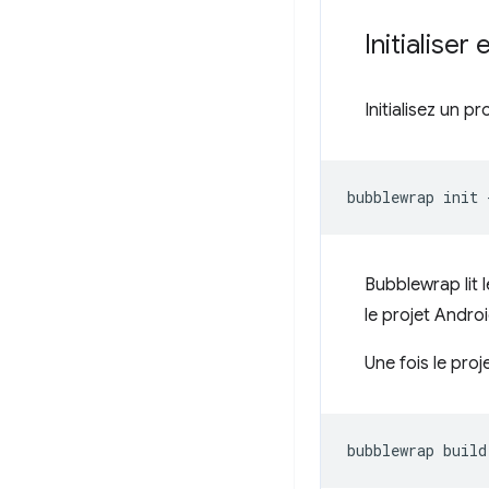
Initialiser
Initialisez un 
bubblewrap
init
Bubblewrap lit 
le projet Androi
Une fois le pro
bubblewrap