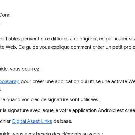
 Conn
b fiables peuvent être difficiles à configurer, en particulier 
site Web. Ce guide vous explique comment créer un petit projet
uide, vous pourrez :
bblewrap
pour créer une application qui utilise une activité Web
;
e quand vos clés de signature sont utilisées ;
 la signature avec laquelle votre application Android est créé
ichier
Digital Asset Links
de base.
guide, vous avez besoin des éléments suivants :