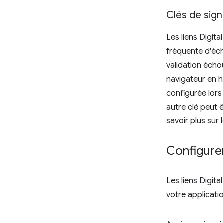
Clés de sig
Les liens Digit
fréquente d'éche
validation écho
navigateur en h
configurée lors
autre clé peut 
savoir plus sur 
Configurer
Les liens Digit
votre applicati