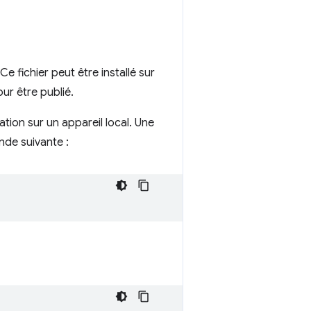
 Ce fichier peut être installé sur
ur être publié.
tion sur un appareil local. Une
nde suivante :