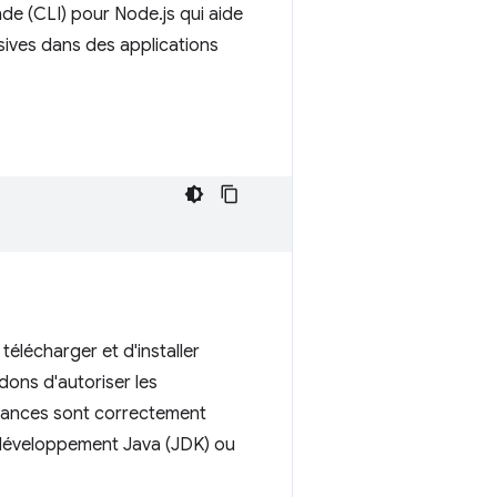
de (CLI) pour Node.js qui aide
sives dans des applications
élécharger et d'installer
ns d'autoriser les
dances sont correctement
e développement Java (JDK) ou