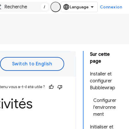
/
Connexion
Sur cette
page
Installer et
configurer
enu vous a-t-il été utile ?
Bubblewrap
ivités
Configurer
l'environne
ment
Initialiser et