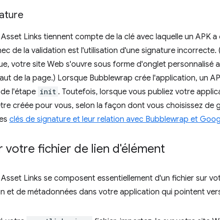
nature
al Asset Links tiennent compte de la clé avec laquelle un APK a
c de la validation est l'utilisation d'une signature incorrecte. 
ue, votre site Web s'ouvre sous forme d'onglet personnalisé ave
aut de la page.) Lorsque Bubblewrap crée l'application, un AP
 de l'étape
init
. Toutefois, lorsque vous publiez votre appli
être créée pour vous, selon la façon dont vous choisissez de g
les
clés de signature et leur relation avec Bubblewrap et Goog
 votre fichier de lien d'élément
al Asset Links se composent essentiellement d'un fichier sur vo
on et de métadonnées dans votre application qui pointent ver