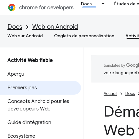
Docs
Études de 
Docs
Web on Android
Web sur Android
Onglets de personnalisation
Activi
Activité Web fiable
votre langue préf
Aperçu
Premiers pas
Accueil
Docs
Concepts Android pour les
Démar
développeurs Web
Guide d'intégration
Web 
Écosystème