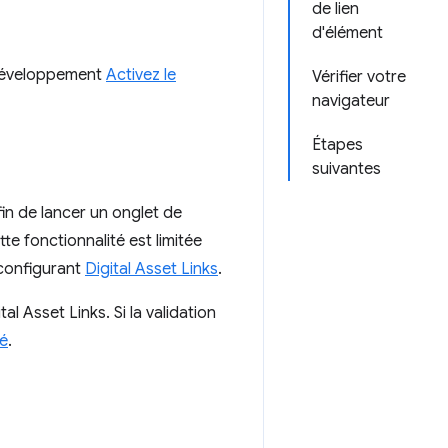
de lien
d'élément
 développement
Activez le
Vérifier votre
navigateur
Étapes
suivantes
fin de lancer un onglet de
te fonctionnalité est limitée
 configurant
Digital Asset Links
.
al Asset Links. Si la validation
sé
.