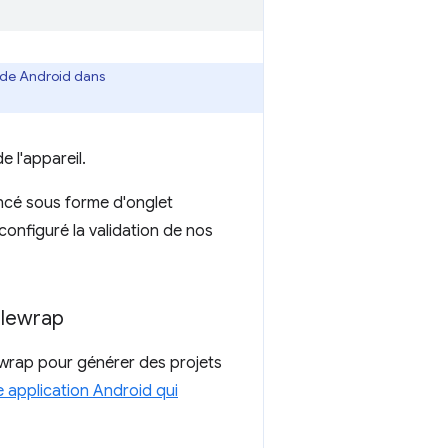
nde Android dans
e l'appareil.
ancé sous forme d'onglet
configuré la validation de nos
blewrap
lewrap pour générer des projets
 application Android qui