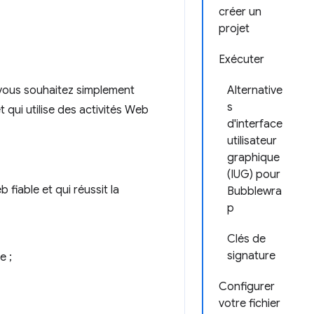
créer un
projet
Exécuter
si vous souhaitez simplement
Alternative
s
 qui utilise des activités Web
d'interface
utilisateur
graphique
(IUG) pour
 fiable et qui réussit la
Bubblewra
p
Clés de
signature
e ;
Configurer
votre fichier