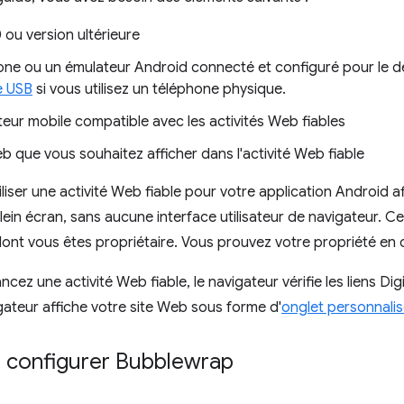
 ou version ultérieure
one ou un émulateur Android connecté et configuré pour le
 USB
si vous utilisez un téléphone physique.
eur mobile compatible avec les activités Web fiables
b que vous souhaitez afficher dans l'activité Web fiable
liser une activité Web fiable pour votre application Android a
ein écran, sans aucune interface utilisateur de navigateur. Cet
ont vous êtes propriétaire. Vous prouvez votre propriété en
cez une activité Web fiable, le navigateur vérifie les liens Digit
gateur affiche votre site Web sous forme d'
onglet personnali
et configurer Bubblewrap