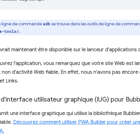
 de ligne de commande
se trouve dans les outils de ligne de comma
adb
.
m-tools/
vrait maintenant être disponible sur le lanceur d'applications d
vrez l'application, vous remarquez que votre site Web est l
t non d'activité Web fiable. En effet, nous n'avons pas encore 
et Links.
 d'interface utilisateur graphique (IUG) pour Bub
rnit une interface graphique qui utilise la bibliothèque Bubb
iable.
Découvrez comment utiliser PWA Builder pour créer une
A.