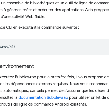
 un ensemble de bibliothèques et un outil de ligne de comman
s à générer, créer et exécuter des applications Web progres
 d'une activité Web fiable.
erface CLI en exécutant la commande suivante :
l'environnement
écutez Bubblewrap pour la première fois, il vous propose de t
t les dépendances externes requises. Nous vous recommando
s automatiques, car cela permet de s'assurer que les dépen
nsultez la
documentation Bubblewrap
pour utiliser un kit d
n d'outils de ligne de commande Android existants.