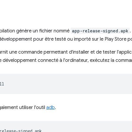
pilation génère un fichier nommé
app-release-signed.apk
.
développement pour être testé ou importé sur le Play Store po
nit une commande permettant d'installer et de tester l'applica
 de développement connecté à l'ordinateur, exécutez la comma
lement utiliser l'outil
adb
.