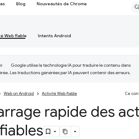
cas
Blog
Nouveautés de Chrome
té Web fiable
Intents Android
Google utilise la technologie IA pour traduire le contenu dans
érée. Les traductions générées par IA peuvent contenir des erreurs.
Web on Android
Activité Web fiable
Ce cont
rage rapide des act
fiables