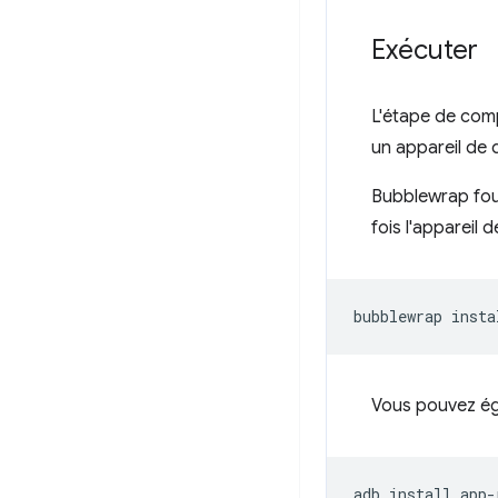
Exécuter
L'étape de com
un appareil de 
Bubblewrap four
fois l'appareil
bubblewrap
Vous pouvez éga
adb
install