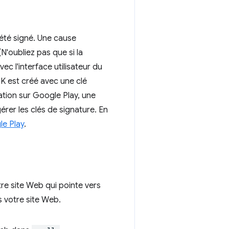
 été signé. Une cause
(N'oubliez pas que si la
c l'interface utilisateur du
K est créé avec une clé
cation sur Google Play, une
érer les clés de signature. En
le Play
.
tre site Web qui pointe vers
s votre site Web.