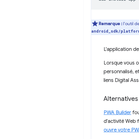
Remarque :
l'outil
android_sdk/platfor
L'application de
Lorsque vous ou
personnalisé, e
liens Digital Ass
Alternatives
PWA Builder
fou
d'activité Web f
ouvre votre PW