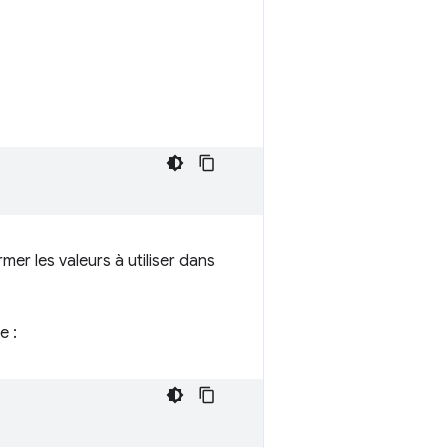
er les valeurs à utiliser dans
e :