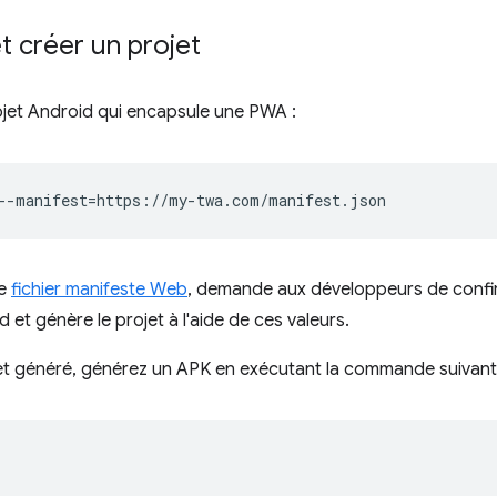
 et créer un projet
projet Android qui encapsule une PWA :
--manifest
=
le
fichier manifeste Web
, demande aux développeurs de confirm
d et génère le projet à l'aide de ces valeurs.
jet généré, générez un APK en exécutant la commande suivant