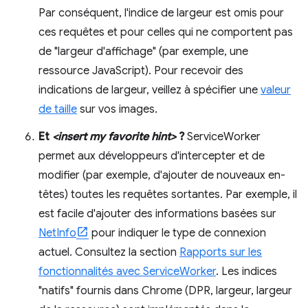
Par conséquent, l'indice de largeur est omis pour
ces requêtes et pour celles qui ne comportent pas
de "largeur d'affichage" (par exemple, une
ressource JavaScript). Pour recevoir des
indications de largeur, veillez à spécifier une
valeur
de taille
sur vos images.
Et
<insert my favorite hint>
?
ServiceWorker
permet aux développeurs d'intercepter et de
modifier (par exemple, d'ajouter de nouveaux en-
têtes) toutes les requêtes sortantes. Par exemple, il
est facile d'ajouter des informations basées sur
NetInfo
pour indiquer le type de connexion
actuel. Consultez la section
Rapports sur les
fonctionnalités avec ServiceWorker
. Les indices
"natifs" fournis dans Chrome (DPR, largeur, largeur