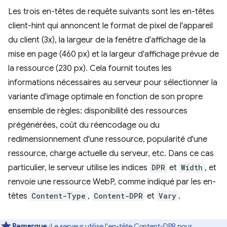
Les trois en-têtes de requête suivants sont les en-têtes
client-hint qui annoncent le format de pixel de l'appareil
du client (3x), la largeur de la fenêtre d'affichage de la
mise en page (460 px) et la largeur d'affichage prévue de
la ressource (230 px). Cela fournit toutes les
informations nécessaires au serveur pour sélectionner la
variante d'image optimale en fonction de son propre
ensemble de règles: disponibilité des ressources
prégénérées, coût du réencodage ou du
redimensionnement d'une ressource, popularité d'une
ressource, charge actuelle du serveur, etc. Dans ce cas
particulier, le serveur utilise les indices
DPR
et
Width
, et
renvoie une ressource WebP, comme indiqué par les en-
têtes
Content-Type
,
Content-DPR
et
Vary
.
Remarque
:Le serveur utilise l'en-tête Content-DPR pour