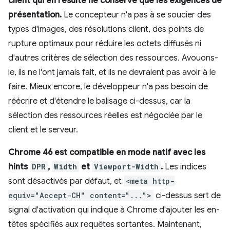
client qui en résulte ne conserve que les exigences de
présentation.
Le concepteur n'a pas à se soucier des
types d'images, des résolutions client, des points de
rupture optimaux pour réduire les octets diffusés ni
d'autres critères de sélection des ressources. Avouons-
le, ils ne l'ont jamais fait, et ils ne devraient pas avoir à le
faire. Mieux encore, le développeur n'a pas besoin de
réécrire et d'étendre le balisage ci-dessus, car la
sélection des ressources réelles est négociée par le
client et le serveur.
Chrome 46 est compatible en mode natif avec les
hints
DPR
,
Width
et
Viewport-Width
.
Les indices
sont désactivés par défaut, et
<meta http-
equiv="Accept-CH" content="...">
ci-dessus sert de
signal d'activation qui indique à Chrome d'ajouter les en-
têtes spécifiés aux requêtes sortantes. Maintenant,