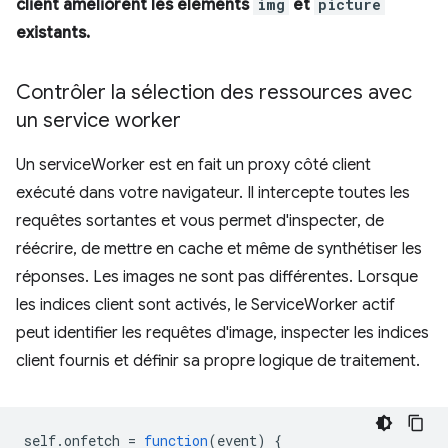
client améliorent les éléments
img
et
picture
existants.
Contrôler la sélection des ressources avec
un service worker
Un serviceWorker est en fait un proxy côté client
exécuté dans votre navigateur. Il intercepte toutes les
requêtes sortantes et vous permet d'inspecter, de
réécrire, de mettre en cache et même de synthétiser les
réponses. Les images ne sont pas différentes. Lorsque
les indices client sont activés, le ServiceWorker actif
peut identifier les requêtes d'image, inspecter les indices
client fournis et définir sa propre logique de traitement.
self
.
onfetch
=
function
(
event
)
{