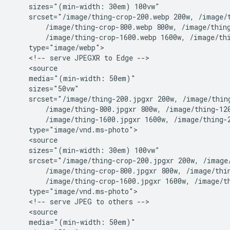
    sizes="(min-width: 30em) 100vw"

    srcset="/image/thing-crop-200.webp 200w, /image/t
        /image/thing-crop-800.webp 800w, /image/thing
        /image/thing-crop-1600.webp 1600w, /image/thi
    type="image/webp">

    <!-- serve JPEGXR to Edge -->

    <source

    media="(min-width: 50em)"

    sizes="50vw"

    srcset="/image/thing-200.jpgxr 200w, /image/thing
        /image/thing-800.jpgxr 800w, /image/thing-120
        /image/thing-1600.jpgxr 1600w, /image/thing-2
    type="image/vnd.ms-photo">

    <source

    sizes="(min-width: 30em) 100vw"

    srcset="/image/thing-crop-200.jpgxr 200w, /image/
        /image/thing-crop-800.jpgxr 800w, /image/thin
        /image/thing-crop-1600.jpgxr 1600w, /image/th
    type="image/vnd.ms-photo">

    <!-- serve JPEG to others -->

    <source

    media="(min-width: 50em)"
