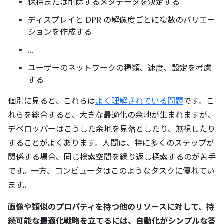
保持または削除するメタデータを決定する
ディスプレイと DPR の解像度ごとに複数のバリエー
ションを作成する
...
ユーザーのネットワークの種類、速度、設定を考慮
する
個別に見ると、これらは
よく理解されている問題
です。こ
れらを総合すると、大きな最適化の余地が生まれますが、
デベロッパーはこうした余地を見落としたり、無視したり
することがよくあります。人間は、特に多くのステップが
関係する場合、同じ検索空間を繰り返し探索するのが苦手
です。一方、コンピュータはこのようなタスクに優れてい
ます。
画像や類似のプロパティを持つ他のリソースに対して、持
続可能な最適化戦略を立てるには、自動化がシンプルな答