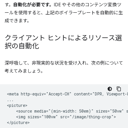
す。
自動化が必要です。
IDE やその他のコンテンツ変換ツ
ールを使用すると、上記のボイラープレートを自動的に生
成できます。
クライアント ヒントによるリソース選
択の自動化
深呼吸して、非現実的な状況を受け入れ、次の例について
考えてみましょう。
<meta http-equiv="Accept-CH" content="DPR, Viewport-W
...

<picture>

    <source media="(min-width: 50em)" sizes="50vw" s
    <img sizes="100vw" src="/image/thing-crop">
