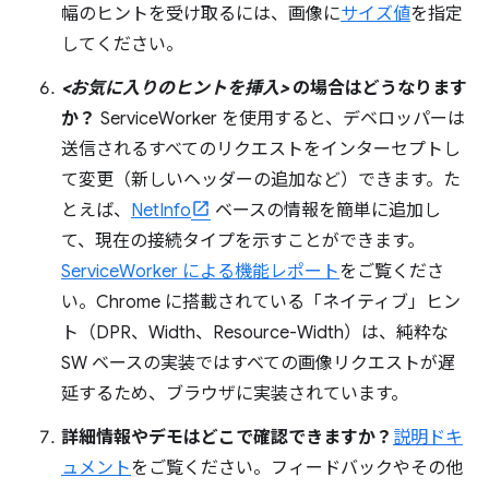
幅のヒントを受け取るには、画像に
サイズ値
を指定
してください。
<お気に入りのヒントを挿入>
の場合はどうなります
か？
ServiceWorker を使用すると、デベロッパーは
送信されるすべてのリクエストをインターセプトし
て変更（新しいヘッダーの追加など）できます。た
とえば、
NetInfo
ベースの情報を簡単に追加し
て、現在の接続タイプを示すことができます。
ServiceWorker による機能レポート
をご覧くださ
い。Chrome に搭載されている「ネイティブ」ヒン
ト（DPR、Width、Resource-Width）は、純粋な
SW ベースの実装ではすべての画像リクエストが遅
延するため、ブラウザに実装されています。
詳細情報やデモはどこで確認できますか？
説明ドキ
ュメント
をご覧ください。フィードバックやその他