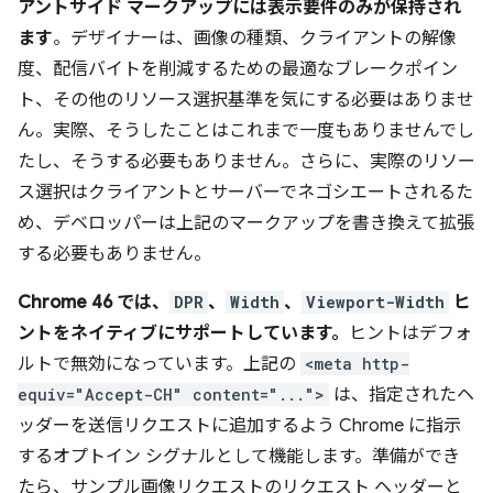
アントサイド マークアップには表示要件のみが保持され
ます
。デザイナーは、画像の種類、クライアントの解像
度、配信バイトを削減するための最適なブレークポイン
ト、その他のリソース選択基準を気にする必要はありませ
ん。実際、そうしたことはこれまで一度もありませんでし
たし、そうする必要もありません。さらに、実際のリソー
ス選択はクライアントとサーバーでネゴシエートされるた
め、デベロッパーは上記のマークアップを書き換えて拡張
する必要もありません。
Chrome 46 では、
DPR
、
Width
、
Viewport-Width
ヒ
ントをネイティブにサポートしています。
ヒントはデフォ
ルトで無効になっています。上記の
<meta http-
equiv="Accept-CH" content="...">
は、指定されたヘ
ッダーを送信リクエストに追加するよう Chrome に指示
するオプトイン シグナルとして機能します。準備ができ
たら、サンプル画像リクエストのリクエスト ヘッダーと