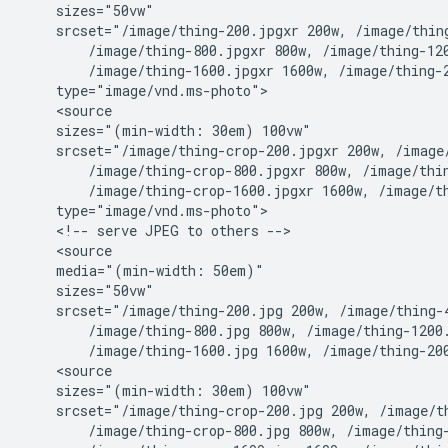
    sizes="50vw"

    srcset="/image/thing-200.jpgxr 200w, /image/thing
        /image/thing-800.jpgxr 800w, /image/thing-120
        /image/thing-1600.jpgxr 1600w, /image/thing-2
    type="image/vnd.ms-photo">

    <source

    sizes="(min-width: 30em) 100vw"

    srcset="/image/thing-crop-200.jpgxr 200w, /image/
        /image/thing-crop-800.jpgxr 800w, /image/thin
        /image/thing-crop-1600.jpgxr 1600w, /image/th
    type="image/vnd.ms-photo">

    <!-- serve JPEG to others -->

    <source

    media="(min-width: 50em)"

    sizes="50vw"

    srcset="/image/thing-200.jpg 200w, /image/thing-4
        /image/thing-800.jpg 800w, /image/thing-1200.
        /image/thing-1600.jpg 1600w, /image/thing-200
    <source

    sizes="(min-width: 30em) 100vw"

    srcset="/image/thing-crop-200.jpg 200w, /image/th
        /image/thing-crop-800.jpg 800w, /image/thing-