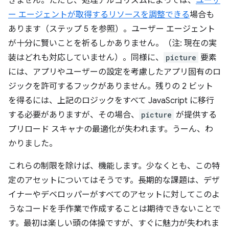
きません。ただし、処理アルゴリズムによっては、
ユーザ
ー エージェントが取得するリソースを調整できる
場合も
あります（ステップ 5 を参照）。ユーザー エージェント
が十分に賢いことを祈るしかありません。（注: 現在の実
装はどれも対応していません）。同様に、
picture
要素
には、アプリやユーザーの設定を考慮したアプリ固有のロ
ジックを許可するフックがありません。残りの 2 ビット
を得るには、上記のロジックをすべて JavaScript に移行
する必要がありますが、その場合、
picture
が提供する
プリロード スキャナの最適化が失われます。うーん、わ
かりました。
これらの制限を除けば、機能します。少なくとも、この特
定のアセットについてはそうです。長期的な課題は、デザ
イナーやデベロッパーがすべてのアセットに対してこのよ
うなコードを手作業で作成することは期待できないことで
す。最初は楽しい頭の体操ですが、すぐに魅力が失われま