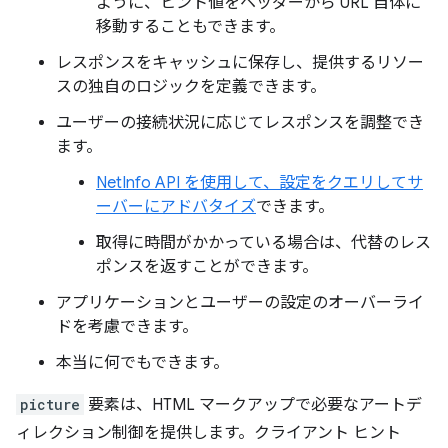
ように、ヒント値をヘッダーから URL 自体に
移動することもできます。
レスポンスをキャッシュに保存し、提供するリソー
スの独自のロジックを定義できます。
ユーザーの接続状況に応じてレスポンスを調整でき
ます。
NetInfo API を使用して、設定をクエリしてサ
ーバーにアドバタイズ
できます。
取得に時間がかかっている場合は、代替のレス
ポンスを返すことができます。
アプリケーションとユーザーの設定のオーバーライ
ドを考慮できます。
本当に何でもできます。
picture
要素は、HTML マークアップで必要なアートデ
ィレクション制御を提供します。クライアント ヒント