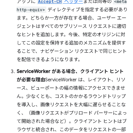
アップに
Accept-CH
ヘッダー
または同等の
<meta
http-equiv>
ディレクティブを指定する必要があり
ます。どちらか一方が存在する場合、ユーザー エー
ジェントはすべてのサブリソース リクエストに適切
なヒントを追加します。今後、特定のオリジンに対
してこの設定を保持する追加のメカニズムを提供す
ることで、ナビゲーション リクエストで同じヒント
を配信できるようになります。
ServiceWorker がある場合、クライアント ヒント
が必要な理由
ServiceWorker は、レイアウト、リソ
ース、ビューポートの幅の情報にアクセスできませ
ん。少なくとも、コストのかかるラウンドトリップ
を導入し、画像リクエストを大幅に遅らせることな
く、（画像リクエストがプリロード パーサーによっ
て開始された場合など）。クライアント ヒントはブ
ラウザと統合され、このデータをリクエストの一部