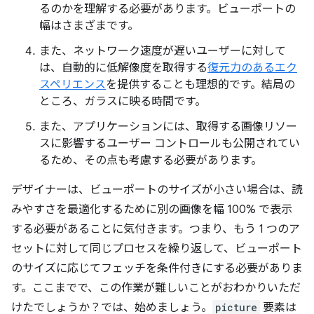
るのかを理解する必要があります。ビューポートの
幅はさまざまです。
また、ネットワーク速度が遅いユーザーに対して
は、自動的に低解像度を取得する
復元力のあるエク
スペリエンス
を提供することも理想的です。結局の
ところ、ガラスに映る時間です。
また、アプリケーションには、取得する画像リソー
スに影響するユーザー コントロールも公開されてい
るため、その点も考慮する必要があります。
デザイナーは、ビューポートのサイズが小さい場合は、読
みやすさを最適化するために別の画像を幅 100% で表示
する必要があることに気付きます。つまり、もう 1 つのア
セットに対して同じプロセスを繰り返して、ビューポート
のサイズに応じてフェッチを条件付きにする必要がありま
す。ここまでで、この作業が難しいことがおわかりいただ
けたでしょうか？では、始めましょう。
picture
要素は