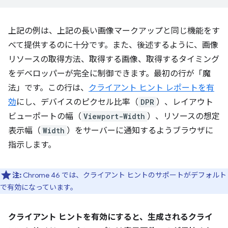
上記の例は、上記の長い画像マークアップと同じ機能をす
べて提供するのに十分です。また、後述するように、画像
リソースの取得方法、取得する画像、取得するタイミング
をデベロッパーが完全に制御できます。最初の行が「魔
法」です。この行は、
クライアント ヒント レポートを有
効
にし、デバイスのピクセル比率（
DPR
）、レイアウト
ビューポートの幅（
Viewport-Width
）、リソースの想定
表示幅（
Width
）をサーバーに通知するようブラウザに
指示します。
注:
Chrome 46 では、クライアント ヒントのサポートがデフォルト
で有効になっています。
クライアント ヒントを有効にすると、生成されるクライ