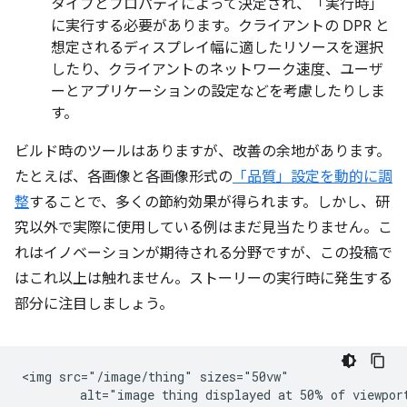
タイプとプロパティによって決定され、「実行時」
に実行する必要があります。クライアントの DPR と
想定されるディスプレイ幅に適したリソースを選択
したり、クライアントのネットワーク速度、ユーザ
ーとアプリケーションの設定などを考慮したりしま
す。
ビルド時のツールはありますが、改善の余地があります。
たとえば、各画像と各画像形式の
「品質」設定を動的に調
整
することで、多くの節約効果が得られます。しかし、研
究以外で実際に使用している例はまだ見当たりません。こ
れはイノベーションが期待される分野ですが、この投稿で
はこれ以上は触れません。ストーリーの実行時に発生する
部分に注目しましょう。
<img src="/image/thing" sizes="50vw"
