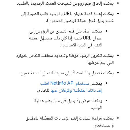
يمكنك إلحاق قيم رؤوس تلميحات العملاء الجديدة بالطلب.
يمكنك إعادة كتابة عنوان URL وتوجيه طلب الصورة إلى
خادم بديل (مثل شبكة توصيل المحتوى).
يمكنك أيضًا نقل قيم التلميح من الرؤوس إلى
عنوان URL نفسه إذا كان ذلك سيسهّل عملية
النشر في البنية الأساسية.
يمكنك تخزين الردود مؤقتًا وتحديد منطقك الخاص للموارد
التي يتم عرضها.
يمكنك تعديل ردّك استنادًا إلى سرعة اتصال المستخدمين.
يمكنك
استخدام NetInfo API لطلب
إعداداتك المفضّلة والإعلان عنها
للخادم.
يمكنك عرض ردّ بديل في حال بطء عملية
الجلب.
يمكنك مراعاة عمليات إلغاء الإعدادات المفضّلة للتطبيق
والمستخدم.