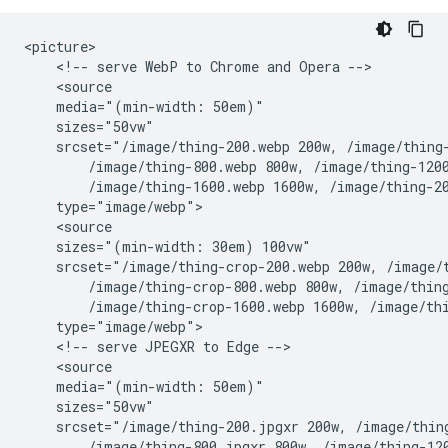
<picture>

    <!-- serve WebP to Chrome and Opera -->

    <source

    media="(min-width: 50em)"

    sizes="50vw"

    srcset="/image/thing-200.webp 200w, /image/thing-
        /image/thing-800.webp 800w, /image/thing-1200
        /image/thing-1600.webp 1600w, /image/thing-20
    type="image/webp">

    <source

    sizes="(min-width: 30em) 100vw"

    srcset="/image/thing-crop-200.webp 200w, /image/t
        /image/thing-crop-800.webp 800w, /image/thing
        /image/thing-crop-1600.webp 1600w, /image/thi
    type="image/webp">

    <!-- serve JPEGXR to Edge -->

    <source

    media="(min-width: 50em)"

    sizes="50vw"

    srcset="/image/thing-200.jpgxr 200w, /image/thing
        /image/thing-800.jpgxr 800w, /image/thing-120