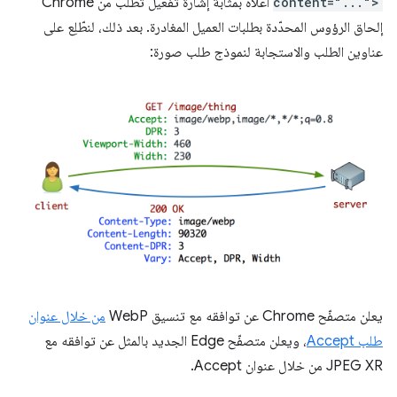
content="...">
أعلاه بمثابة إشارة تفعيل تطلب من Chrome
إلحاق الرؤوس المحدّدة بطلبات العميل المغادرة. بعد ذلك، لنطّلِع على
عناوين الطلب والاستجابة لنموذج طلب صورة:
يعلن متصفّح Chrome عن توافقه مع تنسيق WebP
من خلال عنوان
طلب Accept
، ويعلن متصفّح Edge الجديد بالمثل عن توافقه مع
JPEG XR من خلال عنوان Accept.