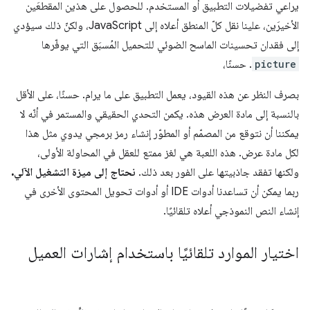
يراعي تفضيلات التطبيق أو المستخدم. للحصول على هذين المقطعَين
الأخيرَين، علينا نقل كلّ المنطق أعلاه إلى JavaScript، ولكنّ ذلك سيؤدي
إلى فقدان تحسينات الماسح الضوئي للتحميل المُسبَق التي يوفّرها
picture
. حسنًا،
بصرف النظر عن هذه القيود، يعمل التطبيق على ما يرام. حسنًا، على الأقل
بالنسبة إلى مادة العرض هذه. يكمن التحدي الحقيقي والمستمر في أنّه لا
يمكننا أن نتوقع من المصمّم أو المطوّر إنشاء رمز برمجي يدوي مثل هذا
لكل مادة عرض. هذه اللعبة هي لغز ممتع للعقل في المحاولة الأولى،
ولكنها تفقد جاذبيتها على الفور بعد ذلك.
نحتاج إلى ميزة التشغيل الآلي.
ربما يمكن أن تساعدنا أدوات IDE أو أدوات تحويل المحتوى الأخرى في
إنشاء النص النموذجي أعلاه تلقائيًا.
اختيار الموارد تلقائيًا باستخدام إشارات العميل