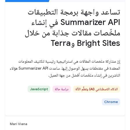
تساعد واجهة برمجة التطبيقات
Summarizer API في إنشاء
ملخّصات مقالات جذابة من خلال
Bright Sites وTerra
إنّ مشاركة ملخصات المقالات هي استراتيجية رئيسية لتكثيف المعلومات
المعقدة في مقتطفات يسهل الوصول إليها. ساعدت Summarizer API هؤلاء
الناشرين في إنشاء ملخّصات أفضل من جهة العميل.
الذكاء الاصطناعي (AI) وتعلُّم الآلة
دراسة حالة
JavaScript
Chrome
Mari Viana