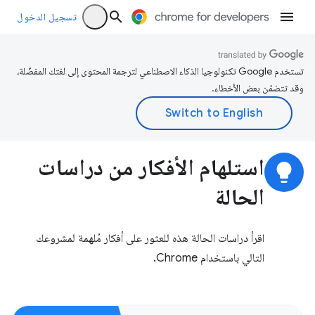
تسجيل الدخول
تستخدم Google تكنولوجيا الذكاء الاصطناعي لترجمة المحتوى إلى لغتك المفضّلة،
وقد تتضمّن بعض الأخطاء.
استلهام الأفكار من دراسات
lightbulb
الحالة
اقرأ دراسات الحالة هذه للعثور على أفكار مُلهمة لمشروعك
التالي باستخدام Chrome.