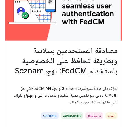
مصادقة المستخدمين بسلاسة
وبطريقة تحافظ على الخصوصية
باستخدام FedCM: نهج Seznam
تعرَّف على كيفية دمج شركة Seznam لواجهة FedCM API في حلّ
OAuth الحالي، مع تفصيل عملية التنفيذ والتحديات التي واجهتها والفوائد
التي حقّقها المستخدمون والشركاء.
الهوية
دراسة حالة
JavaScript
Chrome