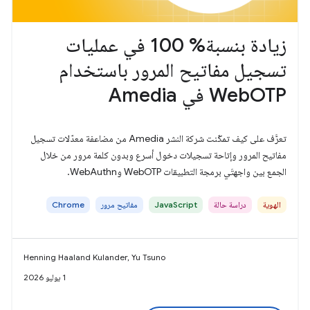
زيادة بنسبة% 100 في عمليات
تسجيل مفاتيح المرور باستخدام
WebOTP في Amedia
تعرَّف على كيف تمكّنت شركة النشر Amedia من مضاعفة معدّلات تسجيل
مفاتيح المرور وإتاحة تسجيلات دخول أسرع وبدون كلمة مرور من خلال
الجمع بين واجهتَي برمجة التطبيقات WebOTP وWebAuthn.
الهوية
دراسة حالة
JavaScript
مفاتيح مرور
Chrome
Henning Haaland Kulander, Yu Tsuno
1 يوليو 2026