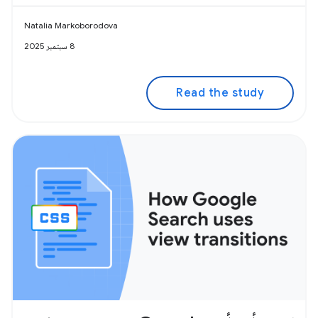
Natalia Markoborodova
8 سبتمبر 2025
Read the study