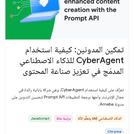
تمكين المدونين: كيفية استخدام
CyberAgent للذكاء الاصطناعي
المدمَج في تعزيز صناعة المحتوى
تعرَّف على كيفية استخدام CyberAgent، وهي شركة يابانية رائدة في
مجال الإنترنت، واجهة برمجة التطبيقات Prompt API لتحسين التدوين على
مدونة Ameba.
الذكاء الاصطناعي (AI) وتعلُّم الآلة
دراسة حالة
JavaScript
Chrome