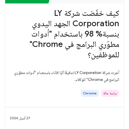
كيف خفّضت شركة LY
Corporation الجهد اليدوي
بنسبة% 98 باستخدام "أدوات
مطوّري البرامج في Chrome"
للموظفين؟
أجرت شركة LY Corporation تدقيقًا آليًا للأداء باستخدام "أدوات مطوّري
البرامج في Chrome" للوكلاء.
دراسة حالة
Chrome
27 أبريل 2026