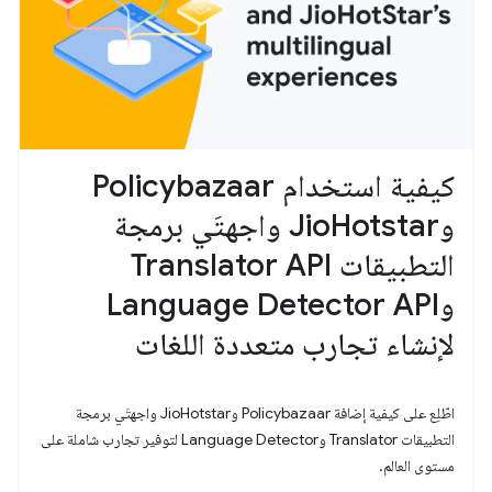
كيفية استخدام Policybazaar
وJioHotstar واجهتَي برمجة
التطبيقات Translator API
وLanguage Detector API
لإنشاء تجارب متعددة اللغات
اطّلِع على كيفية إضافة Policybazaar وJioHotstar واجهتَي برمجة
التطبيقات Translator وLanguage Detector لتوفير تجارب شاملة على
مستوى العالم.