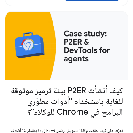
كيف أنشأت P2ER بيئة ترميز موثوقة
للغاية باستخدام "أدوات مطوّري
البرامج في Chrome للوكلاء"؟
تعرَّف على كيف حقّقت وكالة التسويق الرقمي P2ER زيادة بمقدار 10 أضعاف