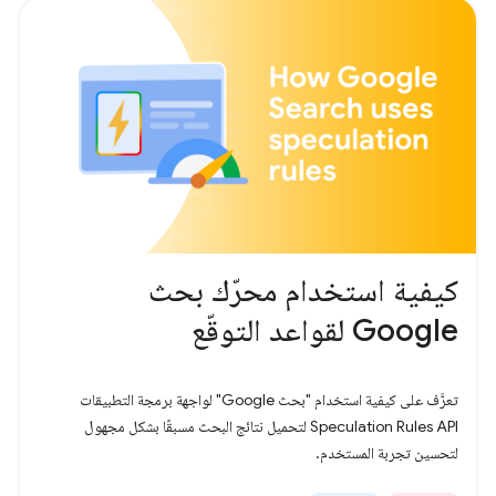
كيفية استخدام محرّك بحث
Google لقواعد التوقّع
تعرَّف على كيفية استخدام "بحث Google" لواجهة برمجة التطبيقات
Speculation Rules API لتحميل نتائج البحث مسبقًا بشكل مجهول
لتحسين تجربة المستخدم.