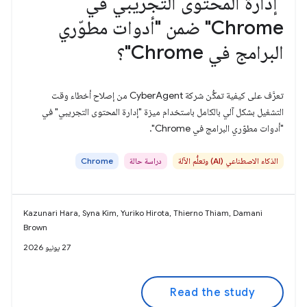
"إدارة المحتوى التجريبي في
Chrome" ضمن "أدوات مطوّري
البرامج في Chrome"؟
تعرَّف على كيفية تمكُّن شركة CyberAgent من إصلاح أخطاء وقت
التشغيل بشكل آلي بالكامل باستخدام ميزة "إدارة المحتوى التجريبي" في
"أدوات مطوّري البرامج في Chrome".
الذكاء الاصطناعي (AI) وتعلُّم الآلة
دراسة حالة
Chrome
Kazunari Hara, Syna Kim, Yuriko Hirota, Thierno Thiam, Damani
Brown
27 يونيو 2026
Read the study