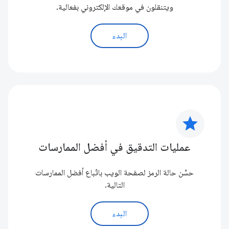
ويتنقلون في موقعك الإلكتروني بفعالية.
البدء
star
عمليات التدقيق في أفضل الممارسات
حسِّن حالة الرمز لصفحة الويب باتّباع أفضل الممارسات
التالية.
البدء