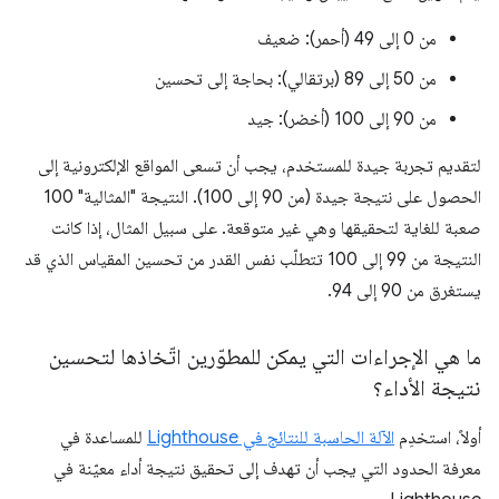
من 0 إلى 49 (أحمر): ضعيف
من 50 إلى 89 (برتقالي): بحاجة إلى تحسين
من 90 إلى 100 (أخضر): جيد
لتقديم تجربة جيدة للمستخدم، يجب أن تسعى المواقع الإلكترونية إلى
الحصول على نتيجة جيدة (من 90 إلى 100). النتيجة "المثالية" 100
صعبة للغاية لتحقيقها وهي غير متوقعة. على سبيل المثال، إذا كانت
النتيجة من 99 إلى 100 تتطلّب نفس القدر من تحسين المقياس الذي قد
يستغرق من 90 إلى 94.
ما هي الإجراءات التي يمكن للمطوّرين اتّخاذها لتحسين
نتيجة الأداء؟
أولاً، استخدِم
الآلة الحاسبة للنتائج في Lighthouse
للمساعدة في
معرفة الحدود التي يجب أن تهدف إلى تحقيق نتيجة أداء معيّنة في