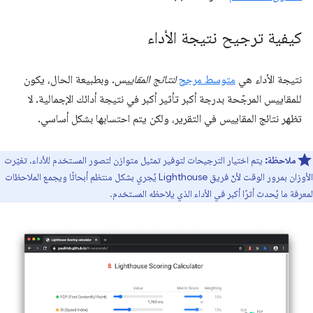
كيفية ترجيح نتيجة الأداء
نتيجة الأداء هي
متوسط مرجح
لنتائج المقاييس
. وبطبيعة الحال، يكون
للمقاييس المرجّحة بدرجة أكبر تأثير أكبر في نتيجة أدائك الإجمالية. لا
تظهر نتائج المقاييس في التقرير، ولكن يتم احتسابها بشكل أساسي.
ملاحظة:
يتم اختيار الترجيحات لتوفير تمثيل متوازن لتصور المستخدم للأداء. تغيّرت
الأوزان بمرور الوقت لأنّ فريق Lighthouse يُجري بشكل منتظم أبحاثًا ويجمع الملاحظات
لمعرفة ما يُحدث أثرًا أكبر في الأداء الذي يلاحظه المستخدم.