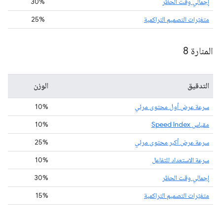
إجمالي وقت الحظر
30%
متغيّرات التصميم التراكمية
25%
المنارة 8
التدقيق
الوزن
سرعة عرض أول محتوى مرئي
10%
مقياس Speed Index
10%
سرعة عرض أكبر محتوى مرئي
25%
سرعة الاستعداد للتفاعل
10%
إجمالي وقت الحظر
30%
متغيّرات التصميم التراكمية
15%