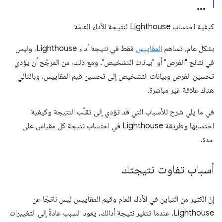
كيفية احتساب Lighthouse لنتيجة الأداء العامة
بشكل عام، تساهم
المقاييس
فقط في نتيجة أداء Lighthouse، وليس
في نتائج "الفرص" أو "بيانات التشخيص". ومع ذلك، من المرجّح أن يؤدي
تحسين الفرص وبيانات التشخيص إلى تحسين قيم المقاييس، وبالتالي
هناك علاقة غير مباشرة.
في ما يلي شرح للأسباب التي قد تؤدي إلى تقلّب النتيجة وكيفية
احتسابها وطريقة Lighthouse في احتساب نتيجة كل مقياس على
حدة.
أسباب تفاوت نتيجتك
إنّ الكثير من التباين في الأداء العام وقيم المقاييس ليس ناتجًا عن
Lighthouse. عندما تتغير نتيجة أدائك، يعود السبب عادةً إلى التغييرات