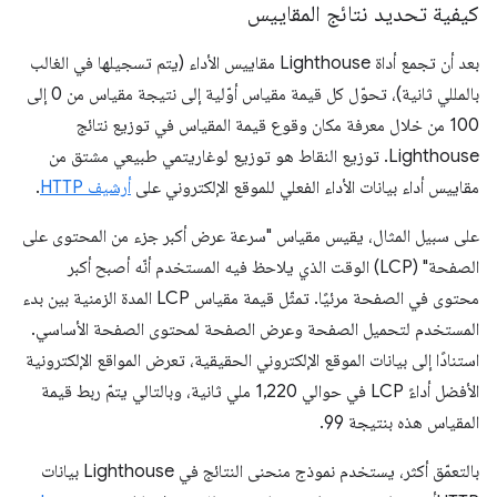
كيفية تحديد نتائج المقاييس
بعد أن تجمع أداة Lighthouse مقاييس الأداء (يتم تسجيلها في الغالب
بالمللي ثانية)، تحوّل كل قيمة مقياس أوّلية إلى نتيجة مقياس من 0 إلى
100 من خلال معرفة مكان وقوع قيمة المقياس في توزيع نتائج
Lighthouse. توزيع النقاط هو توزيع لوغاريتمي طبيعي مشتق من
مقاييس أداء بيانات الأداء الفعلي للموقع الإلكتروني على
أرشيف HTTP
.
على سبيل المثال، يقيس مقياس "سرعة عرض أكبر جزء من المحتوى على
الصفحة" (LCP) الوقت الذي يلاحظ فيه المستخدم أنّه أصبح أكبر
محتوى في الصفحة مرئيًا. تمثّل قيمة مقياس LCP المدة الزمنية بين بدء
المستخدم لتحميل الصفحة وعرض الصفحة لمحتوى الصفحة الأساسي.
استنادًا إلى بيانات الموقع الإلكتروني الحقيقية، تعرض المواقع الإلكترونية
الأفضل أداءً LCP في حوالي 1,220 ملي ثانية، وبالتالي يتمّ ربط قيمة
المقياس هذه بنتيجة 99.
بالتعمّق أكثر، يستخدم نموذج منحنى النتائج في Lighthouse بيانات