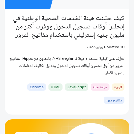
كيف حسّنت هيئة الخدمات الصحية الوطنية في
إنجلترا أوقات تسجيل الدخول ووفرت أكثر من
مليون جنيه إسترليني باستخدام مفاتيح المرور
Updated 10 يوليو 2026
تعرَّف على كيفية استخدام هيئة NHS England، بالتعاون مع Hippo، لمفاتيح
المرور من أجل تحسين أوقات تسجيل الدخول وتقليل تكاليف المعاملات
وتعزيز الأمان.
الهوية
دراسة حالة
JavaScript
HTML
Chrome
مفاتيح مرور