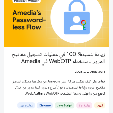
زيادة بنسبة% 100 في عمليات تسجيل مفاتيح
المرور باستخدام WebOTP في Amedia
Updated 1 يوليو 2026
تعرَّف على كيف تمكّنت شركة النشر Amedia من مضاعفة معدّلات تسجيل
مفاتيح المرور وإتاحة تسجيلات دخول أسرع وبدون كلمة مرور من خلال
الجمع بين واجهتَي برمجة التطبيقات WebOTP وWebAuthn.
الهوية
دراسة حالة
JavaScript
Chrome
مفاتيح مرور