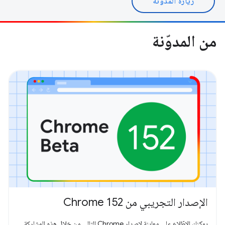
زيارة المدونة
من المدوّنة
الإصدار التجريبي من Chrome 152
يمكنك الاطّلاع على معاينة لإصدار Chrome التالي من خلال هذه المشاركة