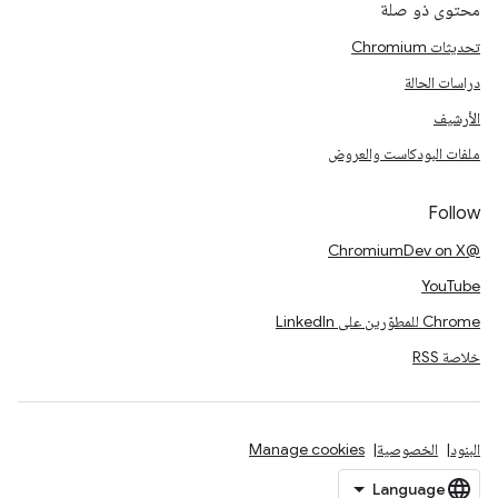
محتوى ذو صلة
تحديثات Chromium
دراسات الحالة
الأرشيف
ملفات البودكاست والعروض
Follow
@ChromiumDev on X
YouTube
Chrome للمطوّرين على LinkedIn
خلاصة RSS
البنود
الخصوصية
Manage cookies