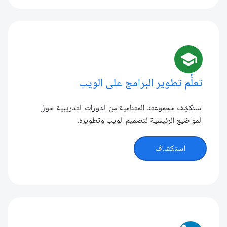
school
تعلُّم تطوير البرامج على الويب
استكشِف مجموعتنا المتنامية من الدورات التدريبية حول
المواضيع الرئيسية لتصميم الويب وتطويره.
استكشاف