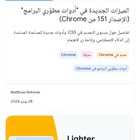
الميزات الجديدة في "أدوات مطوّري البرامج"
(الإصدار 151 من Chrome)
تفاصيل حول مستوى التحديد في CSS، وأدوات جديدة للمساعدة المستندة
إلى الذكاء الاصطناعي، وإتاحة زر الاهتمام
جديد في Chrome
مدوّنة
Chrome
أدوات مطوّري البرامج في Chrome
Matthias Rohmer
28 يوليو 2026