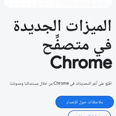
الميزات الجديدة
في متصفِّح
Chrome
اطّلِع على آخر التحديثات في Chrome من خلال مستنداتنا ومدونتنا.
ملاحظات حول الإصدار