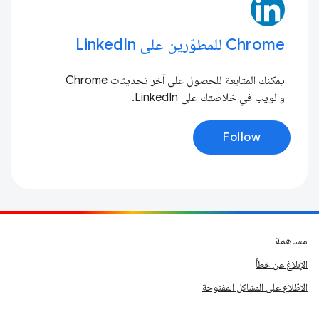
Chrome للمطوّرين على LinkedIn
يمكنك المتابعة للحصول على آخر تحديثات Chrome
والويب في خلاصتك على LinkedIn.
Follow
مساهمة
الإبلاغ عن خطأ
الاطّلاع على المشاكل المفتوحة