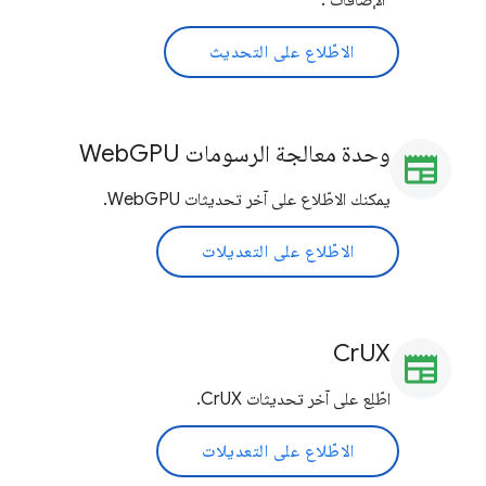
"الإضافات".
الاطّلاع على التحديث
وحدة معالجة الرسومات WebGPU
newspaper
يمكنك الاطّلاع على آخر تحديثات WebGPU.
الاطّلاع على التعديلات
CrUX
newspaper
اطّلِع على آخر تحديثات CrUX.
الاطّلاع على التعديلات