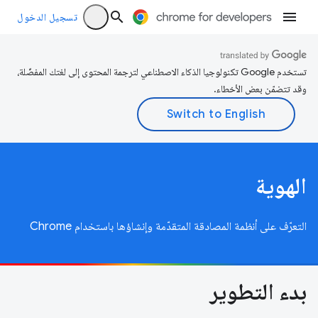
تسجيل الدخول
تستخدم Google تكنولوجيا الذكاء الاصطناعي لترجمة المحتوى إلى لغتك المفضّلة،
وقد تتضمّن بعض الأخطاء.
الهوية
التعرّف على أنظمة المصادقة المتقدّمة وإنشاؤها باستخدام Chrome
بدء التطوير