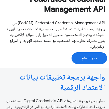
Management API
‫Federated Credential Management API ‏ (FedCM) هي
واجهة برمجة تطبيقات تحافظ على الخصوصية لخدمات تحديد الهوية
الموحّدة، وتتيح للمستخدمين تسجيل الدخول إلى المواقع الإلكترونية
بدون مشاركة معلوماتهم الشخصية مع خدمة تحديد الهوية أو الموقع
الإلكتروني.
بدء التعلّم
واجهة برمجة تطبيقات بيانات
الاعتماد الرقمية
توفّر واجهة برمجة التطبيقات Digital Credentials API للمستخدمين
طريقة آمنة لمشاركة بيانات الاعتماد الرقمية مع المواقع الإلكترونية، وهي