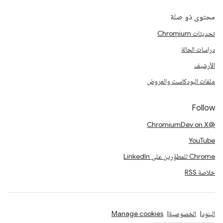
محتوى ذو صلة
تحديثات Chromium
دراسات الحالة
الأرشيف
ملفات البودكاست والعروض
Follow
@ChromiumDev on X
YouTube
Chrome للمطوّرين على LinkedIn
خلاصة RSS
البنود
الخصوصية
Manage cookies