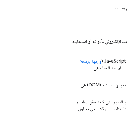
 بسرعة.
الإلكتروني لأدواته أو استجابته
واجهة برمجة
ثناء أخذ اللقطة في
: يمكن أن تؤثر التغييرات الكبيرة في حجم أو تعقيد نموذج المستند (DOM) في
الصور التي لا تتضمّن أبعادًا أو
ه العناصر والوقت الذي يحاول