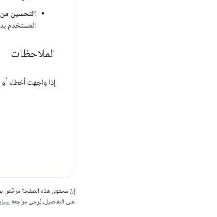
التحسين من 
المستخدم بدو
الملاحظات
إذا واجهت أخطاء أو ك
إنّ محتوى هذه الصفحة مرخّص 
على التفاصيل، يُرجى مراجعة
سياسات مو