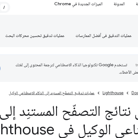
ة
المدونة
الميزات الجديدة في Chrome
/
عمليات التدقيق في أفضل الممارسات
عمليات تدقيق تحسين محركات البحث
تستخدم Google تكنولوجيا الذكاء الاصطناعي لترجمة المحتوى إلى لغتك
عض الأخطاء.
Do
Lighthouse
عمليات تدقيق التصفّح المستنِد إلى الذكاء الاصطناعي الوكيل
تائج التصفّح المستنِد إلى 
 الوكيل في Lighthouse