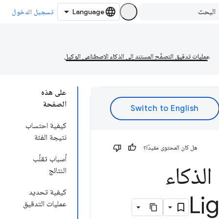
تسجيل الدخول
عمليات تدقيق التصفّح المستنِد إلى الذكاء الاصطناعي الوكيل
على هذه
الصفحة
كيفية احتساب
نتيجة الفئة
هل كان المحتوى مفيدًا؟
أسباب تقلّب
الذكاء
النتائج
كيفية تحديد
عمليات التدقيق