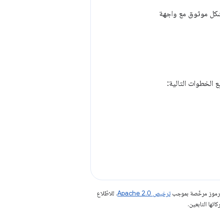
 بشكل موثوق مع واجهة
ع الخطوات التالية:
الرموز مرخّصة بموجب
ترخيص Apache 2.0‏
. للاطّلاع