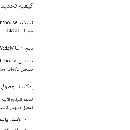
كيفية تحديد 
مسارات CI/CD.
دمج Web
MCP
تستدعي Lighthouse نطاق
تسجيل الأدوات، وتتحقّق من الأدوات
إمكانية الوصول إ
تدقيق تسهيل الاستخد
الأسماء والت