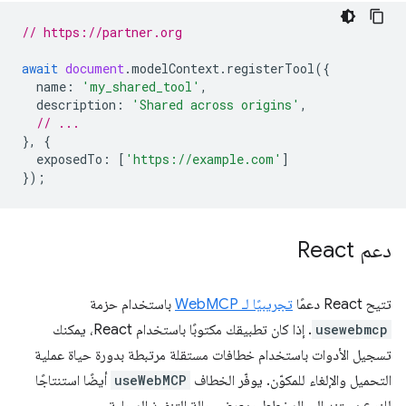
// https://partner.org
await
document
.
modelContext
.
registerTool
({
name
:
'my_shared_tool'
,
description
:
'Shared across origins'
,
// ...
},
{
exposedTo
:
[
'https://example.com'
]
});
دعم React
تتيح React دعمًا
تجريبيًا لـ WebMCP
باستخدام حزمة
usewebmcp
. إذا كان تطبيقك مكتوبًا باستخدام React، يمكنك
تسجيل الأدوات باستخدام خطافات مستقلة مرتبطة بدورة حياة عملية
التحميل والإلغاء للمكوّن. يوفّر الخطاف
useWebMCP
أيضًا استنتاجًا