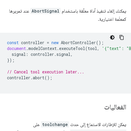
يمكنك إلغاء تنفيذ أداة معلّقة باستخدام
AbortSignal
عند تمريرها
كمعلَمة اختيارية.
const
controller
=
new
AbortController
();
document
.
modelContext
.
executeTool
(
tool
,
'{"text": "
signal
:
controller
.
signal
,
});
// Cancel tool execution later...
controller
.
abort
();
الفعاليات
يمكن للإطارات الاستماع إلى حدث
toolchange
على