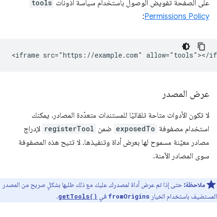
على الصفحة تفويض الوصول باستخدام سياسة أذونات
tools
:
Permissions Policy
عرض المصدر
لا تكون الأدوات متاحة تلقائيًا للمستندات متعدّدة المصادر. يمكنك
استخدام مصفوفة
exposedTo
ضمن
registerTool
لإدراج
مصادر معيّنة مسموح لها بعرض أداة وتنفيذها. لا تتيح هذه المصفوفة
سوى المصادر الآمنة.
ملاحظة:
حتى إذا تم عرض أداة لمصدرك، عليك مع ذلك طلبها بشكلٍ صريح من المصدر
المستضيف باستخدام الخيار
في
.
getTools()
fromOrigins