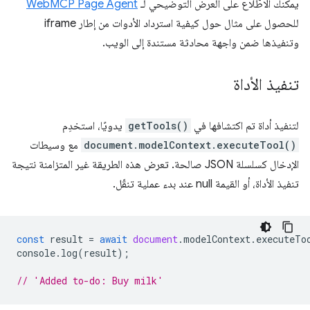
يمكنك الاطّلاع على العرض التوضيحي لـ
WebMCP Page Agent
للحصول على مثال حول كيفية استرداد الأدوات من إطار iframe
وتنفيذها ضمن واجهة محادثة مستندة إلى الويب.
تنفيذ الأداة
لتنفيذ أداة تم اكتشافها في
getTools()
يدويًا، استخدِم
document.modelContext.executeTool()
مع وسيطات
الإدخال كسلسلة JSON صالحة. تعرض هذه الطريقة غير المتزامنة نتيجة
تنفيذ الأداة، أو القيمة null عند بدء عملية تنقّل.
const
result
=
await
document
.
modelContext
.
executeTo
console
.
log
(
result
);
// 'Added to-do: Buy milk'