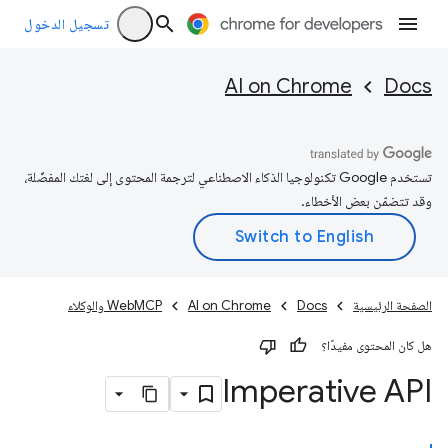
تسجيل الدخول
AI on Chrome
Docs
تستخدم Google تكنولوجيا الذكاء الاصطناعي لترجمة المحتوى إلى لغتك المفضّلة،
وقد تتضمّن بعض الأخطاء.
الصفحة الرئيسية
Docs
AI on Chrome
WebMCP والوكلاء
هل كان المحتوى مفيدًا؟
Imperative API