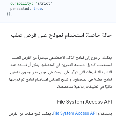
  durability: '
strict
'
persisted
:
true
,
});
حالة خاصة: استخدام نموذج على قرص صلب
يمكنك الرجوع إلى نماذج الذكاء الاصطناعي مباشرةً من القرص الصلب
للمستخدم كبديل لمساحة التخزين في المتصفّح. يمكن أن تساعد هذه
التقنية التطبيقات التي تركّز على البحث في عرض مدى جدوى تشغيل
نماذج معيّنة في المتصفح، أو تتيح للفنانين استخدام نماذج تم تدريبها
ذاتيًا في تطبيقات إبداعية متخصصة.
File System Access API
باستخدام
File System Access API
، يمكنك فتح ملفات من القرص