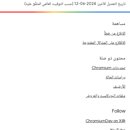
تاريخ التعديل الأخير: 2024-06-12 (حسب التوقيت العالمي المتفَّق عليه)
مساهمة
الإبلاغ عن خطأ
الاطّلاع على المشاكل المفتوحة
محتوى ذو صلة
تحديثات Chromium
دراسات الحالة
الأرشيف
ملفات البودكاست والعروض
Follow
@ChromiumDev on X