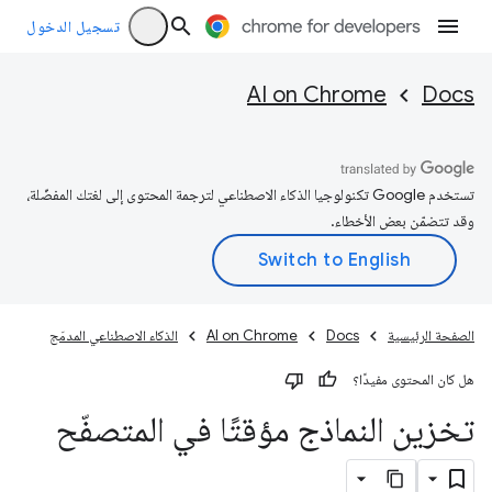
تسجيل الدخول
AI on Chrome
Docs
تستخدم Google تكنولوجيا الذكاء الاصطناعي لترجمة المحتوى إلى لغتك المفضّلة،
وقد تتضمّن بعض الأخطاء.
الصفحة الرئيسية
Docs
AI on Chrome
الذكاء الاصطناعي المدمَج
هل كان المحتوى مفيدًا؟
تخزين النماذج مؤقتًا في المتصفّح