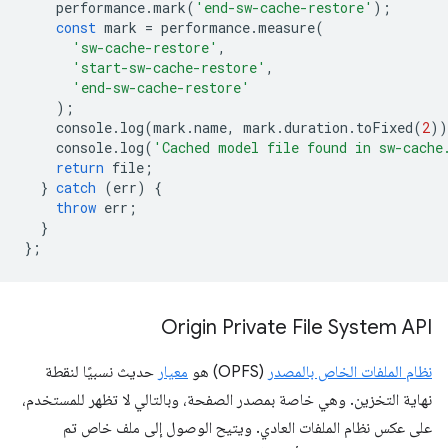
performance
.
mark
(
'end-sw-cache-restore'
);
const
mark
=
performance
.
measure
(
'sw-cache-restore'
,
'start-sw-cache-restore'
,
'end-sw-cache-restore'
);
console
.
log
(
mark
.
name
,
mark
.
duration
.
toFixed
(
2
))
console
.
log
(
'Cached model file found in sw-cache
return
file
;
}
catch
(
err
)
{
throw
err
;
}
};
Origin Private File System API
نظام الملفات الخاص بالمصدر
(OPFS) هو
معيار
حديث نسبيًا لنقطة
نهاية التخزين. وهي خاصة بمصدر الصفحة، وبالتالي لا تظهر للمستخدم،
على عكس نظام الملفات العادي. ويتيح الوصول إلى ملف خاص تم