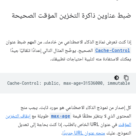
ضبط عناوين ذاكرة التخزين المؤقت الصحيحة
إذا كنت تعرض نماذج الذكاء الاصطناعي من خادمك، من المهم ضبط عنوان
Cache-Control
الصحيح. يوضّح المثال التالي إعدادًا تلقائيًا جيدًا
يمكنك الاستفادة منه لتلبية احتياجات تطبيقك.
كل إصدار من نموذج الذكاء الاصطناعي هو مورد ثابت. يجب منح
المحتوى الذي لا يتغيّر مطلقًا قيمة
max-age
طويلة مع
إيقاف التخزين
المؤقت
في عنوان URL الخاص بالطلب. إذا كنت بحاجة إلى تعديل
النموذج، عليك
منحه عنوان URL جديدًا
.