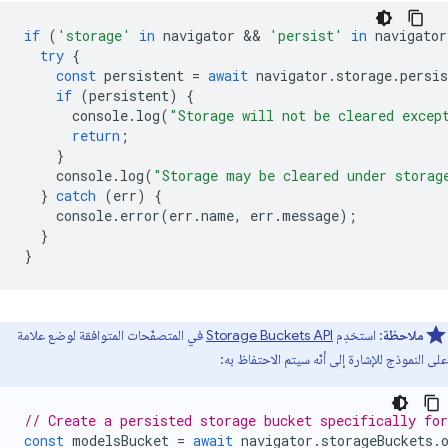
if
(
'storage'
in
navigator
 && 
'persist'
in
navigator
try
{
const
persistent
=
await
navigator
.
storage
.
persis
if
(
persistent
)
{
console
.
log
(
"Storage will not be cleared excep
return
;
}
console
.
log
(
"Storage may be cleared under storag
}
catch
(
err
)
{
console
.
error
(
err
.
name
,
err
.
message
);
}
}
ملاحظة
: استخدِم
Storage Buckets API
في المتصفّحات المتوافقة لوضع علامة
على النموذج للإشارة إلى أنّه سيتم الاحتفاظ به:
// Create a persisted storage bucket specifically fo
const
modelsBucket
=
await
navigator
.
storageBuckets
.