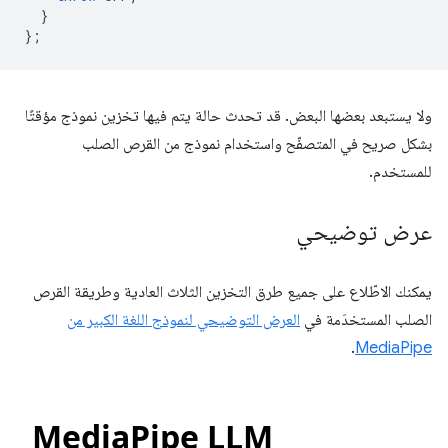
}
};
ولا يستبعد بعضها البعض. قد تحدث حالة يتم فيها تخزين نموذج مؤقتًا
بشكل صريح في المتصفّح واستخدام نموذج من القرص الصلب
للمستخدم.
عرض توضيحي
يمكنك الاطّلاع على جميع طرق التخزين الثلاث العادية وطريقة القرص
الصلب المستخدَمة في
العرض التوضيحي لنموذج اللغة الكبير من
.
MediaPipe