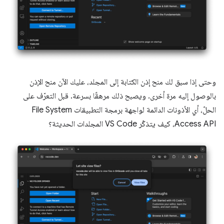
وحتى إذا سبق لك منح إذن الكتابة إلى المجلد، عليك الآن منح الإذن
بالوصول إليه مرة أخرى. ويصبح ذلك مرهقًا بسرعة. قبل التعرّف على
الحلّ، أي الأذونات الدائمة لواجهة برمجة التطبيقات File System
Access API، كيف يتذكّر VS Code المجلدات الحديثة؟