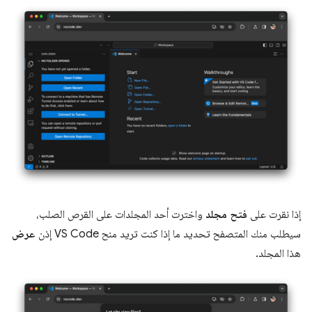
إذا نقرت على
فتح مجلد
واخترت أحد المجلدات على القرص الصلب،
سيطلب منك المتصفح تحديد ما إذا كنت تريد منح VS Code إذن
عرض
هذا المجلد.