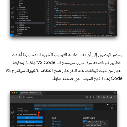
يستمر الوصول إلى أن تغلق علامة التبويب الأخيرة للمصدر. إذا أغلقت
التطبيق ثم فتحته مرة أخرى، سيسمح لك VS Code
نوعًا ما
بمتابعة
العمل من حيث توقفت. عند النقر على
فتح الملفات الأخيرة
، سيقترح VS
Code إعادة فتح المجلد الذي فتحته سابقًا.