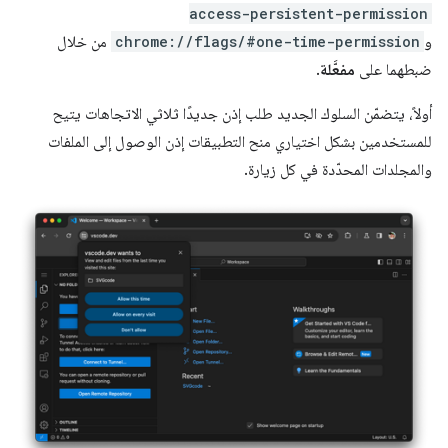
access-persistent-permission
و
chrome://flags/#one-time-permission
من خلال
ضبطهما على
مفعَّلة
.
أولاً، يتضمّن السلوك الجديد طلب إذن جديدًا ثلاثي الاتجاهات يتيح
للمستخدمين بشكل اختياري منح التطبيقات إذن الوصول إلى الملفات
والمجلدات المحدّدة في كل زيارة.