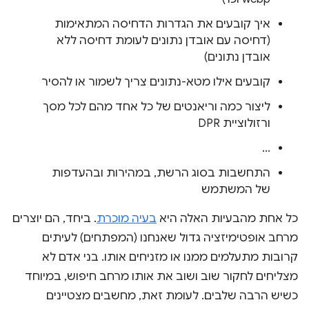
איך קובעים את הגדרות הדחיסה המתאימות
(דחיסה עם אובדן נתונים לעומת דחיסה ללא
אובדן נתונים)
קובעים אילו מטא-נתונים צריך לשמור או להסיר
ליצור כמה וריאנטים של כל אחד מהם לכל מסך
ורזולוציית DPR
...
התחשבות בסוג הרשת, במהירות ובהעדפות
של המשתמש
כל אחת מהבעיות האלה היא
בעיה מוכרת
. ביחד, הם יוצרים
מרחב אופטימיזציה גדול שאנחנו (המפתחים) לעיתים
קרובות מתעלמים ממנו או מזניחים אותו. בני אדם לא
מצליחים לחקור שוב ושוב את אותו מרחב חיפוש, במיוחד
כשיש הרבה שלבים. לעומת זאת, מחשבים מצטיינים