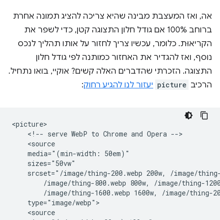
אה, ואז המעצבת מבינה שהיא צריכה להציג תמונה אחרת
ברוחב 100% אם גודל חלון התצוגה קטן, כדי לשפר את
הקריאוּת. כלומר, עכשיו צריך לחזור על אותו תהליך לנכס
נוסף, ואז להגדיר את האחזור כמותנה לפי גודל חלון
התצוגה. הזכרתי שהדברים האלה קשים? אוקיי, בואו נתחיל.
הרכיב
picture
יעזור לנו להגיע רחוק
:
<picture>

    <!-- serve WebP to Chrome and Opera -->

    <source

    media="(min-width: 50em)"

    sizes="50vw"

    srcset="/image/thing-200.webp 200w, /image/thing-
        /image/thing-800.webp 800w, /image/thing-1200
        /image/thing-1600.webp 1600w, /image/thing-20
    type="image/webp">

    <source
