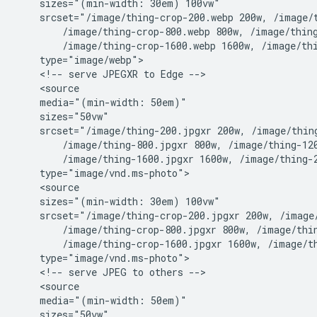
    sizes="(min-width: 30em) 100vw"

    srcset="/image/thing-crop-200.webp 200w, /image/t
        /image/thing-crop-800.webp 800w, /image/thing
        /image/thing-crop-1600.webp 1600w, /image/thi
    type="image/webp">

    <!-- serve JPEGXR to Edge -->

    <source

    media="(min-width: 50em)"

    sizes="50vw"

    srcset="/image/thing-200.jpgxr 200w, /image/thing
        /image/thing-800.jpgxr 800w, /image/thing-120
        /image/thing-1600.jpgxr 1600w, /image/thing-2
    type="image/vnd.ms-photo">

    <source

    sizes="(min-width: 30em) 100vw"

    srcset="/image/thing-crop-200.jpgxr 200w, /image/
        /image/thing-crop-800.jpgxr 800w, /image/thin
        /image/thing-crop-1600.jpgxr 1600w, /image/th
    type="image/vnd.ms-photo">

    <!-- serve JPEG to others -->

    <source

    media="(min-width: 50em)"

    sizes="50vw"
