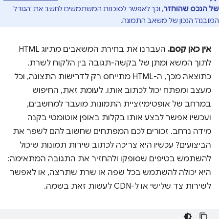
של הנכס שהוחזר
, וכך לאפשר לסוכנות המשתמשים לחשב את 'הגודל
המובנה' הנכון של משאב התמונה.
אין כאן קסם.
העברנו את בחירת המשאבים מתיוג HTML
לתוך המשא ומתן של בקשה-תגובה בין הלקוח לשרת.
כתוצאה מכך, ה-HTML מתייחס רק לדרישות התצוגה, וכל
מעצב ומפתח יכול לכתוב אותו. לעומת זאת, החיפוש
במרחב של אופטימיזציית התמונות מועבר למחשבים,
ועכשיו אפשר לבצע אותו בקלות באופן אוטומטי בקנה
מידה נרחב. זכורים לכם המפתחים שחשוב להם לשפר את
הביצועים? עכשיו היא צריכה לכתוב שירות תמונות שיכול
להשתמש בטיפים שסופקו ולהחזיר את התגובה המתאימה:
היא יכולה להשתמש בכל שפה או שרת שתרצה, או לאפשר
לשירות צד שלישי או ל-CDN לעשות זאת בשמה.