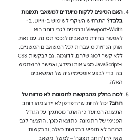
האם הטיפים ללקוח מיועדים למשאבי תמונות
בלבד?
התרחיש העיקרי לשימוש ב-DPR, ב-
Viewport-Width וברמזים לגבי רוחב הוא
לאפשר בחירת משאבים לנכסי תמונה. עם זאת,
אותן הנחיות מועברות לכל המשאבים המשניים,
ללא קשר לסוג שלהם. לדוגמה, גם לבקשות CSS
ו-JavaScript מגיע אותו מידע, ואפשר להשתמש
בהן כדי לבצע אופטימיזציה של המשאבים
האלה.
למה בחלק מהבקשות לתמונות לא מדווח על
רוחב?
יכול להיות שהדפדפן לא יידע מהו רוחב
התצוגה המיועד כי האתר מסתמך על הגודל
הפנימי של התמונה. כתוצאה מכך, ההצעה לגבי
הרוחב לא תופיע בבקשות כאלה, ובבקשות
שאין להן 'רוחב תצוגה' – למשל, משאב