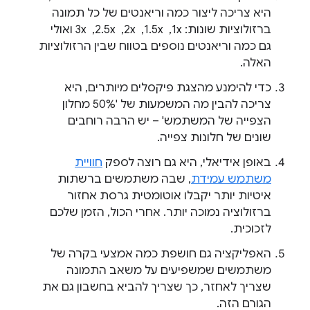
היא צריכה ליצור כמה וריאנטים של כל תמונה
ברזולוציות שונות: 1x, ‏ 1.5x, ‏ 2x, ‏ 2.5x, ‏ 3x ואולי
גם כמה וריאנטים נוספים בטווח שבין הרזולוציות
האלה.
כדי להימנע מהצגת פיקסלים מיותרים, היא
צריכה להבין מה המשמעות של '50% מחלון
הצפייה של המשתמש' – יש הרבה רוחבים
שונים של חלונות צפייה.
באופן אידיאלי, היא גם רוצה לספק
חוויית
משתמש עמידת
, שבה משתמשים ברשתות
איטיות יותר יקבלו אוטומטית גרסת אחזור
ברזולוציה נמוכה יותר. אחרי הכול, הזמן שלכם
לזכוכית.
האפליקציה גם חושפת כמה אמצעי בקרה של
משתמשים שמשפיעים על משאב התמונה
שצריך לאחזר, כך שצריך להביא בחשבון גם את
הגורם הזה.