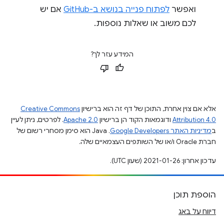
ואפשר
לפתוח פנייה בנושא ב-GitHub
אם יש
לכם משוב או שאלות נוספות.
המידע עזר לך?
אלא אם צוין אחרת, התוכן של דף זה הוא ברישיון
Creative Commons
Attribution 4.0
ודוגמאות הקוד הן ברישיון
Apache 2.0
. לפרטים, ניתן לעיין
ב
מדיניות האתר Google Developers‏
.‏ Java הוא סימן מסחרי רשום של
חברת Oracle ו/או של השותפים העצמאיים שלה.
עדכון אחרון: 2021-01-26 (שעון UTC).
הוספת תוכן
דיווח על באג