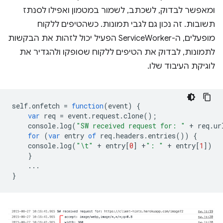
ומאפשר לבדוק, לשכתב, לשמור במטמון ואפילו לסנתז
תשובות. זה נכון גם לגבי תמונות. כשהטיפים ללקוח
מופעלים, ה-ServiceWorker הפעיל יכול לזהות את הבקשות
לתמונות, לבדוק את הטיפים ללקוח שסופקו ולהגדיר את
לוגיקת העיבוד שלו.
self
.
onfetch
=
function
(
event
)
{
var
req
=
event
.
request
.
clone
();
console
.
log
(
"SW received request for: "
+
req
.
ur
for
(
var
entry
of
req
.
headers
.
entries
())
{
console
.
log
(
"\t"
+
entry
[
0
]
+
": "
+
entry
[
1
])
}
...
}