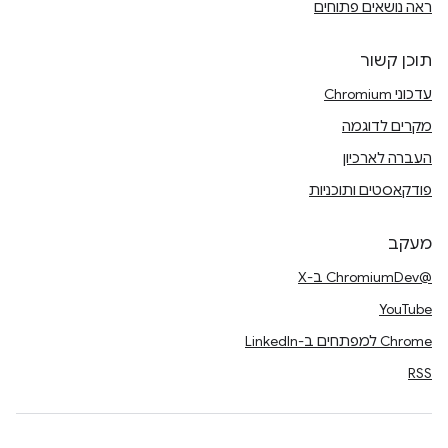
ראה נושאים פתוחים
תוכן קשור
עדכוני Chromium
מקרים לדוגמה
העברה לארכיון
פודקאסטים ותוכניות
מעקב
@ChromiumDev ב-X
YouTube
Chrome למפתחים ב-LinkedIn
RSS