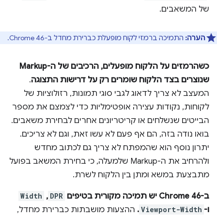
של המשאבים.
הערה:
התמיכה ברמזי לקוח מופעלת כברירת מחדל ב-Chrome 46.
כשהרמזים על הלקוח מופעלים, הרכיבים של ה-Markup
שנוצרים בצד הלקוח שומרים רק על דרישות התצוגה
.
המעצב לא צריך לדאוג לגבי סוגי תמונות, רזולוציות של
לקוחות, נקודות עצירה אופטימליות כדי לצמצם את מספר
הבייטים שנשלחים או קריטריונים אחרים לבחירת משאבים.
בואו נודה בזה, הם אף פעם לא עשו זאת, וגם לא צריכים.
יתרון נוסף הוא שהמפתח לא צריך גם לכתוב מחדש
ולהרחיב את ה-Markup שלמעלה, כי בחירת המשאב בפועל
מתבצעת במשא ומתן בין הלקוח לשרת.
ב-Chrome 46 יש תמיכה מקורית בטיפים
DPR
,
Width
ו-
Viewport-Width
.
ההצעות מושבתות כברירת מחדל,