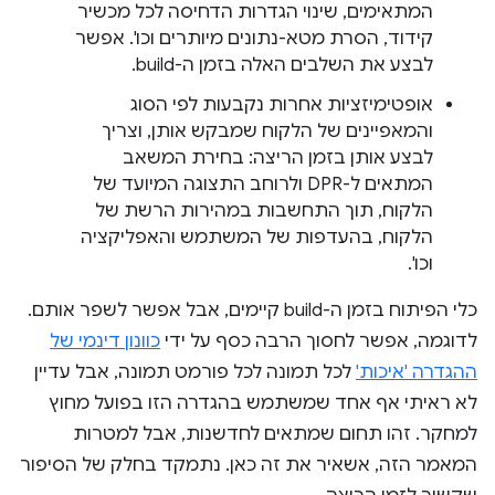
המתאימים, שינוי הגדרות הדחיסה לכל מכשיר
קידוד, הסרת מטא-נתונים מיותרים וכו'. אפשר
לבצע את השלבים האלה בזמן ה-build.
אופטימיזציות אחרות נקבעות לפי הסוג
והמאפיינים של הלקוח שמבקש אותן, וצריך
לבצע אותן בזמן הריצה: בחירת המשאב
המתאים ל-DPR ולרוחב התצוגה המיועד של
הלקוח, תוך התחשבות במהירות הרשת של
הלקוח, בהעדפות של המשתמש והאפליקציה
וכו'.
כלי הפיתוח בזמן ה-build קיימים, אבל אפשר לשפר אותם.
לדוגמה, אפשר לחסוך הרבה כסף על ידי
כוונון דינמי של
ההגדרה 'איכות'
לכל תמונה לכל פורמט תמונה, אבל עדיין
לא ראיתי אף אחד שמשתמש בהגדרה הזו בפועל מחוץ
למחקר. זהו תחום שמתאים לחדשנות, אבל למטרות
המאמר הזה, אשאיר את זה כאן. נתמקד בחלק של הסיפור