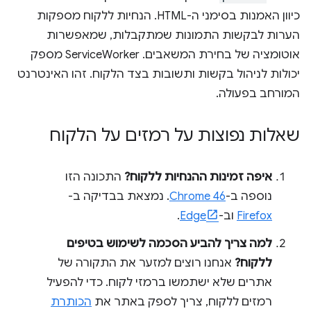
כיוון האמנות בסימני ה-HTML. הנחיות ללקוח מספקות
הערות לבקשות התמונות שמתקבלות, שמאפשרות
אוטומציה של בחירת המשאבים. ‏ServiceWorker מספק
יכולות לניהול בקשות ותשובות בצד הלקוח. זהו האינטרנט
המורחב בפעולה.
שאלות נפוצות על רמזים על הלקוח
איפה זמינות ההנחיות ללקוח?
התכונה הזו
נוספה ב-
Chrome 46
. נמצאת בבדיקה ב-
Firefox
וב-
Edge
.
למה צריך להביע הסכמה לשימוש בטיפים
ללקוח?
אנחנו רוצים למזער את התקורה של
אתרים שלא ישתמשו ברמזי לקוח. כדי להפעיל
רמזים ללקוח, צריך לספק באתר את
הכותרת