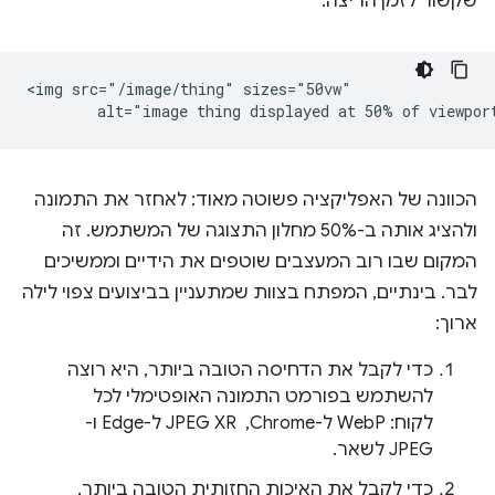
שקשור לזמן הריצה.
<img src="/image/thing" sizes="50vw"

הכוונה של האפליקציה פשוטה מאוד: לאחזר את התמונה
ולהציג אותה ב-50% מחלון התצוגה של המשתמש. זה
המקום שבו רוב המעצבים שוטפים את הידיים וממשיכים
לבר. בינתיים, המפתח בצוות שמתעניין בביצועים צפוי לילה
ארוך:
כדי לקבל את הדחיסה הטובה ביותר, היא רוצה
להשתמש בפורמט התמונה האופטימלי לכל
לקוח: WebP ל-Chrome, ‏ JPEG XR ל-Edge ו-
JPEG לשאר.
כדי לקבל את האיכות החזותית הטובה ביותר,