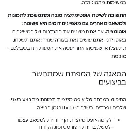
במשימות מהסוג הזה.
התשובה לשיטת אופטימיזציה טובה ומתמשכת לתמונות
ולמשאבים אחרים עם מאפיינים דומים היא פשוטה:
אוטומציה.
אם אתם משנים את ההגדרות של המשאבים
באופן ידני, אתם עושים זאת בצורה שגויה: אתם תשכחו,
תתעצלו או שמישהו אחר יעשה את הטעות הזו בשבילכם –
מובטח.
הסאגה של המפתח שמתחשב
בביצועים
החיפוש במרחב של אופטימיזציית תמונות מתבצע בשני
שלבים נפרדים: בשלב ה-build ובזמן הריצה.
חלק מהאופטימיזציות הן ייחודיות למשאב עצמו
– למשל, בחירת הפורמט וסוג הקידוד