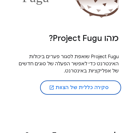
מהו Project Fugu?
Project Fugu שואפת לסגור פערים ביכולות
האינטרנט כדי לאפשר הפעלה של סוגים חדשים
של אפליקציות באינטרנט.
סקירה כללית של הצוות
open_in_new