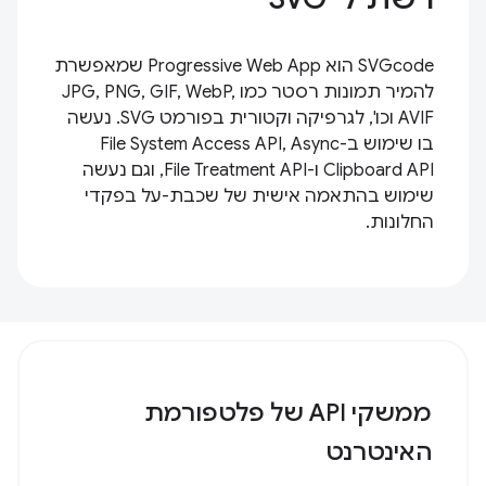
SVGcode הוא Progressive Web App שמאפשרת
להמיר תמונות רסטר כמו JPG, PNG, GIF, WebP,
AVIF וכו', לגרפיקה וקטורית בפורמט SVG. נעשה
בו שימוש ב-File System Access API, Async
Clipboard API ו-File Treatment API, וגם נעשה
שימוש בהתאמה אישית של שכבת-על בפקדי
החלונות.
ממשקי API של פלטפורמת
האינטרנט