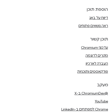
הוספת תוכן
דיווח על באג
ראה נושאים פתוחים
תוכן קשור
עדכוני Chromium
מקרים לדוגמה
העברה לארכיון
פודקאסטים ותוכניות
מעקב
@ChromiumDev ב-X
YouTube
Chrome למפתחים ב-LinkedIn