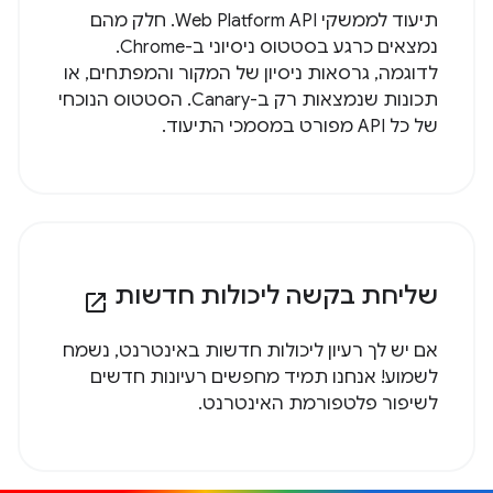
תיעוד לממשקי Web Platform API. חלק מהם
נמצאים כרגע בסטטוס ניסיוני ב-Chrome.
לדוגמה, גרסאות ניסיון של המקור והמפתחים, או
תכונות שנמצאות רק ב-Canary. הסטטוס הנוכחי
של כל API מפורט במסמכי התיעוד.
שליחת בקשה ליכולות חדשות
open_in_new
אם יש לך רעיון ליכולות חדשות באינטרנט, נשמח
לשמוע! אנחנו תמיד מחפשים רעיונות חדשים
לשיפור פלטפורמת האינטרנט.