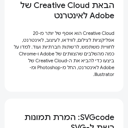
הבאת Creative Cloud של
Adobe לאינטרנט
Creative Cloud הוא אוסף של יותר מ-20
אפליקציות לצילום, לווידאו, לעיצוב, לאינטרנט,
לחוויית משתמש, לרשתות חברתיות ועוד. למדו על
כמה מהשלבים שהצוותים של Adobe ו-Chrome
ביצעו כדי להביא את ה-Creative Cloud של
Adobe לאינטרנט, החל מ-Photoshop ומ-
Illustrator.
SVGcode: המרת תמונות
רשת ל-SVG