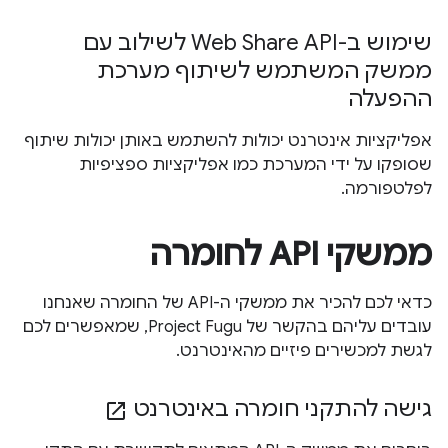
שימוש ב-Web Share API לשילוב עם
ממשק המשתמש לשיתוף מערכת
ההפעלה
אפליקציות אינטרנט יכולות להשתמש באותן יכולות שיתוף
שסופקו על ידי המערכת כמו אפליקציות ספציפיות
לפלטפורמה.
ממשקי API לחומרה
כדאי לכם להכיר את ממשקי ה-API של החומרה שאנחנו
עובדים עליהם בהקשר של Project Fugu, שמאפשרים לכם
לגשת למכשירים פיזיים מהאינטרנט.
גישה להתקני חומרה באינטרנט
open_in_new