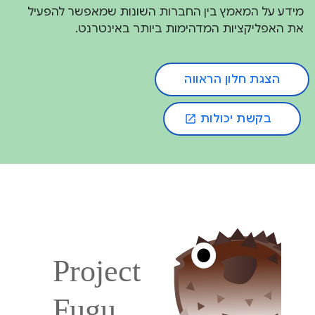
מידע על המאמץ בין החברות השונות שמאפשר להפעיל
את האפליקציות המדהימות ביותר באינטרנט.
הצגת חלון הראווה
בקשת יכולות
open_in_new