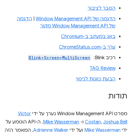
הסבר לציבור
הדגמה של Window Management API
|
הדגמה
של Window Management API מקור
באג במעקב ב-Chromium
ערך ב-ChromeStatus.com
רכיב Blink: ‏
Blink>Screen>MultiScreen
TAG Review
הבעת כוונות לניסוי
תודות
מפרט Window Management API נערך על ידי
Victor
Joshua Bell
,
Costan
ו-
Mike Wasserman
. ה-API הוטמע על
ידי
Mike Wasserman
ועל ידי
Adrienne Walker
. המאמר הזה