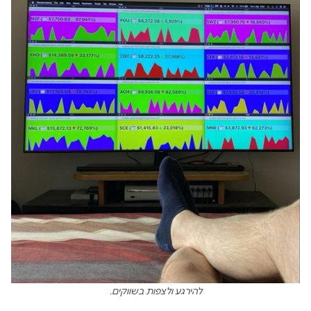
להירגע ולצפות בשווקים.