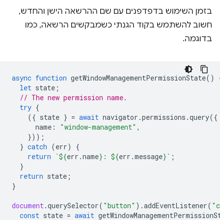
בזמן השימוש בדפדפנים עם שם ההרשאה הישן והחדש,
חשוב להשתמש בקוד הגנתי כשמבקשים הרשאה, כמו
בדוגמה.
async
function
getWindowManagementPermissionState
()
let
state
;
// The new permission name.
try
{
({
state
}
=
await
navigator
.
permissions
.
query
({
name
:
"window-management"
,
}));
}
catch
(
err
)
{
return
`
${
err
.
name
}
: 
${
err
.
message
}
`
;
}
return
state
;
}
document
.
querySelector
(
"button"
).
addEventListener
(
"c
const
state
=
await
getWindowManagementPermissionS