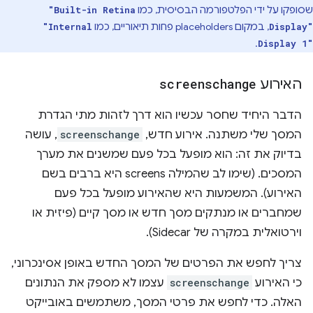
שסופקו על ידי הפלטפורמה הבסיסית, כמו
"Built-in Retina
, במקום placeholders פחות תיאוריים, כמו
"Internal
Display"
.
Display 1"
האירוע
screenschange
הדבר היחיד שחסר עכשיו הוא דרך לזהות מתי הגדרת
המסך שלי משתנה. אירוע חדש,
screenschange
, עושה
בדיוק את זה: הוא מופעל בכל פעם שמשנים את מערך
המסכים. (שימו לב שהמילה screens היא ברבים בשם
האירוע). המשמעות היא שהאירוע מופעל בכל פעם
שמחברים או מנתקים מסך חדש או מסך קיים (פיזית או
וירטואלית במקרה של Sidecar).
צריך לחפש את הפרטים של המסך החדש באופן אסינכרוני,
כי האירוע
screenschange
עצמו לא מספק את הנתונים
האלה. כדי לחפש את פרטי המסך, משתמשים באובייקט