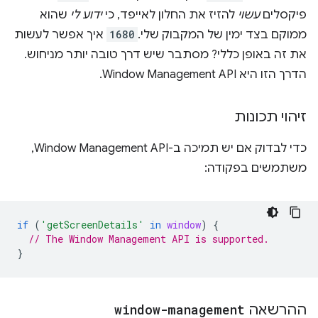
פיקסלים
עשוי
להזיז את החלון לאייפד, כי
ידוע לי
שהוא
ממוקם בצד ימין של המקבוק שלי.
1680
איך אפשר לעשות
את זה באופן כללי? מסתבר שיש דרך טובה יותר מניחוש.
הדרך הזו היא Window Management API.
זיהוי תכונות
כדי לבדוק אם יש תמיכה ב-Window Management API,
משתמשים בפקודה:
if
(
'getScreenDetails'
in
window
)
{
// The Window Management API is supported.
}
ההרשאה
window-management