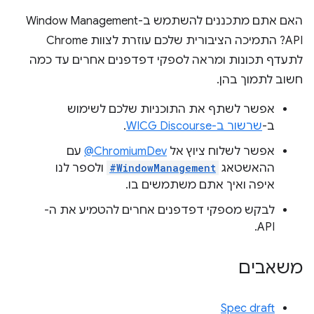
האם אתם מתכננים להשתמש ב-Window Management
API? התמיכה הציבורית שלכם עוזרת לצוות Chrome
לתעדף תכונות ומראה לספקי דפדפנים אחרים עד כמה
חשוב לתמוך בהן.
אפשר לשתף את התוכניות שלכם לשימוש
ב-
שרשור ב-WICG Discourse
.
אפשר לשלוח ציוץ אל
‎@ChromiumDev
עם
ההאשטאג
#WindowManagement
ולספר לנו
איפה ואיך אתם משתמשים בו.
לבקש מספקי דפדפנים אחרים להטמיע את ה-
API.
משאבים
Spec draft