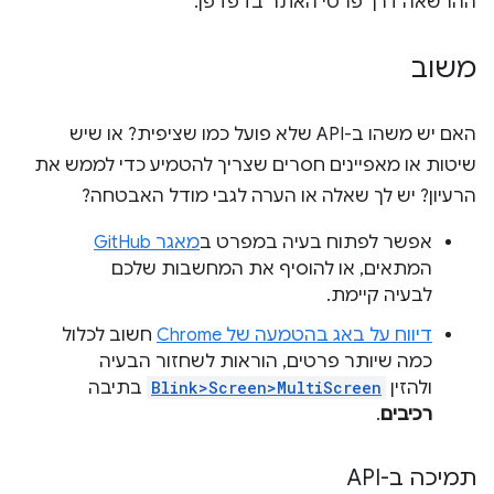
ההרשאה דרך פרטי האתר בדפדפן.
משוב
האם יש משהו ב-API שלא פועל כמו שציפית? או שיש
שיטות או מאפיינים חסרים שצריך להטמיע כדי לממש את
הרעיון? יש לך שאלה או הערה לגבי מודל האבטחה?
אפשר לפתוח בעיה במפרט ב
מאגר GitHub
המתאים, או להוסיף את המחשבות שלכם
לבעיה קיימת.
דיווח על באג בהטמעה של Chrome
חשוב לכלול
כמה שיותר פרטים, הוראות לשחזור הבעיה
ולהזין
Blink>Screen>MultiScreen
בתיבה
רכיבים
.
תמיכה ב-API