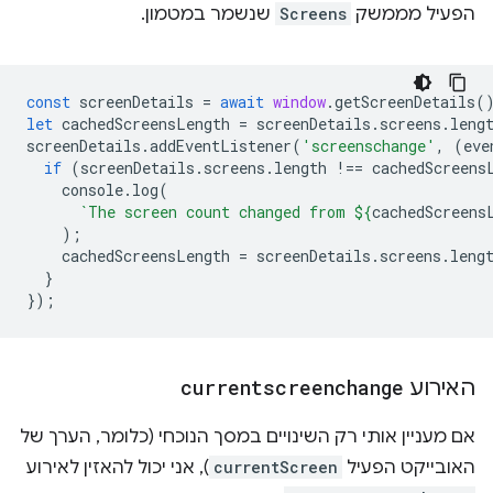
הפעיל מממשק
Screens
שנשמר במטמון.
const
screenDetails
=
await
window
.
getScreenDetails
(
let
cachedScreensLength
=
screenDetails
.
screens
.
leng
screenDetails
.
addEventListener
(
'screenschange'
,
(
eve
if
(
screenDetails
.
screens
.
length
!==
cachedScreens
console
.
log
(
`The screen count changed from 
${
cachedScreens
);
cachedScreensLength
=
screenDetails
.
screens
.
leng
}
});
האירוע
currentscreenchange
אם מעניין אותי רק השינויים במסך הנוכחי (כלומר, הערך של
האובייקט הפעיל
currentScreen
), אני יכול להאזין לאירוע