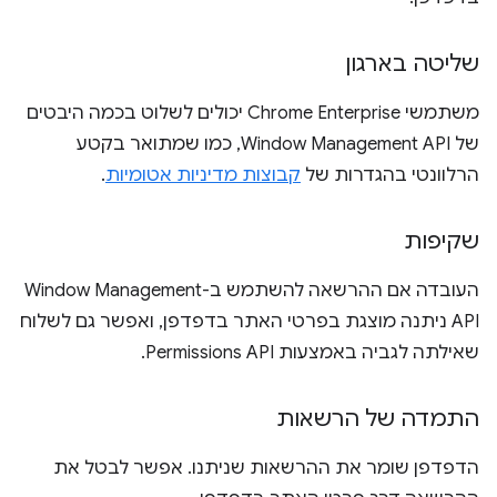
שליטה בארגון
משתמשי Chrome Enterprise יכולים לשלוט בכמה היבטים
של Window Management API, כמו שמתואר בקטע
הרלוונטי בהגדרות של
קבוצות מדיניות אטומיות
.
שקיפות
העובדה אם ההרשאה להשתמש ב-Window Management
API ניתנה מוצגת בפרטי האתר בדפדפן, ואפשר גם לשלוח
שאילתה לגביה באמצעות Permissions API.
התמדה של הרשאות
הדפדפן שומר את ההרשאות שניתנו. אפשר לבטל את