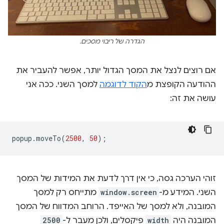
הגדרה של ריבוי מסכים.
אם רוצים לנצל את המסך הגדול יותר, אפשר להעביר את
ההודעה הקופצת מ
הקוד לדוגמה
למסך השני. ככה אני
עושה את זה:
popup
.
moveTo
(
2500
,
50
);
זוהי הערכה גסה, כי אין דרך לדעת את המידות של המסך
השני. המידע מ-
window.screen
מתייחס רק למסך
המובנה, ולא למסך של האייפד. הרוחב המדווח של המסך
המובנה היה
width
פיקסלים, ולכן מעבר ל-
2500