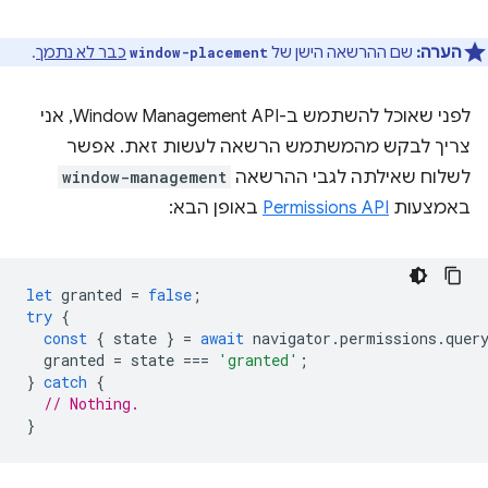
הערה:
שם ההרשאה הישן של
כבר לא נתמך
.
window-placement
לפני שאוכל להשתמש ב-Window Management API, אני
צריך לבקש מהמשתמש הרשאה לעשות זאת. אפשר
לשלוח שאילתה לגבי ההרשאה
window-management
באמצעות
Permissions API
באופן הבא:
let
granted
=
false
;
try
{
const
{
state
}
=
await
navigator
.
permissions
.
quer
granted
=
state
===
'granted'
;
}
catch
{
// Nothing.
}