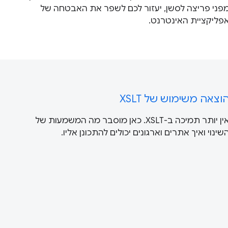
פני פריצה לסשן, יעזור לכם לשפר את האבטחה של
פליקציית האינטרנט.
וצאה משימוש של XSLT
אין יותר תמיכה ב-XSLT. כאן מוסבר מה המשמעות של
שינוי ואיך אתרים וארגונים יכולים להתכונן אליו.