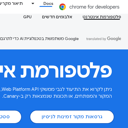
Docs
תיאור מקרים
פלטפורמת אינטרנט
אלבומים חדשים
GPU
‫Google משתמשת בטכנולוגיית AI כדי לתרגם תוכן לשפה המועדפת עליך. בתרגומים כאלו עשויות להיות שגיאות.
פלטפורמת אי
המקור והמפתחים, או תכונות שנמצאות רק ב-Canary.
גרסאות מקור זמינות לניסיון
סטטוס