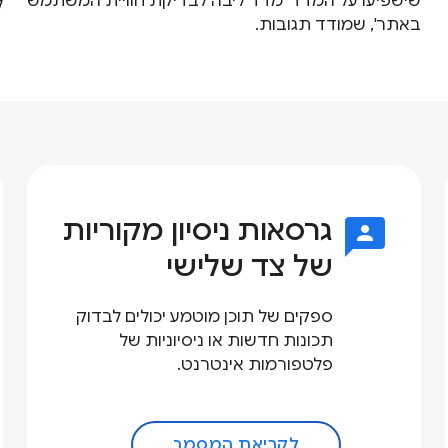
שישפיעו על המדד 'מדד ליבה לבדיקת חוויית המשתמש
ל
באתר', שמודד תגובות.
3p
גרסאות ניסיון מקוריות
של צד שלישי
ספקים של תוכן מוטמע יכולים לבדוק
תכונות חדשות או ניסיוניות של
פלטפורמות אינטרנט.
לקריאת המסמך