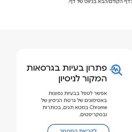
דף הקודם/הבא בניווט של דף.
troubleshoot
פתרון בעיות בגרסאות
המקור לניסיון
אפשר לטפל בבעיות נפוצות
באסימונים של גרסת הניסיון של
Chrome במטא תגים, בכותרות
ובסקריפטים.
לקריאת המסמך