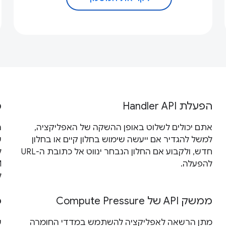
הפעלת Handler API
מ
אתם יכולים לשלוט באופן ההשקה של האפליקציה,
למשל להגדיר אם ייעשה שימוש בחלון קיים או בחלון
חדש, ולקבוע אם החלון הנבחר ינווט אל כתובת ה-URL
ל
להפעלה.
ל
ממשק API של Compute Pressure
פ
מתן הרשאה לאפליקציה להשתמש במדדי החומרה