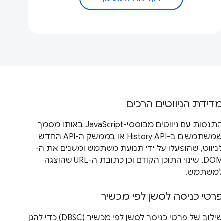
דידת הניווטים הרכים
התנסות עם ניווטים מבוססי-JavaScript באותו מסמך,
שמשתמשים ב-History API או בממשק ה-API החדש
ניווט, שהופעלו על ידי תנועת משתמש ומשנים את ה-
DOM, שינוי התוכן הקודם וכן כתובת ה-URL שהוצגה
משתמש.
רטי כניסה לסשן לפי מכשיר
שילוב של פרטי כניסה לסשן לפי מכשיר (DBSC) כדי להגן