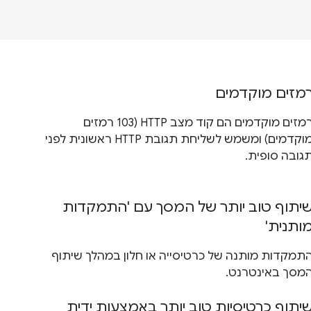
מזים מוקדמים
רמזים מוקדמים הם קוד מצב HTTP (103 רמזים
מוקדמים) ומשמש לשליחת תגובת HTTP ראשונית לפני
גובה סופית.
יתוף טוב יותר של המסך עם 'התמקדות
ותנית'
תמקדות מותנה של כרטיסייה או חלון במהלך שיתוף
מסך באינטרנט.
יתוף כרטיסיות טוב יותר באמצעות ידית