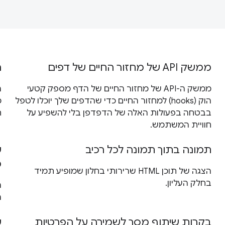
ממשק API של מחזור החיים של דפים
ר
ממשק ה-API של מחזור החיים של הדף מספק קטעי
הוק (hooks) למחזור החיים כדי שהדפים שלך יוכלו לטפל
בבטחה בפעולות האלה של הדפדפן בלי להשפיע על
ת
חוויית המשתמש.
תמונה בתוך תמונה לכל רכיב
ש
מ
הצגה של תוכן HTML שרירותי בחלון שמופיע תמיד
בחלק העליון.
ה
ה
בקרות שיתוף מסך לשמירה על הפרטיות
ש