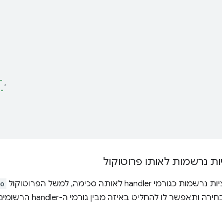
"
,
s"
ת נרשמות לאותו פרוטוקול
 handler לאותה סכימה, למשל הפרוטוקול
to
אפשר לו להחליט באיזה מבין גורמי ה-handler הרשומים להשתמש.