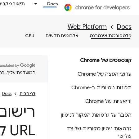
Docs
תיאור מקרים
Web Platform
Docs
פלטפורמת אינטרנט
אלבומים חדשים
GPU
קונספטים של Chrome
המועדפת עליך. בתרג
ערוצי הפצה של Chrome
תכונות ניסיוניות ב-Chrome
דף הבית
Docs
וריאציות של Chrome
הסבר על גרסאות המקור לניסיון
URL ל-PWA
גרסאות ניסיון מקוריות של צד
שלישי