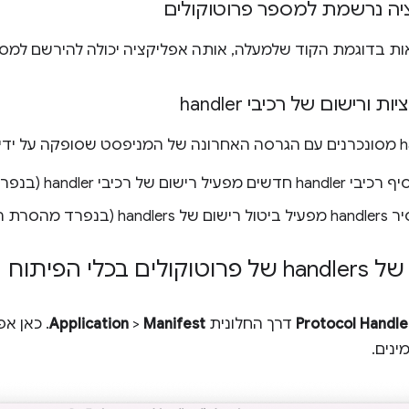
יה נרשמת למספר פרוטוקולים
ת בדוגמת הקוד שלמעלה, אותה אפליקציה יכולה להירשם למספ
 ורישום של רכיבי handler
ל רכיבי handler (בנפרד מהתקנת האפליקציה).
מהסרת האפליקציה).
ם בכלי הפיתוח
Protocol Handle
דרך החלונית
Manifest
>
Application
. כאן א
ינים.