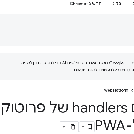
בלוג
חדש ב-Chrome
‫Google משתמשת בטכנולוגיית AI כדי לתרגם תוכן לשפה
ומים כאלו עשויות להיות שגיאות.
Web Platform
רישום handlers של 