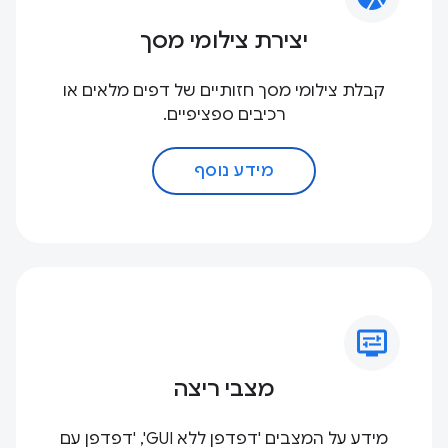
יצירת צילומי מסך
קבלת צילומי מסך חזותיים של דפים מלאים או
רכיבים ספציפיים.
מידע נוסף
display_settings
מצבי ריצה
מידע על המצבים 'דפדפן ללא GUI', 'דפדפן עם