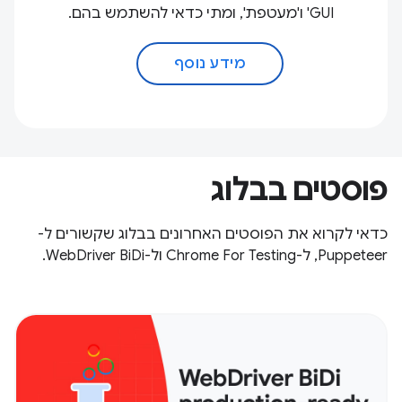
GUI' ו'מעטפת', ומתי כדאי להשתמש בהם.
מידע נוסף
פוסטים בבלוג
כדאי לקרוא את הפוסטים האחרונים בבלוג שקשורים ל-
Puppeteer, ל-Chrome For Testing ול-WebDriver BiDi.