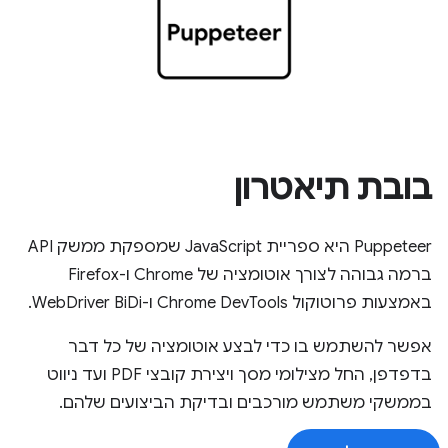
בובת תיאטרון
Puppeteer היא ספריית JavaScript שמספקת ממשק API
ברמה גבוהה לצורך אוטומציה של Chrome ו-Firefox
באמצעות פרוטוקול Chrome DevTools ו-WebDriver BiDi.
אפשר להשתמש בו כדי לבצע אוטומציה של כל דבר
בדפדפן, החל מצילומי מסך ויצירת קובצי PDF ועד ניווט
בממשקי משתמש מורכבים ובדיקת הביצועים שלהם.