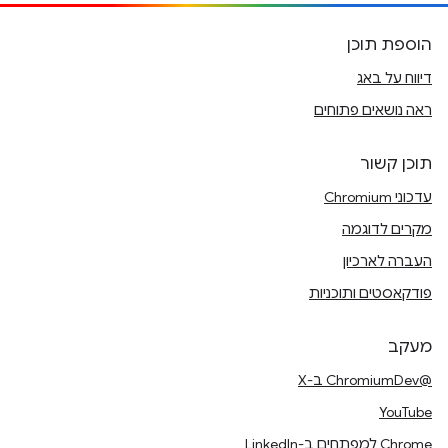
הוספת תוכן
דיווח על באג
ראה נושאים פתוחים
תוכן קשור
עדכוני Chromium
מקרים לדוגמה
העברה לארכיון
פודקאסטים ותוכניות
מעקב
@ChromiumDev ב-X
YouTube
Chrome למפתחים ב-LinkedIn