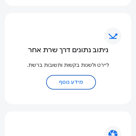
network_ping
ניתוב נתונים דרך שרת אחר
ליירט ולשנות בקשות ותשובות ברשת.
מידע נוסף
camera