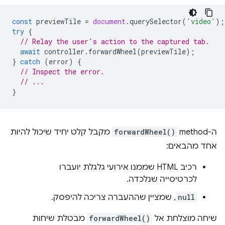
const
previewTile
=
document
.
querySelector
(
'video'
);
try
{
// Relay the user's action to the captured tab.
await
controller
.
forwardWheel
(
previewTile
);
}
catch
(
error
)
{
// Inspect the error.
// ...
}
ה-method‏
forwardWheel()
מקבל קלט יחיד שיכול להיות
אחד מהבאים:
רכיב HTML שממנו אירועי גלגלת יועברו
לכרטיסייה שנלכדה.
null
, שמציין שההעברה צריכה להיפסק.
שיחה מוצלחת אל
forwardWheel()
מבטלת שיחות