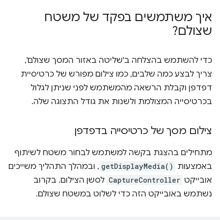
איך משתמשים בפקד של משטח
שצולם?
כדי להשתמש בהצלחה ב'שליטה באזור המסך שצולם',
צריך לבצע כמה שלבים, כמו צילום מפורש של כרטיסיית
דפדפן וקבלת הרשאה מהמשתמש לפני שניתן לגלול
בכרטיסייה המצולמת ולשנות את גודל התצוגה שלה.
צילום מסך של כרטיסייה בדפדפן
מתחילים בהצגת בקשה למשתמש לבחור משטח לשיתוף
באמצעות
getDisplayMedia()
, ובמהלך התהליך משייכים
אובייקט
CaptureController
לסשן הצילום. בקרוב
נשתמש באובייקט הזה כדי לשלוט במשטח שצולם.