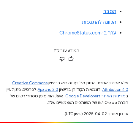
הסבר
הכוונה להתנסות
ערך ב-ChromeStatus.com
המידע עזר לך?
אלא אם צוין אחרת, התוכן של דף זה הוא ברישיון
Creative Commons
Attribution 4.0
ודוגמאות הקוד הן ברישיון
Apache 2.0
. לפרטים, ניתן לעיין
ב
מדיניות האתר Google Developers‏
.‏ Java הוא סימן מסחרי רשום של
חברת Oracle ו/או של השותפים העצמאיים שלה.
עדכון אחרון: 2025-04-02 (שעון UTC).