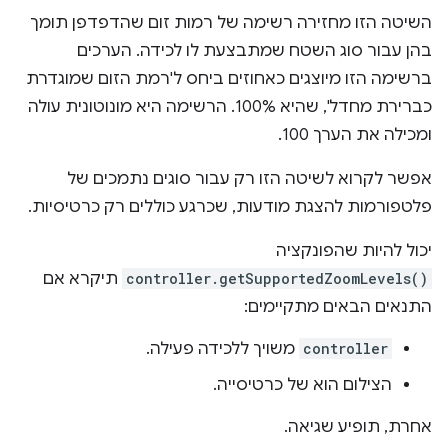
השיטה הזו מחזירה רשימה של רמות זום שהדפדפן תומך
בהן עבור סוג השטח שמתבצעת לו לכידה. הערכים
ברשימה הזו מיוצגים כאחוזים ביחס ל'רמת הזום שמוגדרת
כברירת מחדל', שהיא 100%. הרשימה היא מונוטונית עולה
ומכילה את הערך 100.
אפשר לקרוא לשיטה הזו רק עבור סוגים נתמכים של
פלטפורמות להצגת מודעות, שכרגע כוללים רק כרטיסיות.
יכול להיות שהפונקציה
controller.getSupportedZoomLevels()
תיקרא אם
התנאים הבאים מתקיימים:
controller
משויך ללכידה פעילה.
הצילום הוא של כרטיסייה.
אחרת, תופיע שגיאה.