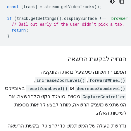
const
[
track
]
=
stream
.
getVideoTracks
();
if
(
track
.
getSettings
().
displaySurface
!==
'browser'
// Bail out early if the user didn't pick a tab.
return
;
}
הנחיה לבקשת הרשאה
הפעם הראשונה שמפעילים את הפונקציה
,
increaseZoomLevel()
,
forwardWheel()
decreaseZoomLevel()
או
resetZoomLevel()
באובייקט
CaptureController
מסוים, מוצגת בקשה להרשאה. אם
המשתמש מעניק הרשאה, מותר לבצע קריאות נוספות
לשיטות האלה.
נדרשת פעולה של המשתמש כדי להציג לו בקשת הרשאה,