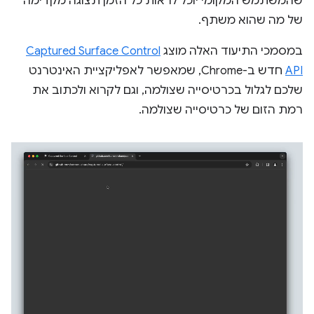
שהמשתמש המקומי יוכל לראות כל הזמן תצוגה מקדימה
של מה שהוא משתף.
במסמכי התיעוד האלה מוצג
Captured Surface Control
API
חדש ב-Chrome, שמאפשר לאפליקציית האינטרנט
שלכם לגלול בכרטיסייה שצולמה, וגם לקרוא ולכתוב את
רמת הזום של כרטיסייה שצולמה.