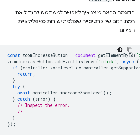
בדוגמה הבאה מוצג איך לאפשר למשתמש להגדיל את
רמת הזום של כרטיסייה שצולמה ישירות מאפליקציית
הצילום:
const
zoomIncreaseButton
=
document
.
getElementById
(
'
zoomIncreaseButton
.
addEventListener
(
'click'
,
async
(
if
(
controller
.
zoomLevel
>
=
controller
.
getSupporte
return
;
}
try
{
await
controller
.
increaseZoomLevel
();
}
catch
(
error
)
{
// Inspect the error.
// ...
}
});