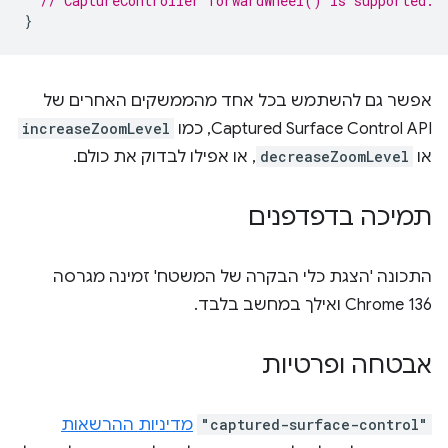
// CaptureController forwardWheel() is supported.
}
אפשר גם להשתמש בכל אחד מהממשקים האחרים של
Captured Surface Control API, כמו
increaseZoomLevel
או
decreaseZoomLevel
, או אפילו לבדוק את כולם.
תמיכה בדפדפנים
התכונה 'הצגת כלי הבקרה של המשטח' זמינה מגרסה
Chrome 136 ואילך במחשב בלבד.
אבטחה ופרטיות
"captured-surface-control"
מדיניות ההרשאות