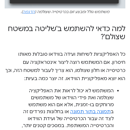
משתמש גולל ומבצע זום בכרטיסייה שצולמה (
הדגמה
).
למה כדאי להשתמש ב'שליטה במשטח
שצולם'?
כל האפליקציות לשיחות ועידה בווידאו סובלות מאותו
חיסרון. אם המשתמש רוצה ליצור אינטראקציה עם
כרטיסייה או חלון שצולמו, הוא צריך לעבור למשטח הזה, וכך
הוא יוצא מאפליקציית הווידאו. זה יוצר כמה בעיות:
המשתמש לא יכול לראות את האפליקציה
שצולמה ואת פידי הווידאו של משתמשים
מרוחקים בו-זמנית, אלא אם הוא משתמש
ב
תמונה בתוך תמונה
או בחלונות נפרדים זה
לצד זה עבור הכרטיסייה של ועידת הווידאו
והכרטיסייה המשותפת. במסכים קטנים יותר,