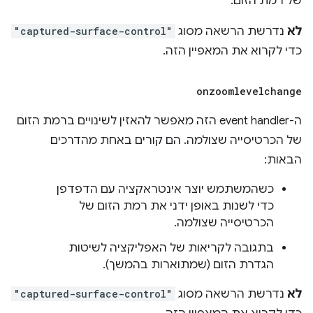
של רמת הזום.
לא
נדרשת הרשאה מסוג
"captured-surface-control"
כדי לקרוא את המאפיין הזה.
onzoomlevelchange
ה-event handler הזה מאפשר להאזין לשינויים ברמת הזום
של הכרטיסייה שצולמה. הם קורים באחת מהדרכים
הבאות:
כשהמשתמש יוצר אינטראקציה עם הדפדפן
כדי לשנות באופן ידני את רמת הזום של
הכרטיסייה שצולמה.
בתגובה לקריאות של האפליקציה לשיטות
הגדרת הזום (שמתוארות בהמשך).
לא
נדרשת הרשאה מסוג
"captured-surface-control"