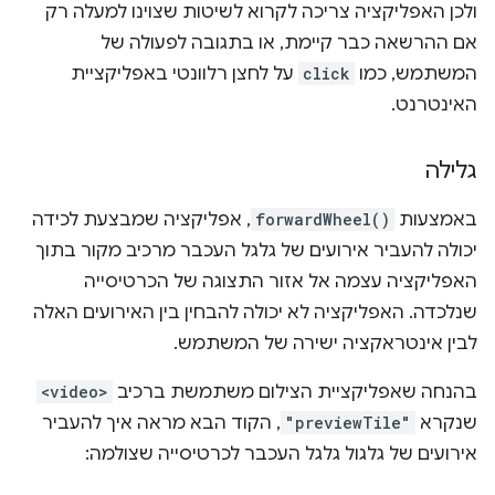
ולכן האפליקציה צריכה לקרוא לשיטות שצוינו למעלה רק
אם ההרשאה כבר קיימת, או בתגובה לפעולה של
המשתמש, כמו
click
על לחצן רלוונטי באפליקציית
האינטרנט.
גלילה
באמצעות
forwardWheel()
, אפליקציה שמבצעת לכידה
יכולה להעביר אירועים של גלגל העכבר מרכיב מקור בתוך
האפליקציה עצמה אל אזור התצוגה של הכרטיסייה
שנלכדה. האפליקציה לא יכולה להבחין בין האירועים האלה
לבין אינטראקציה ישירה של המשתמש.
בהנחה שאפליקציית הצילום משתמשת ברכיב
<video>
שנקרא
"previewTile"
, הקוד הבא מראה איך להעביר
אירועים של גלגול גלגל העכבר לכרטיסייה שצולמה: