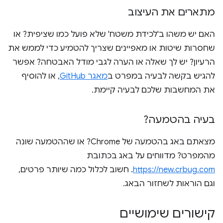
מתארים את העיצוב
האם יש משהו ב'לכידת משטח' שלא פועל כמו שציפית? או
שחסרות שיטות או מאפיינים שצריך להטמיע כדי לממש את
הרעיון? יש לך שאלה או הערה לגבי מודל האבטחה? אפשר
להגיש בקשה לבעיה במפרט ב
מאגר GitHub
, או להוסיף
את המחשבות שלכם לבעיה קיימת.
בעיה בהטמעה?
מצאתם באג בהטמעה של Chrome? או שההטמעה שונה
מהמפרט? מדווחים על באג בכתובת
https://new.crbug.com
. חשוב לכלול כמה שיותר פרטים,
וגם הוראות לשחזור הבאג.
קישורים שימושיים