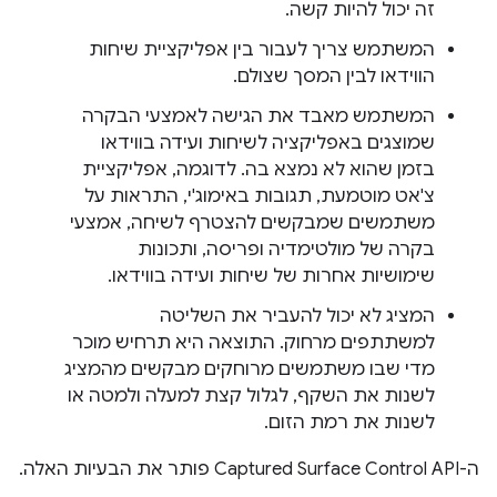
זה יכול להיות קשה.
המשתמש צריך לעבור בין אפליקציית שיחות
הווידאו לבין המסך שצולם.
המשתמש מאבד את הגישה לאמצעי הבקרה
שמוצגים באפליקציה לשיחות ועידה בווידאו
בזמן שהוא לא נמצא בה. לדוגמה, אפליקציית
צ'אט מוטמעת, תגובות באימוג'י, התראות על
משתמשים שמבקשים להצטרף לשיחה, אמצעי
בקרה של מולטימדיה ופריסה, ותכונות
שימושיות אחרות של שיחות ועידה בווידאו.
המציג לא יכול להעביר את השליטה
למשתתפים מרחוק. התוצאה היא תרחיש מוכר
מדי שבו משתמשים מרוחקים מבקשים מהמציג
לשנות את השקף, לגלול קצת למעלה ולמטה או
לשנות את רמת הזום.
ה-Captured Surface Control API פותר את הבעיות האלה.