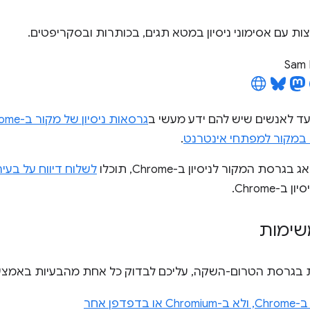
צות עם אסימוני ניסיון במטא תגים, בכותרות ובסקריפטים.
Sam 
עד לאנשים שיש להם ידע מעשי ב
גרסאות ניסיון של מקור ב-Chrome
ם במקור למפתחי אינטרנט
.
ת המקור לניסיון ב-Chrome, תוכלו
לשלוח דיווח על בעי
-Chrome.
שימות
ת בגרסת הטרום-השקה, עליכם לבדוק כל אחת מהבעיות באמצעו
דפדפן אחר