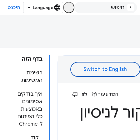
/
היכנס
בדף הזה
רשימת
המשימות
איך בודקים
המידע עזר לך?
אסימונים
 לניסיון
באמצעות
כלי הפיתוח
ל-Chrome
קודי