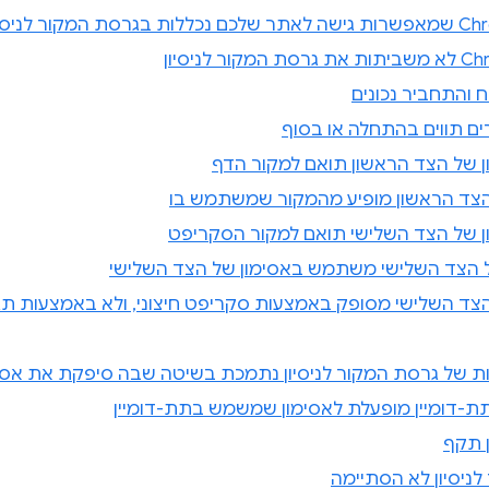
 והתחביר נכונים
ים תווים בהתחלה או בסוף
ן של הצד הראשון תואם למקור הדף
הצד הראשון מופיע מהמקור שמשתמש בו
ן של הצד השלישי תואם למקור הסקריפט
הצד השלישי משתמש באסימון של הצד השלישי
ת של גרסת המקור לניסיון נתמכת בשיטה שבה סיפקת את אסימו
-דומיין מופעלת לאסימון שמשמש בתת-דומיין
ן תקף
ניסיון לא הסתיימה