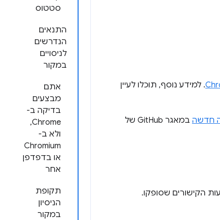
סטטוס
התנאים
הנדרשים
לניסויים
במקור
. למידע נוסף, תוכלו לעיין
אתם
מבצעים
בדיקה ב-
ה חדשה
במאגר GitHub של
Chrome,
ולא ב-
Chromium
או בדפדפן
אחר
תקופת
ת הקישורים שסופקו.
הניסיון
במקור