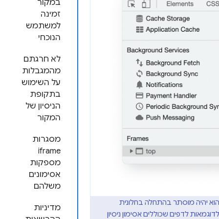
במקור
זמינה
למשתמש
הנוכחי
לא חרגתם
מהמגבלות
על השימוש
בתקופת
הניסיון של
המקור
מסגרות
iframe
מספקות
אסימונים
משלהם
הוא יהיה מוסתר בהתחלה בחלונית
מדיניות
Ch, בלי צורך לטעון מחדש את הדף. לדוגמאות לדפים שכוללים אסימון ניסיון