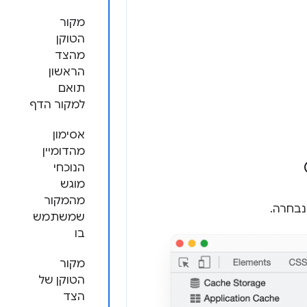
מקור
הטוקן
מהצד
הראשון
תואם
למקור הדף
אסימון
מהדומיין
הנוכחי
מוגש
מהמקור
נבחרה.
שמשתמש
בו
מקור
הטוקן של
הצד