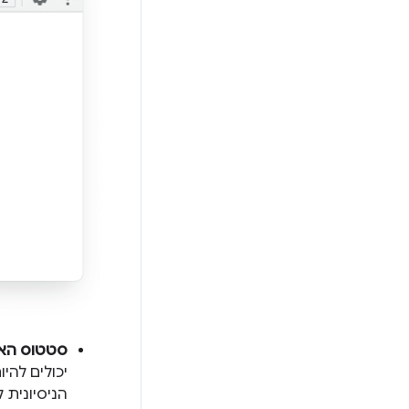
סטטוס האס
יכולים להי
הניסיונית 