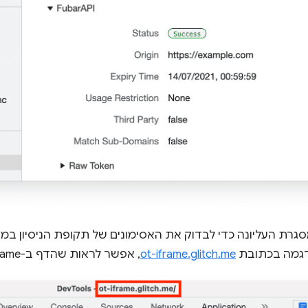
גרת העליונה כדי לבדוק את האסימונים של תקופת הניסיון במ
דגמה בכתובת
ot-iframe.glitch.me
, אפשר לראות שהדף ב-iframe מספק אסימון.