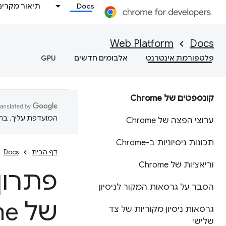
Docs
תיאור מקרים
Web Platform
Docs
פלטפורמת אינטרנט
אלבומים חדשים
GPU
קונספטים של Chrome
המועדפת עליך. בתרג
ערוצי הפצה של Chrome
תכונות ניסיוניות ב-Chrome
דף הבית
Docs
וריאציות של Chrome
פתרון
הסבר על גרסאות המקור לניסיון
של Chrome
גרסאות ניסיון מקוריות של צד
שלישי