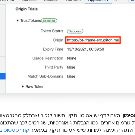
ימון
: האם לדף יש אסימון תקין. חשוב לזכור שבחלק מהגרסאות
ות גורמים אחרים, כמו הגבלות גיאוגרפיות, שגורמים לכך שהתכו
לא תהיה זמינה, למרות שיש אסימון תקף. במאמר
קודי סטטוס ב-rome DevTools