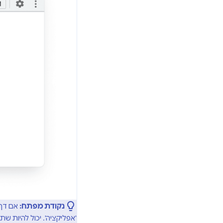
נקודת מפתח:
אם דף 