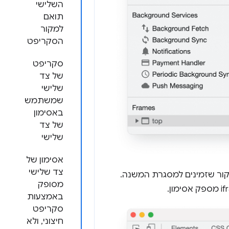
השלישי
תואם
למקור
הסקריפט
סקריפט
של צד
שלישי
שמשתמש
באסימון
של צד
שלישי
אסימון של
צד שלישי
קור שזמינים למסגרת המשנה.
מסופק
באמצעות
סקריפט
חיצוני, ולא