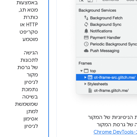
באמצעות
מטא תג,
כותרת
HTTP או
סקריפט
מוטמע
הגישה
לתכונות
של גרסת
מקור
לניסיון
נתמכת
בשיטה
שמשמשת
למתן
 הניסיוניות של המקור
אסימון
נה של גרסת המקור
לניסיון
Ch