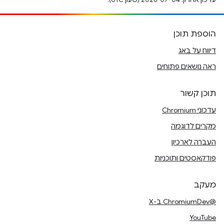
הוספת תוכן
דיווח על באג
ראה נושאים פתוחים
תוכן קשור
עדכוני Chromium
מקרים לדוגמה
העברה לארכיון
פודקאסטים ותוכניות
מעקב
@ChromiumDev ב-X
YouTube