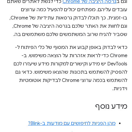
וגם ב
גרסה היציבה של Chrome
כדי לגשת לאתרים שאתם
עובדים עליהם. מפתחים יכולים להפעיל כמה ערוצים
בו-זמנית. כך תוכלו לבדוק גרסאות עתידיות של Chrome,
וגם לחוות את האתר שלכם בגרסה היציבה של Chrome,
שסביר להניח שרוב המשתמשים שלכם משתמשים בה.
כדאי לבדוק באופן קבוע את המסוף של כלי הפיתוח ל-
Chrome כדי לראות אזהרות על הוצאה משימוש. ב-
DevTools יש מידע וקישורים למקורות מידע שיעזרו לכם
להפסיק להשתמש בתכונות שהוצאו משימוש. כדאי גם
להשתמש בכמה ערוצי Chrome לבדיקות אוטומטיות
וידניות.
מידע נוסף
מהן הפניות לחיפושים עם מודעות ב-Blink?