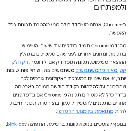
ולמפתחים
ב-Chrome, אנחנו משתדלים להימנע מהסרת תכונות ככל
האפשר.
מהנדסי Chrome תמיד בודקים את שיעורי השימוש
בתכונות ונתונים אחרים לפני שהם ממשיכים בתהליך
ההוצאה משימוש. תכונה תוסר רק אם, לדוגמה,
רק חלק
קטן מאוד מהמשתמשים
משתמשים בה ויש חלופות טובות
יותר, או אם שינויים במערכת האקולוגית גורמים לכך
שהתכונה עלולה להוות נקודת חולשה חמורה באבטחה.
בדרך כלל לא מסירים תכונה מ-Chrome אם בדפדפנים
אחרים מתכננים להמשיך לתמוך בה: הסרת תכונה חייבת
להיות
מתואמת בין מנועי הדפדפן
.
בנוסף לפוסטים בנושא כוונות ברשימת התפוצה
blink-dev
,