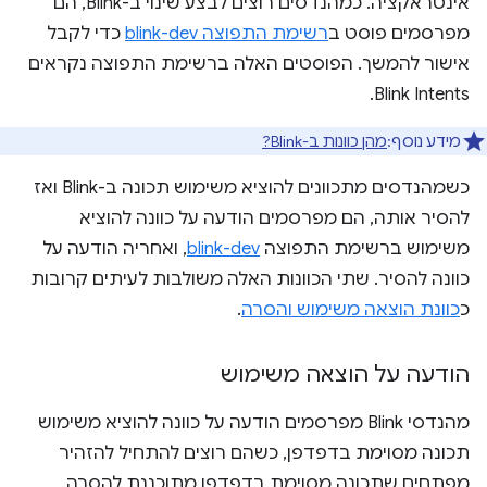
אינטראקציה. כמהנדסים רוצים לבצע שינוי ב-Blink, הם
מפרסמים פוסט ב
רשימת התפוצה blink-dev
כדי לקבל
אישור להמשך. הפוסטים האלה ברשימת התפוצה נקראים
Blink Intents.
מידע נוסף:
מהן כוונות ב-Blink?
כשמהנדסים מתכוונים להוציא משימוש תכונה ב-Blink ואז
להסיר אותה, הם מפרסמים הודעה על כוונה להוציא
משימוש ברשימת התפוצה
blink-dev
, ואחריה הודעה על
כוונה להסיר. שתי הכוונות האלה משולבות לעיתים קרובות
כ
כוונת הוצאה משימוש והסרה
.
הודעה על הוצאה משימוש
מהנדסי Blink מפרסמים הודעה על כוונה להוציא משימוש
תכונה מסוימת בדפדפן, כשהם רוצים להתחיל להזהיר
מפתחים שתכונה מסוימת בדפדפן מתוכננת להסרה.