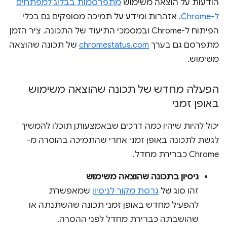
הודעות על הוצאה משימוש
מתפרסמות בבלוג למפתחים
ל-Chrome
. אזהרות ומידע על תמיכה מסופקים גם בכלי
הפיתוח ל-Chrome ובמסמכי התיעוד של התכונה. ציר הזמן
מתפרסם גם בערך
chromestatus.com
של תכונה שהוצאה
משימוש.
הפעלה מחדש של תכונה שהוצאה משימוש
באופן זמני
יכול להיות שיהיו כמה דרכים שבאמצעותן תוכלו להמשיך
לגשת לתכונה באופן זמני אחרי שהתמיכה בהוסרה מ-
Chrome כברירת מחדל.
ניסיון בתכונה שהוצאה משימוש
זהו סוג של
גרסת מקור לניסיון
שמאפשרת
להפעיל מחדש באופן זמני תכונה שהשתנתה או
שהושבתה כברירת מחדל לפני ההסרה.