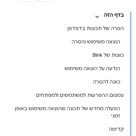
בדף הזה
הסרה של תכונות בדפדפן
הוצאה משימוש והסרה
כוונות של Blink
הודעה על הוצאה משימוש
כוונה להסרה
צמצום ההפרעות למשתמשים ולמפתחים
הפעלה מחדש של תכונה שהוצאה משימוש באופן
זמני
קדימה