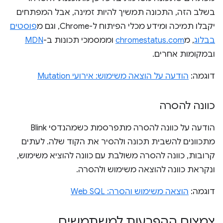
בשלב הזה, התכונה תמשיך להיות זמינה, אבל המפתחים
יקבלו תמיכה ומידע מכלי הפיתוח ל-Chrome, וגם מ
פוסטים
בבלוג
, מ
chromestatus.com
וממסמכי תכונות ב-
MDN
ובמקומות אחרים.
דוגמה:
הודעה על הוצאה משימוש: אירועי Mutation
כוונה להסרה
הודעה על כוונה להסרה מתפרסמת כשמהנדסי Blink
מתכוונים להשבית תכונה ולהסיר את הקוד שלה. לעתים
קרובות, כוונה להסרה משולבת עם כוונה להוציא משימוש,
ונקראת כוונה להוצאה משימוש ולהסרה.
דוגמה:
הוצאה משימוש והסרה: Web SQL
צמצום ההפרעות למשתמשים