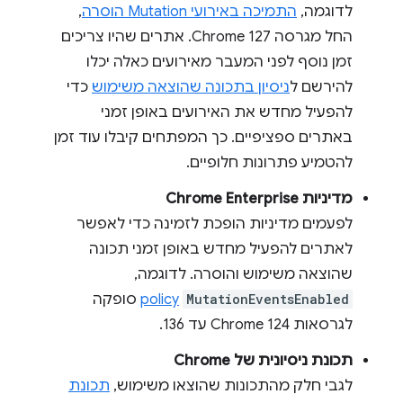
לדוגמה,
התמיכה באירועי Mutation הוסרה
,
החל מגרסה Chrome 127. אתרים שהיו צריכים
זמן נוסף לפני המעבר מאירועים כאלה יכלו
להירשם ל
ניסיון בתכונה שהוצאה משימוש
כדי
להפעיל מחדש את האירועים באופן זמני
באתרים ספציפיים. כך המפתחים קיבלו עוד זמן
להטמיע פתרונות חלופיים.
מדיניות Chrome Enterprise
לפעמים מדיניות הופכת לזמינה כדי לאפשר
לאתרים להפעיל מחדש באופן זמני תכונה
שהוצאה משימוש והוסרה. לדוגמה,
MutationEventsEnabled
policy
סופקה
לגרסאות Chrome 124 עד 136.
תכונת ניסיונית של Chrome
לגבי חלק מהתכונות שהוצאו משימוש,
תכונת