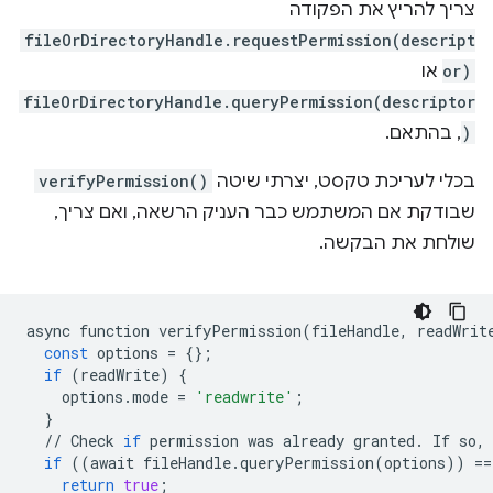
צריך להריץ את הפקודה
fileOrDirectoryHandle.requestPermission(descript
or)
או
fileOrDirectoryHandle.queryPermission(descriptor
)
, בהתאם.
בכלי לעריכת טקסט, יצרתי שיטה
verifyPermission()
שבודקת אם המשתמש כבר העניק הרשאה, ואם צריך,
שולחת את הבקשה.
async
function
verifyPermission
(
fileHandle
,
readWrit
const
options
=
{};
if
(
readWrite
)
{
options
.
mode
=
'readwrite'
;
}
//
Check
if
permission
was
already
granted
.
If
so
,
if
((
await
fileHandle
.
queryPermission
(
options
))
==
return
true
;