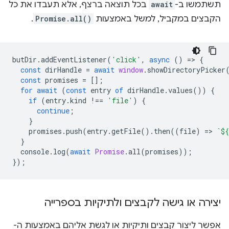
תשתמשו ב-
await
בכל תוצאה ברצף, אלא תעבדו את כל
הקבצים במקביל, למשל באמצעות
Promise.all()
.
butDir
.
addEventListener
(
'click'
,
async
()
=
>
{
const
dirHandle
=
await
window
.
showDirectoryPicker
const
promises
=
[];
for
await
(
const
entry
of
dirHandle
.
values
())
{
if
(
entry
.
kind
!==
'file'
)
{
continue
;
}
promises
.
push
(
entry
.
getFile
().
then
((
file
)
=
>
`
${
}
console
.
log
(
await
Promise
.
all
(
promises
));
});
יצירה או גישה לקבצים ולתיקיות בספרייה
אפשר ליצור קבצים ותיקיות או לגשת אליהם באמצעות ה-