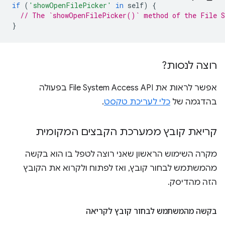
if
(
'showOpenFilePicker'
in
self
)
{
// The `showOpenFilePicker()` method of the File S
}
רוצה לנסות?
אפשר לראות את File System Access API בפעולה
בהדגמה של
כלי לעריכת טקסט
.
קריאת קובץ ממערכת הקבצים המקומית
מקרה השימוש הראשון שאני רוצה לטפל בו הוא בקשה
מהמשתמש לבחור קובץ, ואז לפתוח ולקרוא את הקובץ
הזה מהדיסק.
בקשה מהמשתמש לבחור קובץ לקריאה