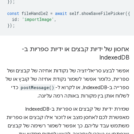
});
const
fileHandle2
=
await
self
.
showSaveFilePicker
({
id
:
'importImage'
,
});
אחסון של ידיות קבצים או ידיות ספריות ב-
Indexed
DB
אפשר לבצע סריאליזציה של נקודות אחיזה של קבצים ושל
ספריות, כלומר אפשר לשמור נקודת אחיזה של קובץ או של
ספרייה ב-IndexedDB, או לקרוא ל-
postMessage()
כדי
לשלוח אותן בין מקורות באותה רמה עליונה.
שמירת ידיות של קבצים או ספריות ב-IndexedDB
מאפשרת לכם לאחסן מצב או לזכור אילו קבצים או ספריות
משתמש עבד עליהם. כך אפשר לשמור רשימה של קבצים