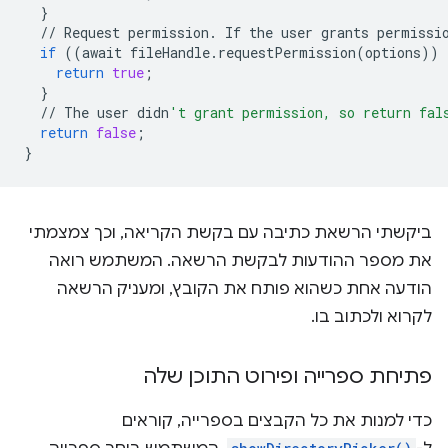
}
//
Request
permission
.
If
the
user
grants
permissi
if
((
await
fileHandle
.
requestPermission
(
options
))
return
true
;
}
//
The
user
didn
't grant permission, so return fal
return
false
;
}
ביקשתי הרשאת כתיבה עם בקשת הקריאה, וכך צמצמתי
את מספר ההודעות לבקשת הרשאה. המשתמש רואה
הודעה אחת כשהוא פותח את הקובץ, ומעניק הרשאה
לקרוא ולכתוב בו.
פתיחת ספרייה ופירוט התוכן שלה
כדי למנות את כל הקבצים בספרייה, קוראים