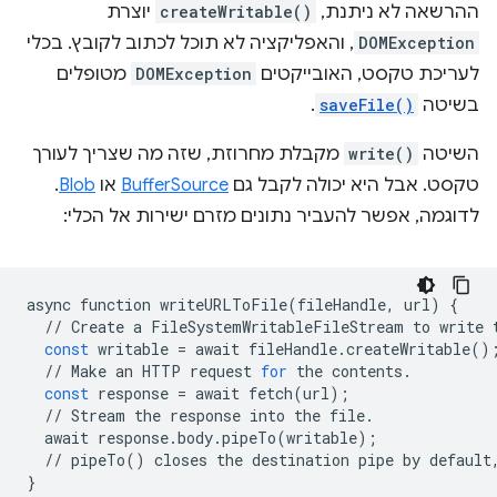
ההרשאה לא ניתנת,
createWritable()
יוצרת
DOMException
, והאפליקציה לא תוכל לכתוב לקובץ. בכלי
לעריכת טקסט, האובייקטים
DOMException
מטופלים
בשיטה
saveFile()
.
השיטה
write()
מקבלת מחרוזת, שזה מה שצריך לעורך
טקסט. אבל היא יכולה לקבל גם
BufferSource
או
Blob
.
לדוגמה, אפשר להעביר נתונים מזרם ישירות אל הכלי:
async
function
writeURLToFile
(
fileHandle
,
url
)
{
//
Create
a
FileSystemWritableFileStream
to
write
const
writable
=
await
fileHandle
.
createWritable
()
//
Make
an
HTTP
request
for
the
contents
.
const
response
=
await
fetch
(
url
);
//
Stream
the
response
into
the
file
.
await
response
.
body
.
pipeTo
(
writable
);
//
pipeTo
()
closes
the
destination
pipe
by
default
}