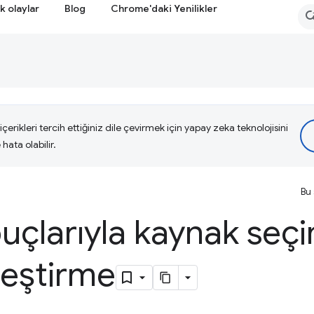
k olaylar
Blog
Chrome'daki Yenilikler
çerikleri tercih ettiğiniz dile çevirmek için yapay zeka teknolojisini
hata olabilir.
Bu 
puçlarıyla kaynak seçi
leştirme