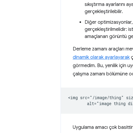
sıkıştırma ayarlarını a
gerçekleştirilebilir.
Diğer optimizasyonlar, 
gerçekleştirilmelidir: i
amaçlanan görüntü geni
Derleme zamanı araçları mevcu
dinamik olarak ayarlayarak
ç
görmedim. Bu, yenilik için 
çalışma zamanı bölümüne od
<img src="/image/thing" siz
Uygulama amacı çok basittir: