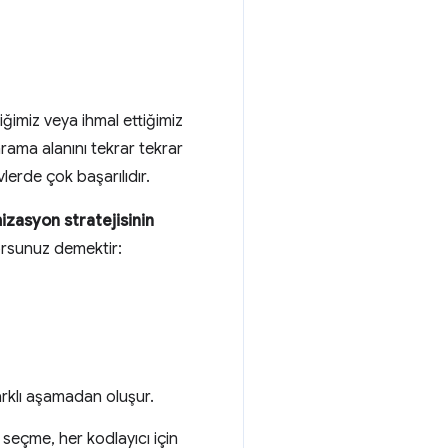
tiğimiz veya ihmal ettiğimiz
rama alanını tekrar tekrar
erde çok başarılıdır.
mizasyon stratejisinin
orsunuz demektir:
rklı aşamadan oluşur.
seçme, her kodlayıcı için