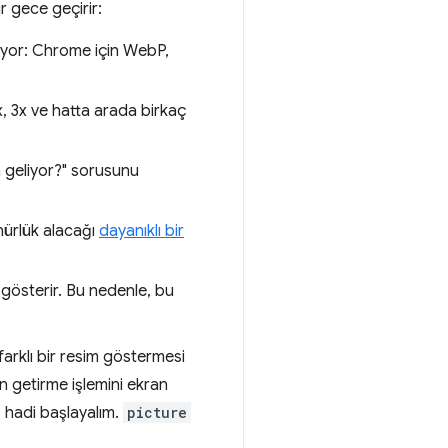
r gece geçirir:
stiyor: Chrome için WebP,
5x, 3x ve hatta arada birkaç
a geliyor?" sorusunu
nürlük alacağı
dayanıklı bir
 gösterir. Bu nedenle, bu
farklı bir resim göstermesi
n getirme işlemini ekran
 hadi başlayalım.
picture