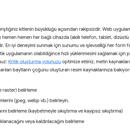
eriştiğiniz kitlenin büyüklüğü açısından rakipsizdir. Web uygul
hemen hemen her bağlı cihazda (akıllı telefon, tablet, dizüstü
bilir. En iyi deneyimi sunmak için sunumu ve işlevselliği her form
ık uygulamanın olabildiğince hızlı yüklenmesini sağlamak için 
nuz:
Kritik oluşturma yolunuzu
optimize ettiniz, metin kaynakları
tarılan baytların çoğunu oluşturan resim kaynaklarınıza bakıyo
 raster) belirleme
erini (jpeg, webp vb.) belirleyin.
rını belirleme (kaybetmeyle sıkıştırma ve kayıpsız sıkıştırma)
klanacağını veya kaldırılacağını belirleme