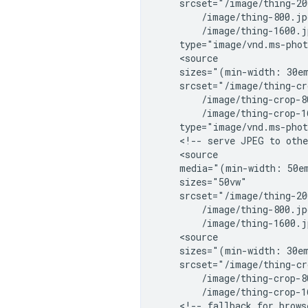
    srcset="/image/thing-20
        /image/thing-800.jp
        /image/thing-1600.j
    type="image/vnd.ms-phot
    <source

    sizes="(min-width: 30em
    srcset="/image/thing-cr
        /image/thing-crop-8
        /image/thing-crop-1
    type="image/vnd.ms-phot
    <!-- serve JPEG to othe
    <source

    media="(min-width: 50em
    sizes="50vw"

    srcset="/image/thing-20
        /image/thing-800.jp
        /image/thing-1600.j
    <source

    sizes="(min-width: 30em
    srcset="/image/thing-cr
        /image/thing-crop-8
        /image/thing-crop-1
    <!-- fallback for brows