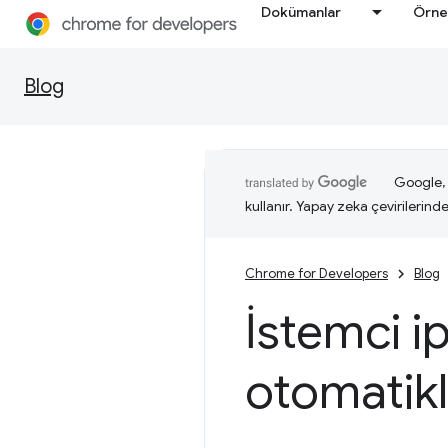
Dokümanlar
Örne
Blog
Google, i
kullanır. Yapay zeka çevirilerinde 
Chrome for Developers
Blog
İstemci i
otomatik