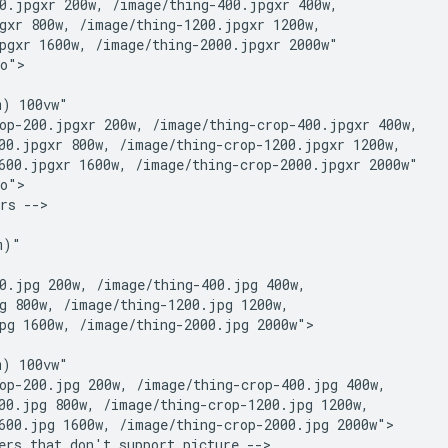
0.jpgxr 200w, /image/thing-400.jpgxr 400w,

gxr 800w, /image/thing-1200.jpgxr 1200w,

pgxr 1600w, /image/thing-2000.jpgxr 2000w"

o">

) 100vw"

op-200.jpgxr 200w, /image/thing-crop-400.jpgxr 400w,

00.jpgxr 800w, /image/thing-crop-1200.jpgxr 1200w,

600.jpgxr 1600w, /image/thing-crop-2000.jpgxr 2000w"

o">

rs -->

)"

0.jpg 200w, /image/thing-400.jpg 400w,

g 800w, /image/thing-1200.jpg 1200w,

pg 1600w, /image/thing-2000.jpg 2000w">

) 100vw"

op-200.jpg 200w, /image/thing-crop-400.jpg 400w,

00.jpg 800w, /image/thing-crop-1200.jpg 1200w,

600.jpg 1600w, /image/thing-crop-2000.jpg 2000w">

ers that don't support picture -->
