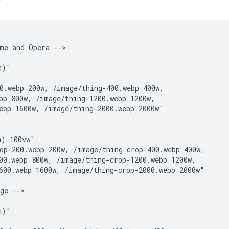
me and Opera -->

)"

0.webp 200w, /image/thing-400.webp 400w,

bp 800w, /image/thing-1200.webp 1200w,

ebp 1600w, /image/thing-2000.webp 2000w"

) 100vw"

op-200.webp 200w, /image/thing-crop-400.webp 400w,

00.webp 800w, /image/thing-crop-1200.webp 1200w,

600.webp 1600w, /image/thing-crop-2000.webp 2000w"

ge -->

)"
