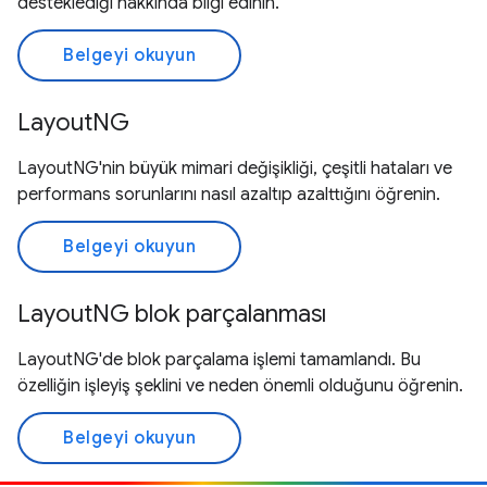
desteklediği hakkında bilgi edinin.
Belgeyi okuyun
LayoutNG
LayoutNG'nin büyük mimari değişikliği, çeşitli hataları ve
performans sorunlarını nasıl azaltıp azalttığını öğrenin.
Belgeyi okuyun
LayoutNG blok parçalanması
LayoutNG'de blok parçalama işlemi tamamlandı. Bu
özelliğin işleyiş şeklini ve neden önemli olduğunu öğrenin.
Belgeyi okuyun