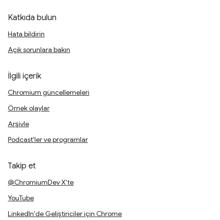
Katkıda bulun
Hata bildirin
Açık sorunlara bakın
İlgili içerik
Chromium güncellemeleri
Örnek olaylar
Arşivle
Podcast'ler ve programlar
Takip et
@ChromiumDev X'te
YouTube
LinkedIn'de Geliştiriciler için Chrome