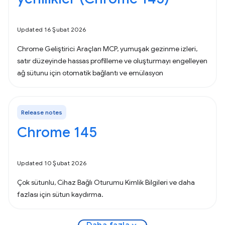
Updated 16 Şubat 2026
Chrome Geliştirici Araçları MCP, yumuşak gezinme izleri,
satır düzeyinde hassas profilleme ve oluşturmayı engelleyen
ağ sütunu için otomatik bağlantı ve emülasyon
Release notes
Chrome 145
Updated 10 Şubat 2026
Çok sütunlu, Cihaz Bağlı Oturumu Kimlik Bilgileri ve daha
fazlası için sütun kaydırma.
expand_more