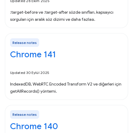
Updated 28 Ekim 2025
:target-before ve :target-after sözde sınıfları, kapsayıcı
sorguları için aralık söz dizimi ve daha fazlası.
Release notes
Chrome 141
Updated 30 Eylül 2025
IndexedDB, WebRTC Encoded Transform V2 ve diğerleri için
getAllRecords() yöntemi.
Release notes
Chrome 140