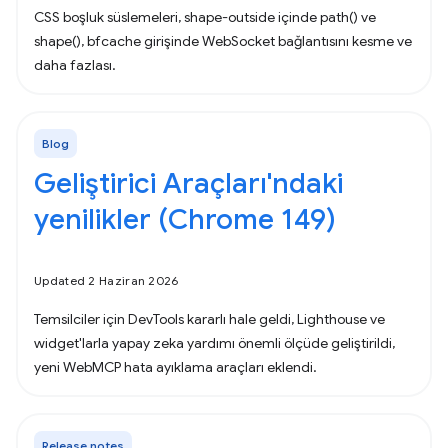
CSS boşluk süslemeleri, shape-outside içinde path() ve
shape(), bfcache girişinde WebSocket bağlantısını kesme ve
daha fazlası.
Blog
Geliştirici Araçları'ndaki
yenilikler (Chrome 149)
Updated 2 Haziran 2026
Temsilciler için DevTools kararlı hale geldi, Lighthouse ve
widget'larla yapay zeka yardımı önemli ölçüde geliştirildi,
yeni WebMCP hata ayıklama araçları eklendi.
Release notes