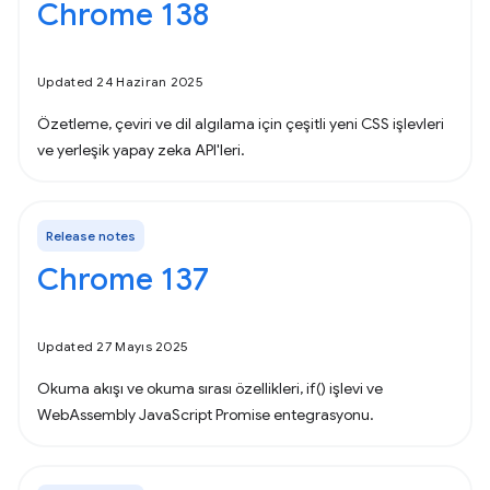
Chrome 138
Updated 24 Haziran 2025
Özetleme, çeviri ve dil algılama için çeşitli yeni CSS işlevleri
ve yerleşik yapay zeka API'leri.
Release notes
Chrome 137
Updated 27 Mayıs 2025
Okuma akışı ve okuma sırası özellikleri, if() işlevi ve
WebAssembly JavaScript Promise entegrasyonu.