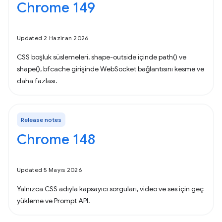
Chrome 149
Updated 2 Haziran 2026
CSS boşluk süslemeleri, shape-outside içinde path() ve
shape(), bfcache girişinde WebSocket bağlantısını kesme ve
daha fazlası.
Release notes
Chrome 148
Updated 5 Mayıs 2026
Yalnızca CSS adıyla kapsayıcı sorguları, video ve ses için geç
yükleme ve Prompt API.