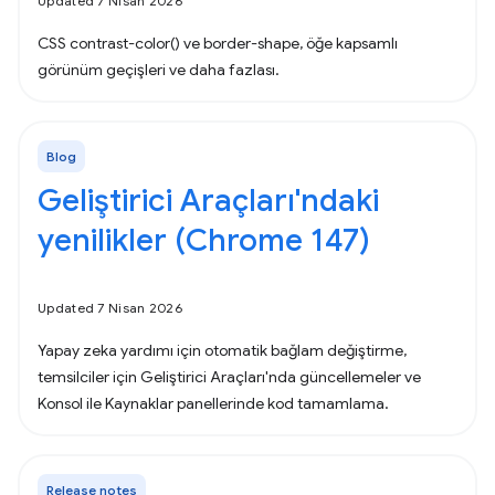
Updated 7 Nisan 2026
CSS contrast-color() ve border-shape, öğe kapsamlı
görünüm geçişleri ve daha fazlası.
Blog
Geliştirici Araçları'ndaki
yenilikler (Chrome 147)
Updated 7 Nisan 2026
Yapay zeka yardımı için otomatik bağlam değiştirme,
temsilciler için Geliştirici Araçları'nda güncellemeler ve
Konsol ile Kaynaklar panellerinde kod tamamlama.
Release notes