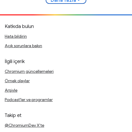
Daha fazla
Katkıda bulun
Hata bildirin
Açık sorunlara bakın
İlgili içerik
Chromium güncellemeleri
Örnek olaylar
Arşivle
Podcast'ler ve programlar
Takip et
@ChromiumDev X'te