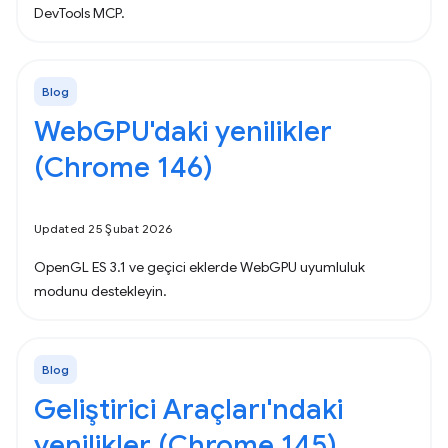
DevTools MCP.
Blog
WebGPU'daki yenilikler
(Chrome 146)
Updated 25 Şubat 2026
OpenGL ES 3.1 ve geçici eklerde WebGPU uyumluluk
modunu destekleyin.
Blog
Geliştirici Araçları'ndaki
yenilikler (Chrome 145)