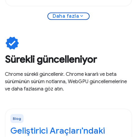
expand_more
Daha fazla
verified
Sürekli güncelleniyor
Chrome sürekli güncellenir. Chrome kararlı ve beta
sürümünün sürüm notlarına, WebGPU güncellemelerine
ve daha fazlasına göz atın.
Blog
Geliştirici Araçları'ndaki