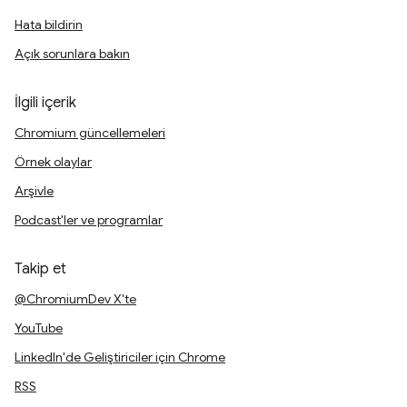
Hata bildirin
Açık sorunlara bakın
İlgili içerik
Chromium güncellemeleri
Örnek olaylar
Arşivle
Podcast'ler ve programlar
Takip et
@ChromiumDev X'te
YouTube
LinkedIn'de Geliştiriciler için Chrome
RSS