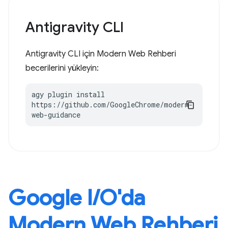
Antigravity CLI
Antigravity CLI için Modern Web Rehberi
becerilerini yükleyin:
agy plugin install 
https://github.com/GoogleChrome/modern-
web-guidance
Google I / O'da
Modern Web Rehberi