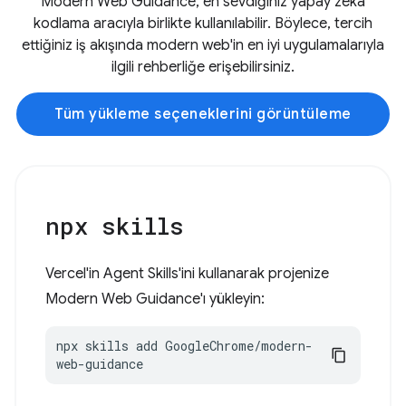
Modern Web Guidance, en sevdiğiniz yapay zeka
kodlama aracıyla birlikte kullanılabilir. Böylece, tercih
ettiğiniz iş akışında modern web'in en iyi uygulamalarıyla
ilgili rehberliğe erişebilirsiniz.
Tüm yükleme seçeneklerini görüntüleme
npx skills
Vercel'in Agent Skills'ini kullanarak projenize
Modern Web Guidance'ı yükleyin:
npx skills add GoogleChrome/modern-
web-guidance