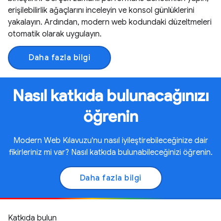
erişilebilirlik ağaçlarını inceleyin ve konsol günlüklerini
yakalayın. Ardından, modern web kodundaki düzeltmeleri
otomatik olarak uygulayın.
Daha fazla bilgi
Nasıl katkıda bulunacağınızı
öğrenin
Modern Web Kılavuzu'nu nasıl iyileştirebileceğinize dair
fikirleriniz mi var? Nasıl katkıda bulunabileceğinizi öğrenin.
Daha fazla bilgi
Katkıda bulun