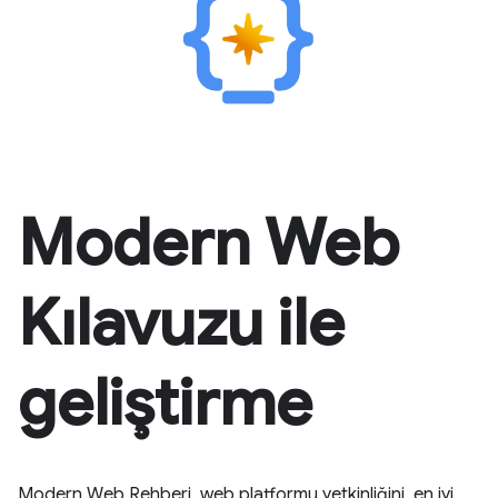
Modern Web
Kılavuzu ile
geliştirme
Modern Web Rehberi, web platformu yetkinliğini, en iyi