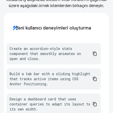
üzere aşağıdaki örnek istemlerden birkaçını deneyin.
construction
Yeni kullanıcı deneyimleri oluşturma
Create an accordion-style stats 
component that smoothly animates on 
open and close.
Build a tab bar with a sliding highlight 
that tracks active items using CSS 
Anchor Positioning.
Design a dashboard card that uses 
container queries to adapt its layout to 
its own width.