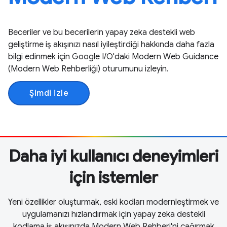
Beceriler ve bu becerilerin yapay zeka destekli web
geliştirme iş akışınızı nasıl iyileştirdiği hakkında daha fazla
bilgi edinmek için Google I / O'daki Modern Web Guidance
(Modern Web Rehberliği) oturumunu izleyin.
Şimdi izle
Daha iyi kullanıcı deneyimleri
için istemler
Yeni özellikler oluşturmak, eski kodları modernleştirmek ve
uygulamanızı hızlandırmak için yapay zeka destekli
kodlama iş akışınızda Modern Web Rehberi'ni çağırmak