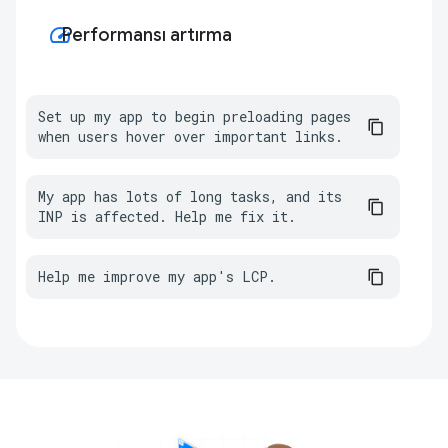
speed
Performansı artırma
Set up my app to begin preloading pages 
when users hover over important links.
My app has lots of long tasks, and its 
INP is affected. Help me fix it.
Help me improve my app's LCP.