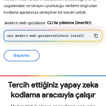
uygulamaları ve tarayıcı uyumluluğu verilerini doğrudan
kodlama ajanlarınıza yerleştiren bir beceri setidir.
modern-web-guidance
CLI ile yükleme (önerilir):
npx
modern-web-guidance@latest
install
Başlama
Tercih ettiğiniz yapay zeka
kodlama aracısıyla çalışır