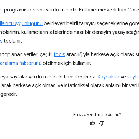
ls
programının resmi veri kümesidir. Kullanıcı merkezli tüm Core W
llanıcı uygunluğunu
belirleyen belirli tarayıcı seçeneklerine g
hiplerinin, kullanıcıların sitelerinde nasıl bir deneyim yaşayacağı
cs
toplanır.
toplanan veriler, çeşitli
tools
aracılığıyla herkese açık olarak
sıralama faktörünü
bildirmek için kullanılır.
eya sayfalar veri kümesinde temsil edilmez.
Kaynaklar
ve
sayfa
olarak herkese açık olması ve istatistiksel olarak anlamlı bir ver
 gerekir.
Bu size yardımcı oldu mu?