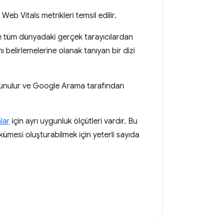
eb Vitals metrikleri temsil edilir.
öre tüm dünyadaki gerçek tarayıcılardan
nı belirlemelerine olanak tanıyan bir dizi
 sunulur ve Google Arama tarafından
lar
için ayrı uygunluk ölçütleri vardır. Bu
i kümesi oluşturabilmek için yeterli sayıda