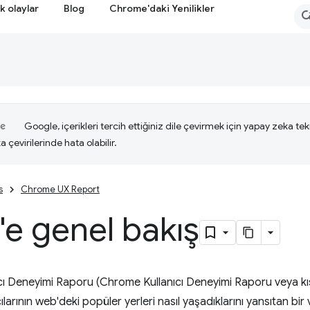
k olaylar
Blog
Chrome'daki Yenilikler
Google, içerikleri tercih ettiğiniz dile çevirmek için yapay zeka tekn
a çevirilerinde hata olabilir.
s
Chrome UX Report
'e genel bakış
ı Deneyimi Raporu (Chrome Kullanıcı Deneyimi Raporu veya kıs
larının web'deki popüler yerleri nasıl yaşadıklarını yansıtan bir 