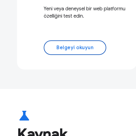
Yeni veya deneysel bir web platformu
özelliğini test edin.
Belgeyi okuyun
science
Kaynak