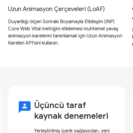
Uzun Animasyon Çerçeveleri (LoAF)
Duyarlılığı ölçen Sonraki Boyamayla Etkileşim (INP)
Core Web Vital metriğini etkilemesi muhtemel yavaş
animasyon karelerini tanımlamak için Uzun Animasyon
Kareleri API'sini kullanın.
3p
Üçüncü taraf
kaynak denemeleri
Yerleştirilmiş içerik sağlayıcıları, yeni