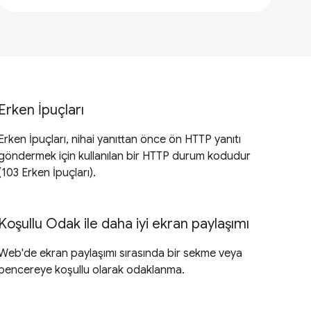
Erken İpuçları
Erken İpuçları, nihai yanıttan önce ön HTTP yanıtı
göndermek için kullanılan bir HTTP durum kodudur
(103 Erken İpuçları).
Koşullu Odak ile daha iyi ekran paylaşımı
Web'de ekran paylaşımı sırasında bir sekme veya
pencereye koşullu olarak odaklanma.