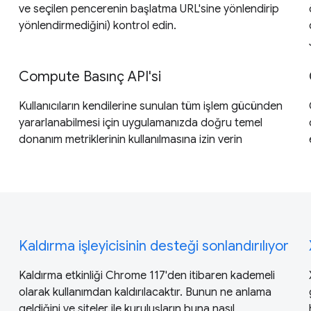
ve seçilen pencerenin başlatma URL'sine yönlendirip
yönlendirmediğini) kontrol edin.
Compute Basınç API'si
Kullanıcıların kendilerine sunulan tüm işlem gücünden
yararlanabilmesi için uygulamanızda doğru temel
donanım metriklerinin kullanılmasına izin verin
Kaldırma işleyicisinin desteği sonlandırılıyor
Kaldırma etkinliği Chrome 117'den itibaren kademeli
olarak kullanımdan kaldırılacaktır. Bunun ne anlama
geldiğini ve siteler ile kuruluşların buna nasıl