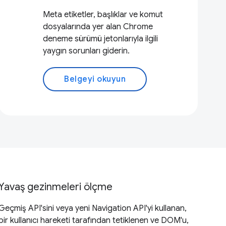
Meta etiketler, başlıklar ve komut
dosyalarında yer alan Chrome
deneme sürümü jetonlarıyla ilgili
yaygın sorunları giderin.
Belgeyi okuyun
Yavaş gezinmeleri ölçme
Geçmiş API'sini veya yeni Navigation API'yi kullanan,
bir kullanıcı hareketi tarafından tetiklenen ve DOM'u,