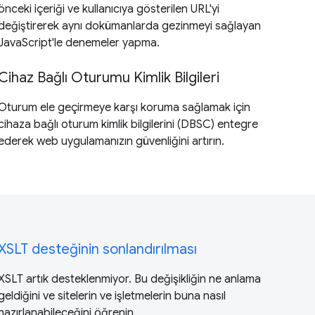
önceki içeriği ve kullanıcıya gösterilen URL'yi
değiştirerek aynı dokümanlarda gezinmeyi sağlayan
JavaScript'le denemeler yapma.
Cihaz Bağlı Oturumu Kimlik Bilgileri
Oturum ele geçirmeye karşı koruma sağlamak için
cihaza bağlı oturum kimlik bilgilerini (DBSC) entegre
ederek web uygulamanızın güvenliğini artırın.
XSLT desteğinin sonlandırılması
XSLT artık desteklenmiyor. Bu değişikliğin ne anlama
geldiğini ve sitelerin ve işletmelerin buna nasıl
hazırlanabileceğini öğrenin.