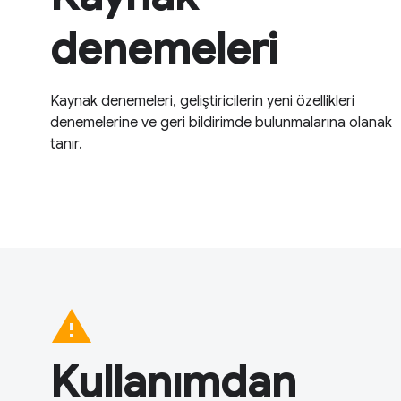
denemeleri
Kaynak denemeleri, geliştiricilerin yeni özellikleri
denemelerine ve geri bildirimde bulunmalarına olanak
tanır.
warning
Kullanımdan