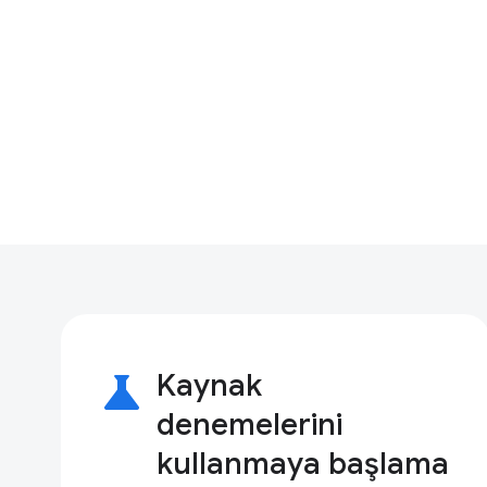
science
Kaynak
denemelerini
kullanmaya başlama