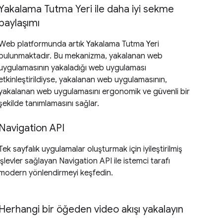
Yakalama Tutma Yeri ile daha iyi sekme
paylaşımı
Web platformunda artık Yakalama Tutma Yeri
bulunmaktadır. Bu mekanizma, yakalanan web
uygulamasının yakaladığı web uygulaması
etkinleştirildiyse, yakalanan web uygulamasının,
yakalanan web uygulamasını ergonomik ve güvenli bir
şekilde tanımlamasını sağlar.
Navigation API
Tek sayfalık uygulamalar oluşturmak için iyileştirilmiş
işlevler sağlayan Navigation API ile istemci tarafı
modern yönlendirmeyi keşfedin.
Herhangi bir öğeden video akışı yakalayın