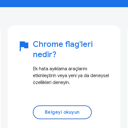
flag
Chrome flag'leri
nedir?
Ek hata ayıklama araçlarını
etkinleştirin veya yeni ya da deneysel
özellikleri deneyin.
Belgeyi okuyun