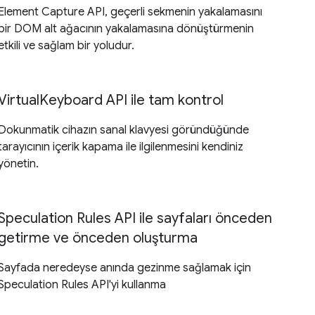
Element Capture API, geçerli sekmenin yakalamasını
bir DOM alt ağacının yakalamasına dönüştürmenin
etkili ve sağlam bir yoludur.
VirtualKeyboard API ile tam kontrol
Dokunmatik cihazın sanal klavyesi göründüğünde
tarayıcının içerik kapama ile ilgilenmesini kendiniz
yönetin.
Speculation Rules API ile sayfaları önceden
getirme ve önceden oluşturma
Sayfada neredeyse anında gezinme sağlamak için
Speculation Rules API'yi kullanma