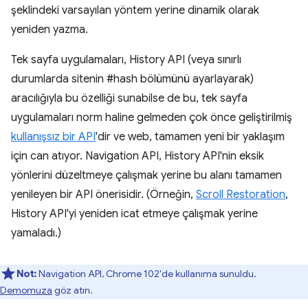
şeklindeki varsayılan yöntem yerine dinamik olarak
yeniden yazma.
Tek sayfa uygulamaları, History API (veya sınırlı
durumlarda sitenin #hash bölümünü ayarlayarak)
aracılığıyla bu özelliği sunabilse de bu, tek sayfa
uygulamaları norm haline gelmeden çok önce geliştirilmiş
kullanışsız bir API
'dir ve web, tamamen yeni bir yaklaşım
için can atıyor. Navigation API, History API'nin eksik
yönlerini düzeltmeye çalışmak yerine bu alanı tamamen
yenileyen bir API önerisidir. (Örneğin,
Scroll Restoration
,
History API'yi yeniden icat etmeye çalışmak yerine
yamaladı.)
Not:
Navigation API, Chrome 102'de kullanıma sunuldu.
Demomuza
göz atın.