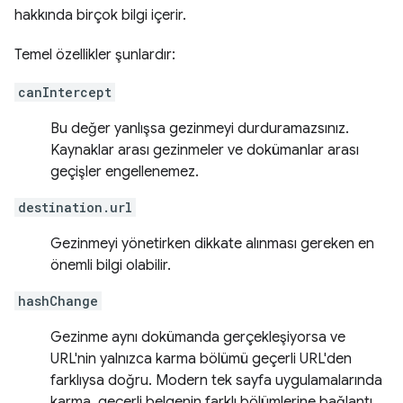
hakkında birçok bilgi içerir.
Temel özellikler şunlardır:
canIntercept
Bu değer yanlışsa gezinmeyi durduramazsınız.
Kaynaklar arası gezinmeler ve dokümanlar arası
geçişler engellenemez.
destination.url
Gezinmeyi yönetirken dikkate alınması gereken en
önemli bilgi olabilir.
hashChange
Gezinme aynı dokümanda gerçekleşiyorsa ve
URL'nin yalnızca karma bölümü geçerli URL'den
farklıysa doğru. Modern tek sayfa uygulamalarında
karma, geçerli belgenin farklı bölümlerine bağlantı