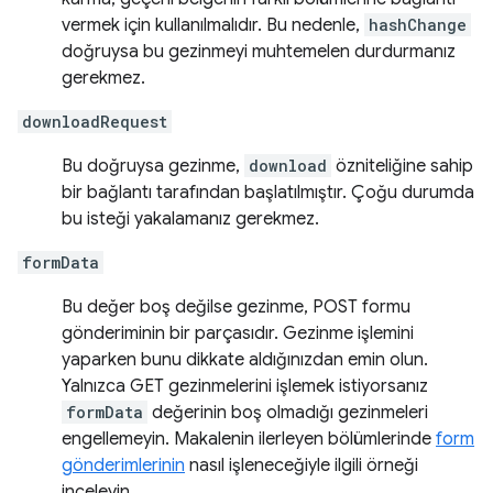
vermek için kullanılmalıdır. Bu nedenle,
hashChange
doğruysa bu gezinmeyi muhtemelen durdurmanız
gerekmez.
downloadRequest
Bu doğruysa gezinme,
download
özniteliğine sahip
bir bağlantı tarafından başlatılmıştır. Çoğu durumda
bu isteği yakalamanız gerekmez.
formData
Bu değer boş değilse gezinme, POST formu
gönderiminin bir parçasıdır. Gezinme işlemini
yaparken bunu dikkate aldığınızdan emin olun.
Yalnızca GET gezinmelerini işlemek istiyorsanız
formData
değerinin boş olmadığı gezinmeleri
engellemeyin. Makalenin ilerleyen bölümlerinde
form
gönderimlerinin
nasıl işleneceğiyle ilgili örneği
inceleyin.