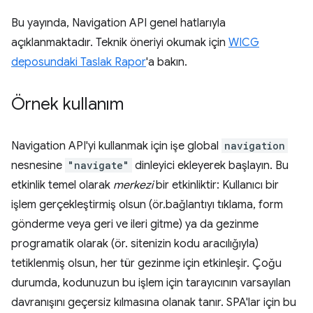
Bu yayında, Navigation API genel hatlarıyla
açıklanmaktadır. Teknik öneriyi okumak için
WICG
deposundaki Taslak Rapor
'a bakın.
Örnek kullanım
Navigation API'yi kullanmak için işe global
navigation
nesnesine
"navigate"
dinleyici ekleyerek başlayın. Bu
etkinlik temel olarak
merkezi
bir etkinliktir: Kullanıcı bir
işlem gerçekleştirmiş olsun (ör.bağlantıyı tıklama, form
gönderme veya geri ve ileri gitme) ya da gezinme
programatik olarak (ör. sitenizin kodu aracılığıyla)
tetiklenmiş olsun, her tür gezinme için etkinleşir. Çoğu
durumda, kodunuzun bu işlem için tarayıcının varsayılan
davranışını geçersiz kılmasına olanak tanır. SPA'lar için bu