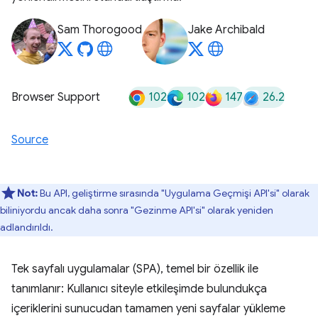
Sam Thorogood
Jake Archibald
102
102
147
26.2
Browser Support
Source
Not:
Bu API, geliştirme sırasında "Uygulama Geçmişi API'si" olarak
biliniyordu ancak daha sonra "Gezinme API'si" olarak yeniden
adlandırıldı.
Tek sayfalı uygulamalar (SPA), temel bir özellik ile
tanımlanır: Kullanıcı siteyle etkileşimde bulundukça
içeriklerini sunucudan tamamen yeni sayfalar yükleme