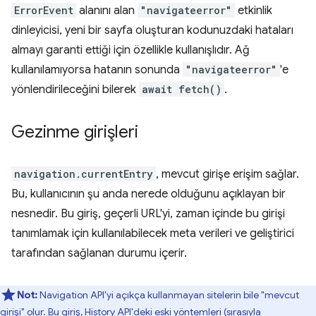
ErrorEvent
alanını alan
"navigateerror"
etkinlik
dinleyicisi, yeni bir sayfa oluşturan kodunuzdaki hataları
almayı garanti ettiği için özellikle kullanışlıdır. Ağ
kullanılamıyorsa hatanın sonunda
"navigateerror"
'e
yönlendirileceğini bilerek
await fetch()
.
Gezinme girişleri
navigation.currentEntry
, mevcut girişe erişim sağlar.
Bu, kullanıcının şu anda nerede olduğunu açıklayan bir
nesnedir. Bu giriş, geçerli URL'yi, zaman içinde bu girişi
tanımlamak için kullanılabilecek meta verileri ve geliştirici
tarafından sağlanan durumu içerir.
Not:
Navigation API'yi açıkça kullanmayan sitelerin bile "mevcut
girişi" olur. Bu giriş, History API'deki eski yöntemleri (sırasıyla