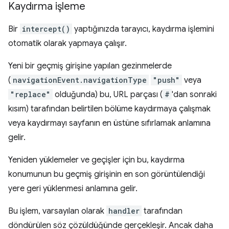
Kaydırma işleme
Bir
intercept()
yaptığınızda tarayıcı, kaydırma işlemini
otomatik olarak yapmaya çalışır.
Yeni bir geçmiş girişine yapılan gezinmelerde
(
navigationEvent.navigationType
"push"
veya
"replace"
olduğunda) bu, URL parçası (
#
'dan sonraki
kısım) tarafından belirtilen bölüme kaydırmaya çalışmak
veya kaydırmayı sayfanın en üstüne sıfırlamak anlamına
gelir.
Yeniden yüklemeler ve geçişler için bu, kaydırma
konumunun bu geçmiş girişinin en son görüntülendiği
yere geri yüklenmesi anlamına gelir.
Bu işlem, varsayılan olarak
handler
tarafından
döndürülen söz çözüldüğünde gerçekleşir. Ancak daha