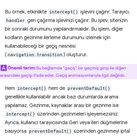
Bu örnek, etkinlikte
intercept()
işlevini çağırır. Tarayıcı,
handler
geri çağırma işlevinizi çağırır. Bu işlev, sitenizin
bir sonraki durumunu yapılandırmalıdır. Bu işlem, diğer
kodların gezinme ilerleme durumunu izlemek için
kullanabileceği bir geçiş nesnesi
(
navigation.transition
) oluşturur.
Önemli terim:
Bu bağlamda "geçiş", bir geçmiş girişi ile diğeri
arasındaki geçişi ifade eder. Geçiş animasyonlarıyla ilgili değildir.
Hem
intercept()
hem de
preventDefault()
genellikle kullanılabilir ancak bazı durumlarda arama
yapılamaz. Gezinme, kaynaklar arası bir gezinme ise
intercept()
üzerinden gezinmeleri işleyemezsiniz.
Ayrıca, kullanıcı tarayıcısında Geri veya İleri düğmelerine
basıyorsa
preventDefault()
üzerinden gezinmeyi iptal