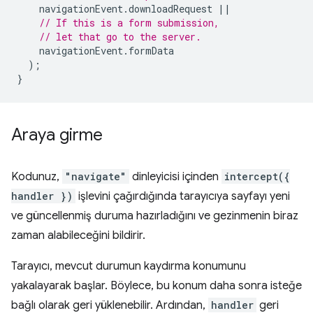
navigationEvent
.
downloadRequest
||
// If this is a form submission,
// let that go to the server.
navigationEvent
.
formData
);
}
Araya girme
Kodunuz,
"navigate"
dinleyicisi içinden
intercept({
handler })
işlevini çağırdığında tarayıcıya sayfayı yeni
ve güncellenmiş duruma hazırladığını ve gezinmenin biraz
zaman alabileceğini bildirir.
Tarayıcı, mevcut durumun kaydırma konumunu
yakalayarak başlar. Böylece, bu konum daha sonra isteğe
bağlı olarak geri yüklenebilir. Ardından,
handler
geri