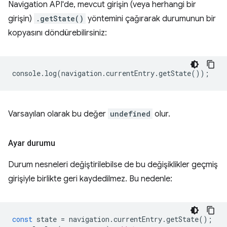
Navigation API'de, mevcut girişin (veya herhangi bir
girişin)
.getState()
yöntemini çağırarak durumunun bir
kopyasını döndürebilirsiniz:
console
.
log
(
navigation
.
currentEntry
.
getState
());
Varsayılan olarak bu değer
undefined
olur.
Ayar durumu
Durum nesneleri değiştirilebilse de bu değişiklikler geçmiş
girişiyle birlikte geri kaydedilmez. Bu nedenle:
const
state
=
navigation
.
currentEntry
.
getState
();