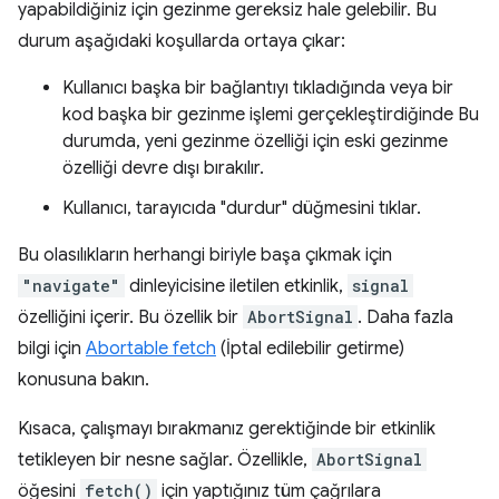
yapabildiğiniz için gezinme gereksiz hale gelebilir. Bu
durum aşağıdaki koşullarda ortaya çıkar:
Kullanıcı başka bir bağlantıyı tıkladığında veya bir
kod başka bir gezinme işlemi gerçekleştirdiğinde Bu
durumda, yeni gezinme özelliği için eski gezinme
özelliği devre dışı bırakılır.
Kullanıcı, tarayıcıda "durdur" düğmesini tıklar.
Bu olasılıkların herhangi biriyle başa çıkmak için
"navigate"
dinleyicisine iletilen etkinlik,
signal
özelliğini içerir. Bu özellik bir
AbortSignal
. Daha fazla
bilgi için
Abortable fetch
(İptal edilebilir getirme)
konusuna bakın.
Kısaca, çalışmayı bırakmanız gerektiğinde bir etkinlik
tetikleyen bir nesne sağlar. Özellikle,
AbortSignal
öğesini
fetch()
için yaptığınız tüm çağrılara