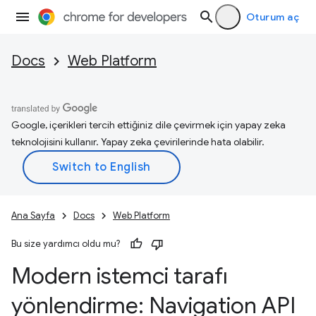
Oturum aç
Docs
Web Platform
Google, içerikleri tercih ettiğiniz dile çevirmek için yapay zeka
teknolojisini kullanır. Yapay zeka çevirilerinde hata olabilir.
Ana Sayfa
Docs
Web Platform
Bu size yardımcı oldu mu?
Modern istemci tarafı
yönlendirme: Navigation API