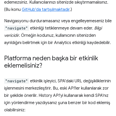
edemezsiniz. Kullanıcılarınızı sitenizde sıkıştırmamalısınız.
(Bu konu
GitHub'da tartışılmaktadır
.)
Navigasyonu durduramasanız veya engelleyemeseniz bile
"navigate"
etkinliği tetiklenmeye devam eder.
Bilgi
vericidir
. Örneğin kodunuz, kullanıcının sitenizden
ayrıldığını belirtmek için bir Analytics etkinliği kaydedebilir.
Platforma neden başka bir etkinlik
eklemelisiniz?
"navigate"
etkinlik işleyici, SPA'daki URL değişikliklerinin
işlenmesini merkezileştirir. Bu, eski API'ler kullanılarak zor
bir şekilde önerilir. History API'yi kullanarak kendi SPA'nız
için yönlendirme yazdıysanız şuna benzer bir kod eklemiş
olabilirsiniz: