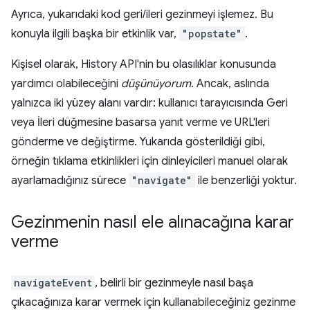
Ayrıca, yukarıdaki kod geri/ileri gezinmeyi işlemez. Bu
konuyla ilgili başka bir etkinlik var,
"popstate"
.
Kişisel olarak, History API'nin bu olasılıklar konusunda
yardımcı olabileceğini
düşünüyorum
. Ancak, aslında
yalnızca iki yüzey alanı vardır: kullanıcı tarayıcısında Geri
veya İleri düğmesine basarsa yanıt verme ve URL'leri
gönderme ve değiştirme. Yukarıda gösterildiği gibi,
örneğin tıklama etkinlikleri için dinleyicileri manuel olarak
ayarlamadığınız sürece
"navigate"
ile benzerliği yoktur.
Gezinmenin nasıl ele alınacağına karar
verme
navigateEvent
, belirli bir gezinmeyle nasıl başa
çıkacağınıza karar vermek için kullanabileceğiniz gezinme