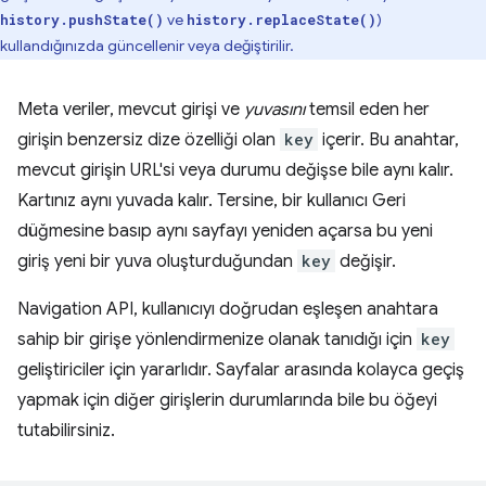
ve
)
history.pushState()
history.replaceState()
kullandığınızda güncellenir veya değiştirilir.
Meta veriler, mevcut girişi ve
yuvasını
temsil eden her
girişin benzersiz dize özelliği olan
key
içerir. Bu anahtar,
mevcut girişin URL'si veya durumu değişse bile aynı kalır.
Kartınız aynı yuvada kalır. Tersine, bir kullanıcı Geri
düğmesine basıp aynı sayfayı yeniden açarsa bu yeni
giriş yeni bir yuva oluşturduğundan
key
değişir.
Navigation API, kullanıcıyı doğrudan eşleşen anahtara
sahip bir girişe yönlendirmenize olanak tanıdığı için
key
geliştiriciler için yararlıdır. Sayfalar arasında kolayca geçiş
yapmak için diğer girişlerin durumlarında bile bu öğeyi
tutabilirsiniz.