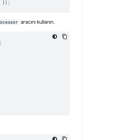
});
ocessor
aracını kullanın.
;