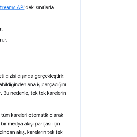
Streams API
'deki sınıflarla
r.
rur.
 dizisi dışında gerçekleştirir.
abildiğinden ana iş parçacığını
r. Bu nedenle, tek tek karelerin
 tüm kareleri otomatik olarak
ir medya akışı parçası için
Ardından akış, karelerin tek tek