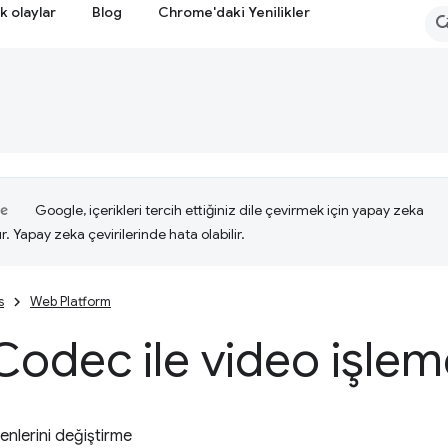
k olaylar
Blog
Chrome'daki Yenilikler
Google, içerikleri tercih ettiğiniz dile çevirmek için yapay zeka
ır. Yapay zeka çevirilerinde hata olabilir.
s
Web Platform
Codec ile video işlem
şenlerini değiştirme