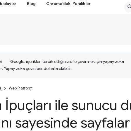
k olaylar
Blog
Chrome'daki Yenilikler
Google, içerikleri tercih ettiğiniz dile çevirmek için yapay zeka
ır. Yapay zeka çevirilerinde hata olabilir.
s
Web Platform
 İpuçları ile sunucu
ı sayesinde sayfalar 