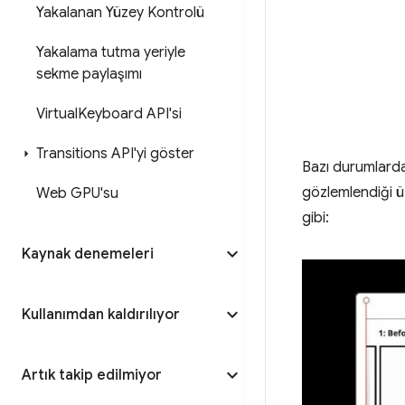
Yakalanan Yüzey Kontrolü
Yakalama tutma yeriyle
sekme paylaşımı
Virtual
Keyboard API'si
Transitions API'yi göster
Bazı durumlard
gözlemlendiği ü
Web GPU'su
gibi:
Kaynak denemeleri
Kullanımdan kaldırılıyor
Artık takip edilmiyor