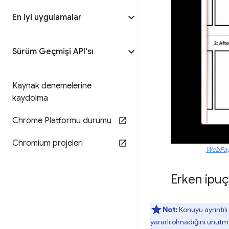
En iyi uygulamalar
Sürüm Geçmişi API'sı
Kaynak denemelerine
kaydolma
Chrome Platformu durumu
Chromium projeleri
WebPag
Erken ipuçla
Not:
Konuyu ayrıntıl
yararlı olmadığını unutm