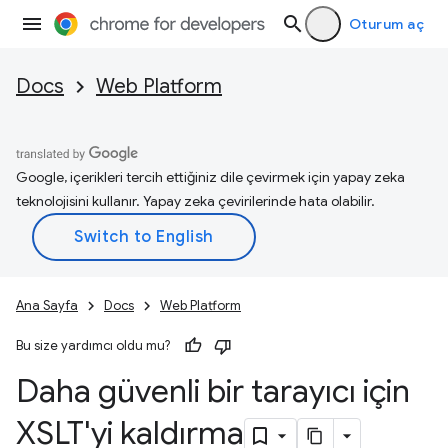
Oturum aç
Docs
Web Platform
Google, içerikleri tercih ettiğiniz dile çevirmek için yapay zeka
teknolojisini kullanır. Yapay zeka çevirilerinde hata olabilir.
Ana Sayfa
Docs
Web Platform
Bu size yardımcı oldu mu?
Daha güvenli bir tarayıcı için
XSLT'yi kaldırma