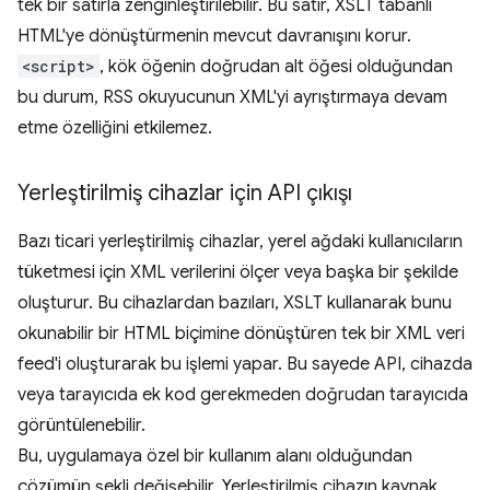
tek bir satırla zenginleştirilebilir. Bu satır, XSLT tabanlı
HTML'ye dönüştürmenin mevcut davranışını korur.
<script>
, kök öğenin doğrudan alt öğesi olduğundan
bu durum, RSS okuyucunun XML'yi ayrıştırmaya devam
etme özelliğini etkilemez.
Yerleştirilmiş cihazlar için API çıkışı
Bazı ticari yerleştirilmiş cihazlar, yerel ağdaki kullanıcıların
tüketmesi için XML verilerini ölçer veya başka bir şekilde
oluşturur. Bu cihazlardan bazıları, XSLT kullanarak bunu
okunabilir bir HTML biçimine dönüştüren tek bir XML veri
feed'i oluşturarak bu işlemi yapar. Bu sayede API, cihazda
veya tarayıcıda ek kod gerekmeden doğrudan tarayıcıda
görüntülenebilir.
Bu, uygulamaya özel bir kullanım alanı olduğundan
çözümün şekli değişebilir. Yerleştirilmiş cihazın kaynak