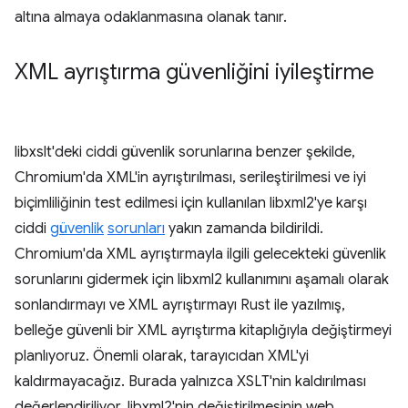
altına almaya odaklanmasına olanak tanır.
XML ayrıştırma güvenliğini iyileştirme
libxslt'deki ciddi güvenlik sorunlarına benzer şekilde,
Chromium'da XML'in ayrıştırılması, serileştirilmesi ve iyi
biçimliliğinin test edilmesi için kullanılan libxml2'ye karşı
ciddi
güvenlik
sorunları
yakın zamanda bildirildi.
Chromium'da XML ayrıştırmayla ilgili gelecekteki güvenlik
sorunlarını gidermek için libxml2 kullanımını aşamalı olarak
sonlandırmayı ve XML ayrıştırmayı Rust ile yazılmış,
belleğe güvenli bir XML ayrıştırma kitaplığıyla değiştirmeyi
planlıyoruz. Önemli olarak, tarayıcıdan XML'yi
kaldırmayacağız. Burada yalnızca XSLT'nin kaldırılması
değerlendiriliyor. libxml2'nin değiştirilmesinin web