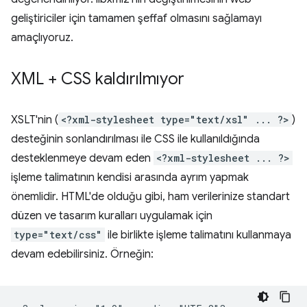
geliştiriciler için tamamen şeffaf olmasını sağlamayı
amaçlıyoruz.
XML + CSS kaldırılmıyor
XSLT'nin (
<?xml-stylesheet type="text/xsl" ... ?>
)
desteğinin sonlandırılması ile CSS ile kullanıldığında
desteklenmeye devam eden
<?xml-stylesheet ... ?>
işleme talimatının kendisi arasında ayrım yapmak
önemlidir. HTML'de olduğu gibi, ham verilerinize standart
düzen ve tasarım kuralları uygulamak için
type="text/css"
ile birlikte işleme talimatını kullanmaya
devam edebilirsiniz. Örneğin: