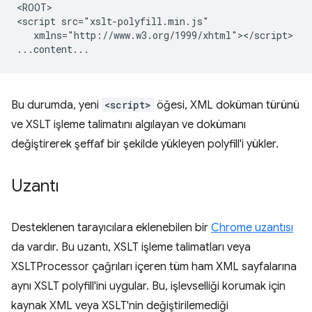
<ROOT>

<script
xmlns="http://www.w3.org/1999/xhtml"></script>

Bu durumda, yeni
<script>
öğesi, XML doküman türünü
ve XSLT işleme talimatını algılayan ve dokümanı
değiştirerek şeffaf bir şekilde yükleyen polyfill'i yükler.
Uzantı
Desteklenen tarayıcılara eklenebilen bir
Chrome uzantısı
da vardır. Bu uzantı, XSLT işleme talimatları veya
XSLTProcessor çağrıları içeren tüm ham XML sayfalarına
aynı XSLT polyfill'ini uygular. Bu, işlevselliği korumak için
kaynak XML veya XSLT'nin değiştirilemediği