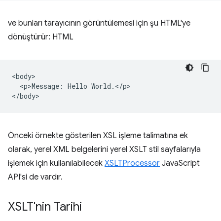
ve bunları tarayıcının görüntülemesi için şu HTML'ye
dönüştürür: HTML
<body>

  <p>Message: Hello World.</p>

Önceki örnekte gösterilen XSL işleme talimatına ek
olarak, yerel XML belgelerini yerel XSLT stil sayfalarıyla
işlemek için kullanılabilecek
XSLTProcessor
JavaScript
API'si de vardır.
XSLT'nin Tarihi