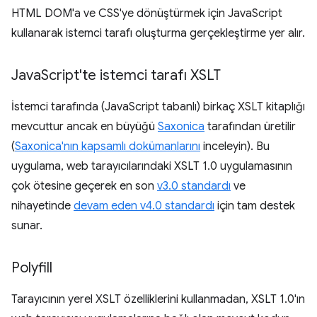
HTML DOM'a ve CSS'ye dönüştürmek için JavaScript
kullanarak istemci tarafı oluşturma gerçekleştirme yer alır.
Java
Script'te istemci tarafı XSLT
İstemci tarafında (JavaScript tabanlı) birkaç XSLT kitaplığı
mevcuttur ancak en büyüğü
Saxonica
tarafından üretilir
(
Saxonica'nın kapsamlı dokümanlarını
inceleyin). Bu
uygulama, web tarayıcılarındaki XSLT 1.0 uygulamasının
çok ötesine geçerek en son
v3.0 standardı
ve
nihayetinde
devam eden v4.0 standardı
için tam destek
sunar.
Polyfill
Tarayıcının yerel XSLT özelliklerini kullanmadan, XSLT 1.0'ın