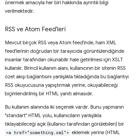
önermek amacıyla her biri hakkında ayrıntılı bilgi
verilmektedir.
RSS ve Atom Feed'leri
Mevcut birçok RSS veya Atom feed'inde, ham XML
feed'lerinin doğrudan bir tarayıcıda görüntülendiğinde
insanlar tarafından okunabilir hale getirilmesi için XSLT
kullanılır. Birincil kullanım alanı, kullanıcının bir sitenin RSS
özet akışı bağlantısını yanlışlıkla tıkladığında bu bağlantıyı
RSS okuyucusuna yapıştırmak yerine, okuyabileceği
biçimlendirilmiş bir HTML yanıtı almasıdır.
Bu kullanım alanında iki seçenek vardır. Bunu yapmanın
"standart" HTML yolu, kullanıcıların yanlışlıkla
tıklayabileceği açık (kullanıcı tarafından görülebilen) bir
<a href="something.xml">
eklemek yerine (HTML