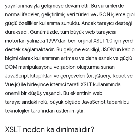
yayınlanmasıyla gelişmeye devam etti. Bu sürümlerde
normal ifadeler, geliştirilmiş veri türleri ve JSON işleme gibi
güçlü özellikler kullanıma sunuldu. Ancak tarayıcı desteği
duraksadı. Günümüzde, tüm büyük web tarayıcısı
motorları yalnızca 1999'dan beri orijinal XSLT 1.0 için yerel
destek sağlamaktadır. Bu gelişme eksikliği, JSON'un kablo
biçimi olarak kullanımının artması ve daha esnek ve güçlü
DOM manipülasyonu ve şablon oluşturma sunan
JavaScript kitaplıkları ve çerçeveleri (ör. jQuery, React ve
Vue.js) ile birleşince istemci tarafı XSLT kullanımında
önemli bir düşüş yaşandı. Bu eklentinin web
tarayıcısındaki rolü, büyük ölçüde JavaScript tabanlı bu
teknolojiler tarafından üstlenilmiştir.
XSLT neden kaldırılmalıdır?