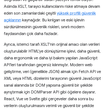
Aslında XSLT, tarayıcı kullanıcılarını riske atmaya devam
eden son zamanlardaki çeşitli
yüksek profilli güvenlik
açıklarının
kaynağıdır. Bu kırılgan ve eski işlevin
sürdürülmesinin güvenlik riskleri, sınırlı modern
faydasından çok daha fazladır.
Ayrıca, istemci tarafı XSLT'nin orijinal amacı olan verileri
oluşturulabilir HTML'ye dönüştürme işlevi, daha güvenli,
daha ergonomik ve daha iyi bakımı yapılan JavaScript
API'leri tarafından geçersiz kılınmıştır. Modern web
geliştirme, veri (genellikle JSON) almak için Fetch API ve
XML veya HTML dizelerini tarayıcının güvenli JavaScript
sanal alanında bir DOM yapısına güvenli bir şekilde
ayrıştırmak için DOMParser API gibi öğelere dayanır.
React, Vue ve Svelte gibi çerçeveler daha sonra bu
verilerin oluşturulmasını verimli ve güvenli bir şekilde