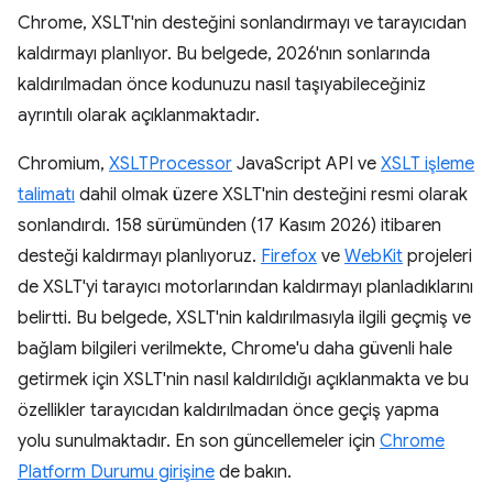
Chrome, XSLT'nin desteğini sonlandırmayı ve tarayıcıdan
kaldırmayı planlıyor. Bu belgede, 2026'nın sonlarında
kaldırılmadan önce kodunuzu nasıl taşıyabileceğiniz
ayrıntılı olarak açıklanmaktadır.
Chromium,
XSLTProcessor
JavaScript API ve
XSLT işleme
talimatı
dahil olmak üzere XSLT'nin desteğini resmi olarak
sonlandırdı. 158 sürümünden (17 Kasım 2026) itibaren
desteği kaldırmayı planlıyoruz.
Firefox
ve
WebKit
projeleri
de XSLT'yi tarayıcı motorlarından kaldırmayı planladıklarını
belirtti. Bu belgede, XSLT'nin kaldırılmasıyla ilgili geçmiş ve
bağlam bilgileri verilmekte, Chrome'u daha güvenli hale
getirmek için XSLT'nin nasıl kaldırıldığı açıklanmakta ve bu
özellikler tarayıcıdan kaldırılmadan önce geçiş yapma
yolu sunulmaktadır. En son güncellemeler için
Chrome
Platform Durumu girişine
de bakın.