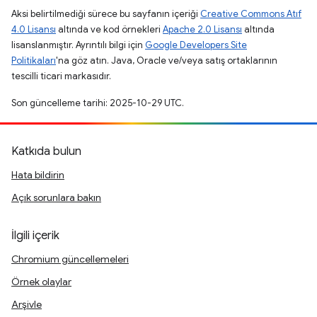
Aksi belirtilmediği sürece bu sayfanın içeriği
Creative Commons Atıf
4.0 Lisansı
altında ve kod örnekleri
Apache 2.0 Lisansı
altında
lisanslanmıştır. Ayrıntılı bilgi için
Google Developers Site
Politikaları
'na göz atın. Java, Oracle ve/veya satış ortaklarının
tescilli ticari markasıdır.
Son güncelleme tarihi: 2025-10-29 UTC.
Katkıda bulun
Hata bildirin
Açık sorunlara bakın
İlgili içerik
Chromium güncellemeleri
Örnek olaylar
Arşivle