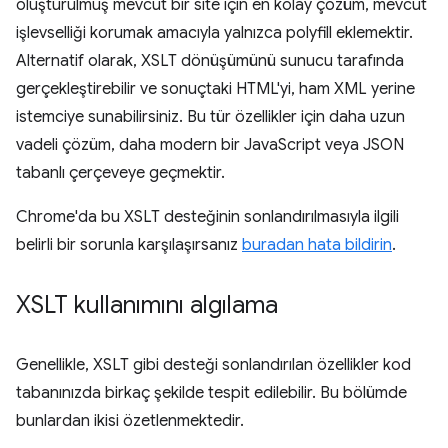
oluşturulmuş mevcut bir site için en kolay çözüm, mevcut
işlevselliği korumak amacıyla yalnızca polyfill eklemektir.
Alternatif olarak, XSLT dönüşümünü sunucu tarafında
gerçekleştirebilir ve sonuçtaki HTML'yi, ham XML yerine
istemciye sunabilirsiniz. Bu tür özellikler için daha uzun
vadeli çözüm, daha modern bir JavaScript veya JSON
tabanlı çerçeveye geçmektir.
Chrome'da bu XSLT desteğinin sonlandırılmasıyla ilgili
belirli bir sorunla karşılaşırsanız
buradan hata bildirin
.
XSLT kullanımını algılama
Genellikle, XSLT gibi desteği sonlandırılan özellikler kod
tabanınızda birkaç şekilde tespit edilebilir. Bu bölümde
bunlardan ikisi özetlenmektedir.