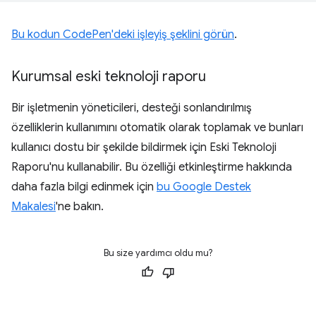
Bu kodun CodePen'deki işleyiş şeklini görün
.
Kurumsal eski teknoloji raporu
Bir işletmenin yöneticileri, desteği sonlandırılmış
özelliklerin kullanımını otomatik olarak toplamak ve bunları
kullanıcı dostu bir şekilde bildirmek için Eski Teknoloji
Raporu'nu kullanabilir. Bu özelliği etkinleştirme hakkında
daha fazla bilgi edinmek için
bu Google Destek
Makalesi
'ne bakın.
Bu size yardımcı oldu mu?