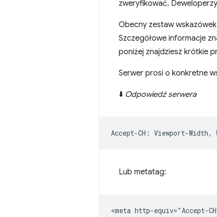
zweryfikować. Deweloperzy z
Obecny zestaw wskazówek kli
Szczegółowe informacje zna
poniżej znajdziesz krótkie 
Serwer prosi o konkretne w
⬇️
Odpowiedź serwera
Lub metatag: