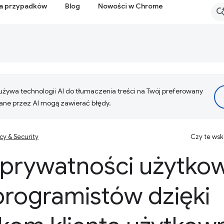
ia przypadków
Blog
Nowości w Chrome
żywa technologii AI do tłumaczenia treści na Twój preferowany
ne przez AI mogą zawierać błędy.
cy & Security
Czy te ws
prywatności użytkow
rogramistów dzięki