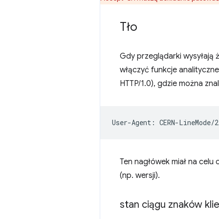
Tło
Gdy przeglądarki wysyłają ż
włączyć funkcje analityczne
HTTP/1.0), gdzie można zna
Ten nagłówek miał na celu o
(np. wersji).
stan ciągu znaków kli