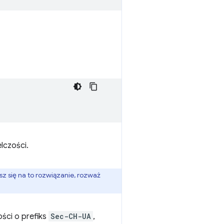
lczości.
z się na to rozwiązanie, rozważ
ści o prefiks
Sec-CH-UA
,