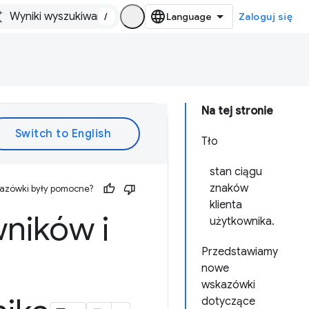
/
Zaloguj się
Na tej stronie
Tło
stan ciągu
znaków
kazówki były pomocne?
klienta
ników i
użytkownika.
Przedstawiamy
nowe
wskazówki
dotyczące