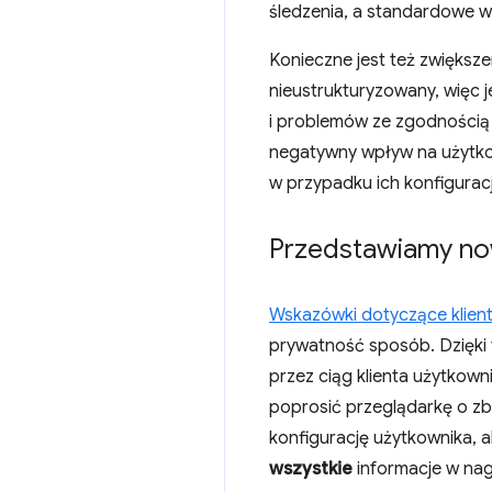
śledzenia, a standardowe wy
Konieczne jest też zwiększ
nieustrukturyzowany, więc 
i problemów ze zgodnością 
negatywny wpływ na użytko
w przypadku ich konfiguracj
Przedstawiamy no
Wskazówki dotyczące klien
prywatność sposób. Dzięki
przez ciąg klienta użytkown
poprosić przeglądarkę o zb
konfigurację użytkownika, a
wszystkie
informacje w na