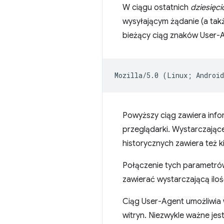
W ciągu ostatnich
dziesięci
wysyłającym żądanie (a tak
bieżący ciąg znaków User-
Powyższy ciąg zawiera infor
przeglądarki. Wystarczając
historycznych zawiera też k
Połączenie tych parametró
zawierać wystarczającą ilo
Ciąg User-Agent umożliwia
witryn. Niezwykle ważne je