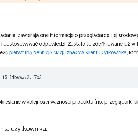
ądania, zawierają one informacje o przeglądarce i jej środow
 i dostosowywać odpowiedzi. Zostało to zdefiniowane już w 1
leźć
pierwotną definicję ciągu znaków Klient użytkownika
, któ
kreślenie w kolejności ważności produktu (np. przeglądarki lub
enta użytkownika
.