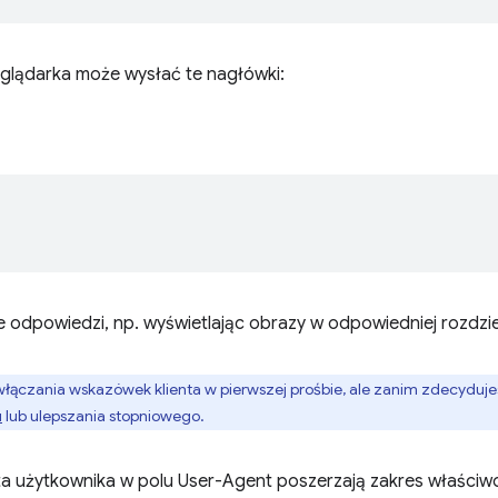
glądarka może wysłać te nagłówki:
 odpowiedzi, np. wyświetlając obrazy w odpowiedniej rozdzie
włączania wskazówek klienta w pierwszej prośbie, ale zanim zdecydujes
u
lub ulepszania stopniowego.
a użytkownika w polu User-Agent poszerzają zakres właściwo