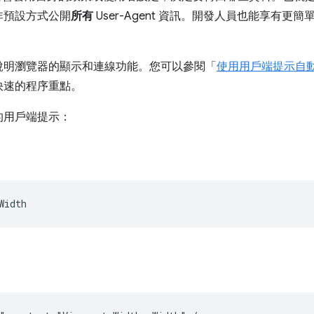
非預設方式公開
所有
User-Agent 資訊。開發人員也能享有更簡
說明瀏覽器的顯示和連線功能。您可以參閱「
使用用戶端提示自
快速的程序重點。
的用戶端提示：