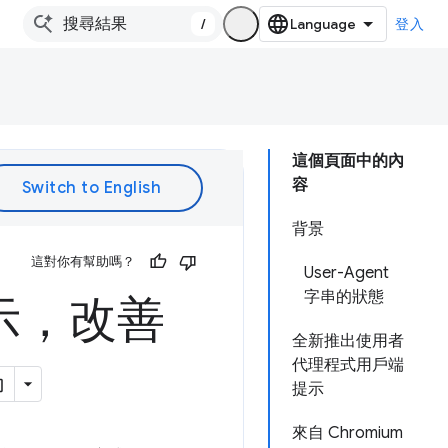
/
登入
這個頁面中的內
容
背景
這對你有幫助嗎？
User-Agent
字串的狀態
示，改善
全新推出使用者
代理程式用戶端
提示
來自 Chromium