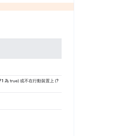
?1
?
為 true) 或不在行動裝置上 (