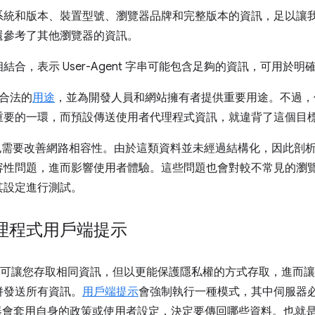
系統和版本、裝置型號、瀏覽器品牌和完整版本的資訊，足以讓
還參考了其他瀏覽器的資訊。
合，表示 User-Agent 字串可能包含足夠的資訊，可用於
多合法的
用途
，並為開發人員和網站擁有者提供重要用途。不過，
重要的一環，而預設傳送使用者代理程式資訊，就違背了這個目
串方面，也需要改善網路相容性。由於這類資料並未經過結構化，因此
容性問題，進而影響使用者體驗。這些問題也會對較不常見的瀏
其設定進行測試。
理程式用戶端提示
可讓您存取相同資訊，但以更能保護隱私權的方式存取，進而讓
併發送所有資訊。
用戶端提示
會強制執行一種模式，其中伺服器
覽器會套用自身的政策或使用者設定，決定要傳回哪些資料。也就