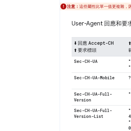
注意：
這些屬性比單一值更複雜，
User-Agent 回應和
Accept-CH
⬇️ 回應
⬆
⬆️ 要求標頭
Sec-CH-UA
"
"
Sec-CH-UA-Mobile
?
Sec-CH-UA-Full-
"
Version
Sec-CH-UA-Full-
"
Version-List
4
"
0