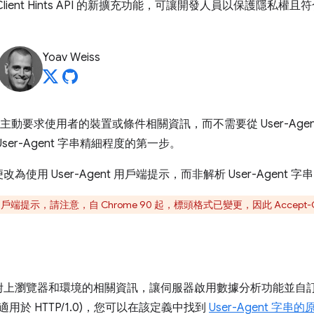
Hints 是 Client Hints API 的新擴充功能，可讓開發人員以保
Yoav Weiss
ints 主動要求使用者的裝置或條件相關資訊，而不需要從 User-Agen
er-Agent 字串精細程度的第一步。
用 User-Agent 用戶端提示，而非解析 User-Agent 字
t 用戶端提示，請注意，自 Chrome 90 起，標頭格式已變更，因此 Acce
附上瀏覽器和環境的相關資訊，讓伺服器啟用數據分析功能並自
45 適用於 HTTP/1.0)，您可以在該定義中找到
User-Agent 字串