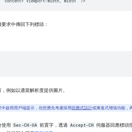
續要求中傳回下列標頭：
容，例如以適當解析度提供圖片。
求中啟用用戶端提示，但您應先考慮採用
回應式設計
或漸進式增強功能，
會使用
Sec-CH-UA
前置字，透過
Accept-CH
伺服器回應標頭