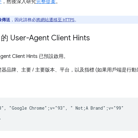
件
，然後深入研究
完整提案
。
線傳送
，因此請務必
將網站遷移至 HTTPS
。
 User-Agent Client Hints
gent Client Hints 已預設啟用。
器品牌、主要 / 主要版本、平台，以及指標 (如果用戶端是行動
3", "Google Chrome";v="93", " Not;A Brand";v="99"
