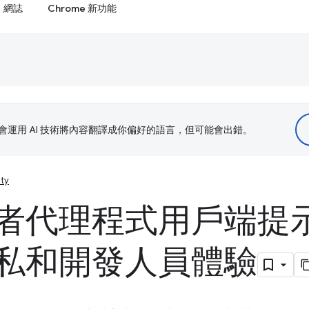
網誌
Chrome 新功能
le 會運用 AI 技術將內容翻譯成你偏好的語言，但可能會出錯。
ity
者代理程式用戶端提
私和開發人員體驗