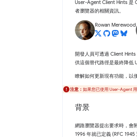
User-Agent Client 
者瀏覽器的相關資訊。
Rowan Merewood
開發人員可透過 Client H
供這個替代路徑是最終降低 Us
瞭解如何更新現有功能，以便改為使
注意：
如果您已使用 User-Agen
背景
網路瀏覽器提出要求時，會
1996 年就已定義 (RFC 19