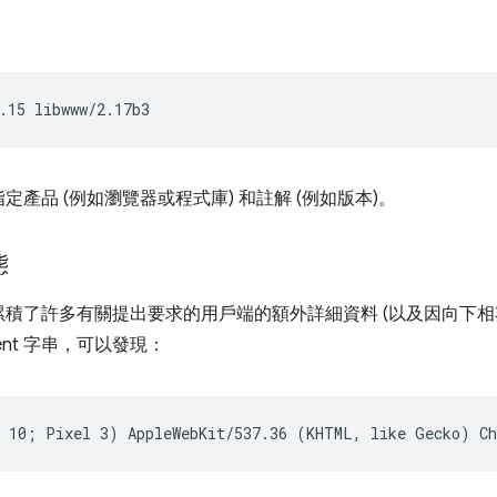
產品 (例如瀏覽器或程式庫) 和註解 (例如版本)。
態
累積了許多有關提出要求的用戶端的額外詳細資料 (以及因向下相
Agent 字串，可以發現：