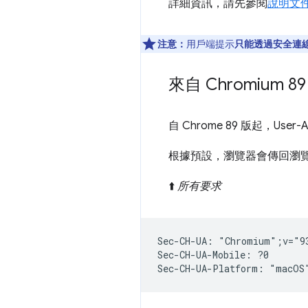
詳細資訊，請先參閱
說明文
注意：
用戶端提示
只能透過安全連
來自 Chromium 89 的
自 Chrome 89 版起，User-A
根據預設，瀏覽器會傳回瀏覽
⬆️
所有要求
Sec-CH-UA: "Chromium";v="9
Sec-CH-UA-Mobile: ?0
