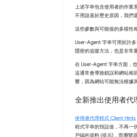
上述字串包含使用者的作業
不用說基於歷史原因，我們
這些參數與可能值的多樣性相結
User-Agent 字串可用於許
隱密的追蹤方法，也是非常
在 User-Agent 字
這通常會導致錯誤和網站相
響，因為網站可能無法根據
全新推出使用者代
使用者代理程式 Client Hints
程式字串的預設值，不再一
戶端的資料 (提示)，而瀏