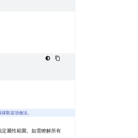
再採取這項做法。
指定屬性範圍。如需瞭解所有