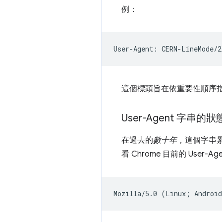
例：
這個標頭旨在依重要性順序指定
User-Agent 字串的狀
在過去的
數十年
，這個字串
看 Chrome 目前的 User-