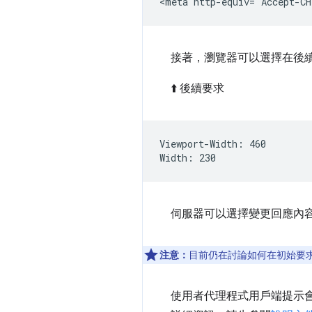
接著，瀏覽器可以選擇在後
⬆️ 後續要求
Viewport-Width: 460

伺服器可以選擇變更回應內
注意：
目前仍在討論如何在初始要
使用者代理程式用戶端提示