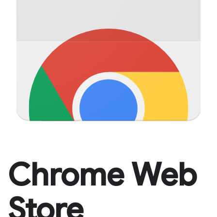
Chrome Web
Store