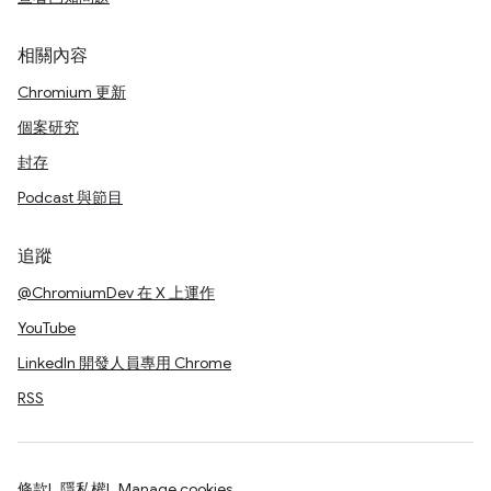
相關內容
Chromium 更新
個案研究
封存
Podcast 與節目
追蹤
@ChromiumDev 在 X 上運作
YouTube
LinkedIn 開發人員專用 Chrome
RSS
條款
隱私權
Manage cookies