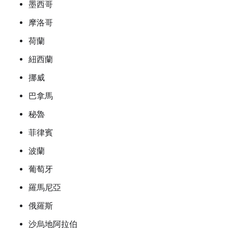
墨西哥
摩洛哥
荷蘭
紐西蘭
挪威
巴拿馬
秘魯
菲律賓
波蘭
葡萄牙
羅馬尼亞
俄羅斯
沙烏地阿拉伯