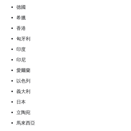
德國
希臘
香港
匈牙利
印度
印尼
愛爾蘭
以色列
義大利
日本
立陶宛
馬來西亞