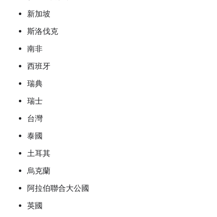
新加坡
斯洛伐克
南非
西班牙
瑞典
瑞士
台灣
泰國
土耳其
烏克蘭
阿拉伯聯合大公國
英國