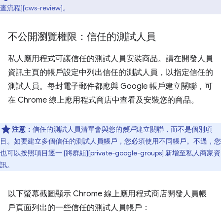
查流程][cws-review]。
不公開瀏覽權限：信任的測試人員
私人應用程式可讓信任的測試人員安裝商品。請在開發人員
資訊主頁的帳戶設定中列出信任的測試人員，以指定信任的
測試人員。每封電子郵件都應與 Google 帳戶建立關聯，可
在 Chrome 線上應用程式商店中查看及安裝您的商品。
注意：
信任的測試人員清單會與您的
帳戶
建立關聯，而不是個別項
目。如要建立多個信任的測試人員帳戶，您必須使用不同帳戶。不過，您
也可以按照項目逐一 [將群組][private-google-groups] 新增至私人商家資
訊。
以下螢幕截圖顯示 Chrome 線上應用程式商店開發人員帳
戶頁面列出的一些信任的測試人員帳戶：