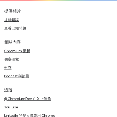
提供相片
提報錯誤
查看已知問題
相關內容
Chromium 更新
個案研究
封存
Podcast 與節目
追蹤
@ChromiumDev 在 X 上運作
YouTube
LinkedIn 開發人員專用 Chrome