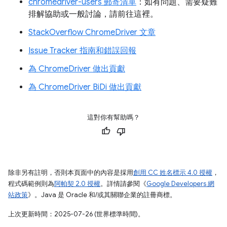
chromedriver-users 郵寄清單
：如有問題、需要疑難
排解協助或一般討論，請前往這裡。
StackOverflow ChromeDriver 文章
Issue Tracker 指南和錯誤回報
為 ChromeDriver 做出貢獻
為 ChromeDriver BiDi 做出貢獻
這對你有幫助嗎？
除非另有註明，否則本頁面中的內容是採用
創用 CC 姓名標示 4.0 授權
，
程式碼範例則為
阿帕契 2.0 授權
。詳情請參閱《
Google Developers 網
站政策
》。Java 是 Oracle 和/或其關聯企業的註冊商標。
上次更新時間：2025-07-26 (世界標準時間)。