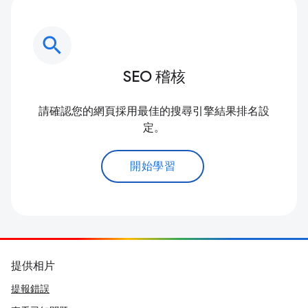
search
SEO 稽核
請確認您的網頁採用最佳的搜尋引擎結果排名設
定。
開始學習
提供相片
提報錯誤