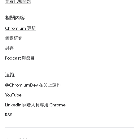
查看已知問題
相關內容
Chromium 更新
個案研究
封存
Podcast 與節目
追蹤
@ChromiumDev 在 X 上運作
YouTube
LinkedIn 開發人員專用 Chrome
RSS