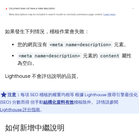
如果發生下列情況，稽核作業會失敗：
您的網頁沒有
<meta name=description>
元素。
<meta name=description>
元素的
content
屬性
為空白。
Lighthouse 不會評估說明的品質。
注意：
每項 SEO 稽核的權重均相等 根據 Lighthouse 搜尋引擎最佳化
(SEO) 分數而得 但手動
結構化資料有效
稽核除外。 詳情請參閱
Lighthouse 評分指南
。
如何新增中繼說明