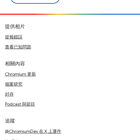
提供相片
提報錯誤
查看已知問題
相關內容
Chromium 更新
個案研究
封存
Podcast 與節目
追蹤
@ChromiumDev 在 X 上運作