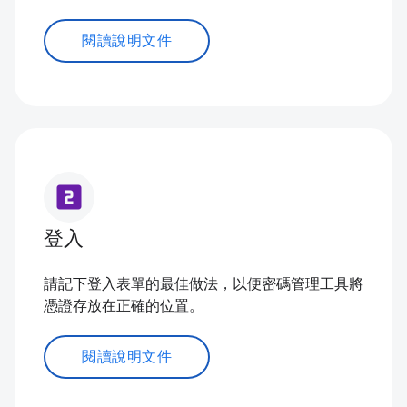
閱讀說明文件
looks_two
登入
請記下登入表單的最佳做法，以便密碼管理工具將
憑證存放在正確的位置。
閱讀說明文件