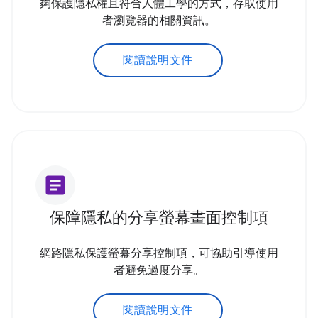
夠保護隱私權且符合人體工學的方式，存取使用
者瀏覽器的相關資訊。
閱讀說明文件
article
保障隱私的分享螢幕畫面控制項
網路隱私保護螢幕分享控制項，可協助引導使用
者避免過度分享。
閱讀說明文件