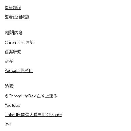
提報錯誤
查看已知問題
相關內容
Chromium 更新
個案研究
封存
Podcast 與節目
追蹤
@ChromiumDev 在 X 上運作
YouTube
LinkedIn 開發人員專用 Chrome
RSS