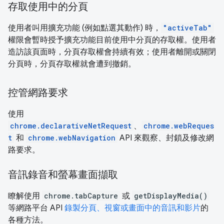
存取使用中的分頁
使用者叫用擴充功能 (例如點選其動作) 時，
"activeTab"
權限會暫時授予擴充功能目前使用中分頁的存取權。使用者
造訪該頁面時，分頁存取權會持續有效；使用者離開或關閉
分頁時，分頁存取權就會遭到撤銷。
控管網路要求
使用
chrome.declarativeNetRequest
、
chrome.webReques
t
和
chrome.webNavigation
API 來觀察、封鎖及修改網
路要求。
音訊錄音和螢幕畫面擷取
瞭解使用
chrome.tabCapture
或
getDisplayMedia()
等網路平台 API
錄製分頁、視窗或畫面中的音訊和影片
的
各種方法。