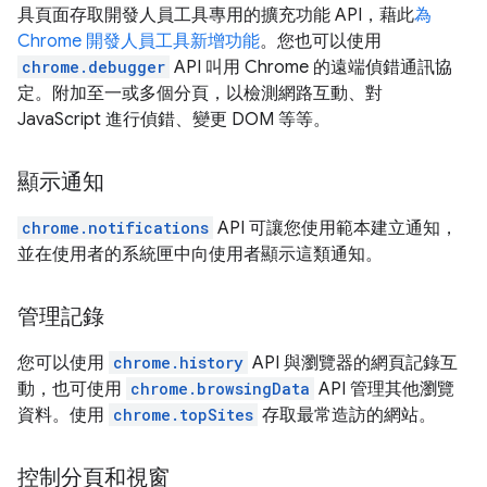
具頁面存取開發人員工具專用的擴充功能 API，藉此
為
Chrome 開發人員工具新增功能
。您也可以使用
chrome.debugger
API 叫用 Chrome 的遠端偵錯通訊協
定。附加至一或多個分頁，以檢測網路互動、對
JavaScript 進行偵錯、變更 DOM 等等。
顯示通知
chrome.notifications
API 可讓您使用範本建立通知，
並在使用者的系統匣中向使用者顯示這類通知。
管理記錄
您可以使用
chrome.history
API 與瀏覽器的網頁記錄互
動，也可使用
chrome.browsingData
API 管理其他瀏覽
資料。使用
chrome.topSites
存取最常造訪的網站。
控制分頁和視窗