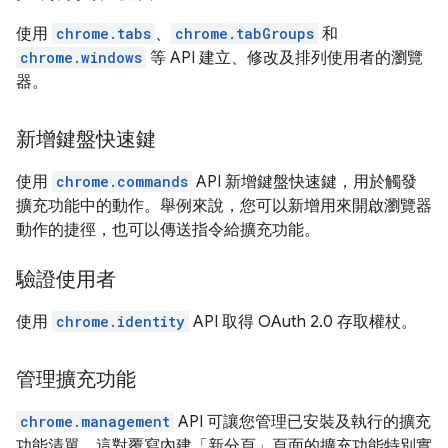
使用
chrome.tabs
、
chrome.tabGroups
和
chrome.windows
等 API 建立、修改及排列使用者的瀏覽
器。
新增鍵盤快速鍵
使用
chrome.commands
API 新增鍵盤快速鍵，用於觸發
擴充功能中的動作。舉例來說，您可以新增用來開啟瀏覽器
動作的捷徑，也可以傳送指令給擴充功能。
驗證使用者
使用
chrome.identity
API 取得 OAuth 2.0 存取權杖。
管理擴充功能
chrome.management
API 可讓您管理已安裝及執行的擴充
功能清單。這對覆寫內建「新分頁」頁面的擴充功能特別實