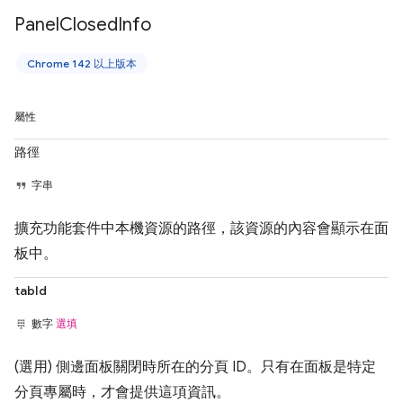
Panel
Closed
Info
Chrome 142 以上版本
屬性
路徑
字串
擴充功能套件中本機資源的路徑，該資源的內容會顯示在面
板中。
tabId
數字
選填
(選用) 側邊面板關閉時所在的分頁 ID。只有在面板是特定
分頁專屬時，才會提供這項資訊。