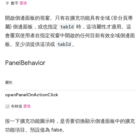
數字
選填
開啟側邊面板的視窗。只有在擴充功能具有全域 (非分頁專
屬) 側邊面板，或也指定
tabId
時，這項屬性才適用。這
會覆寫使用者在指定視窗中開啟的任何目前有效全域側邊面
板。至少須提供這項或
tabId
。
Panel
Behavior
屬性
openPanelOnActionClick
布林值
選填
按一下擴充功能圖示時，是否要切換顯示側邊面板中的擴充
功能項目。預設值為 false。