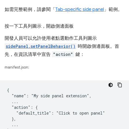
如需完整範例，請參閱「
Tab-specific side panel
」範例。
按一下工具列圖示，開啟側邊面板
開發人員可以允許使用者點選動作工具列圖示
sidePanel.setPanelBehavior()
時開啟側邊面板。首
先，在資訊清單中宣告
"action"
鍵：
manifest.json:
{

  "name": "My side panel extension",

  ...

  "action": {

    "default_title": "Click to open panel"

  },

  ...
