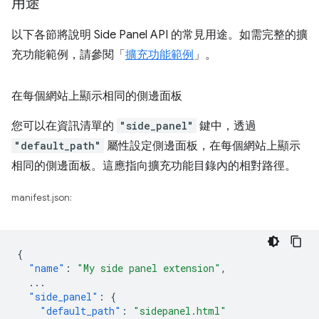
用途
以下各節將說明 Side Panel API 的常見用途。如需完整的擴
充功能範例，請參閱「
擴充功能範例
」。
在每個網站上顯示相同的側邊面板
您可以在資訊清單的
"side_panel"
鍵中，透過
"default_path"
屬性設定側邊面板，在每個網站上顯示
相同的側邊面板。這應指向擴充功能目錄內的相對路徑。
manifest.json:
{
"name"
:
"My side panel extension"
,
...
"side_panel"
:
{
"default_path"
:
"sidepanel.html"