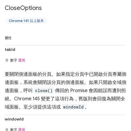
Close
Options
Chrome 141 以上版本
屬性
tabId
數字
選填
要關閉側邊面板的分頁。如果指定分頁中已開啟分頁專屬側
邊面板，系統會關閉該分頁的側邊面板。如果只開啟全域側
邊面板，呼叫
close()
傳回的 Promise 會因錯誤而遭到拒
絕。Chrome 145 變更了這項行為，舊版則會回復為關閉全
域面板。至少須提供這項或
windowId
。
windowId
數字
選填