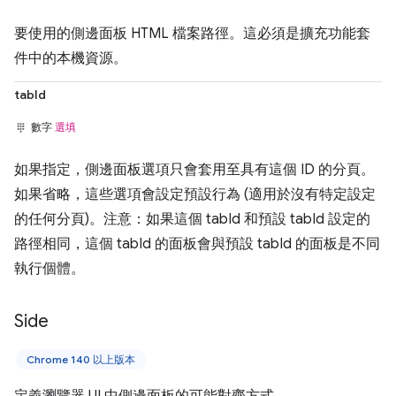
要使用的側邊面板 HTML 檔案路徑。這必須是擴充功能套
件中的本機資源。
tabId
數字
選填
如果指定，側邊面板選項只會套用至具有這個 ID 的分頁。
如果省略，這些選項會設定預設行為 (適用於沒有特定設定
的任何分頁)。注意：如果這個 tabId 和預設 tabId 設定的
路徑相同，這個 tabId 的面板會與預設 tabId 的面板是不同
執行個體。
Side
Chrome 140 以上版本
定義瀏覽器 UI 中側邊面板的可能對齊方式。