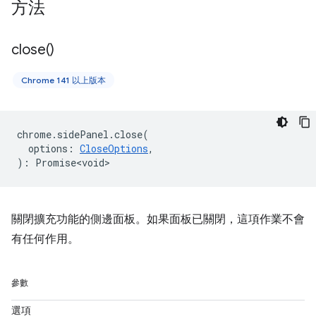
方法
close(
)
Chrome 141 以上版本
chrome
.
sidePanel
.
close
(
options
:
CloseOptions
,
)
:
Promise<void>
關閉擴充功能的側邊面板。如果面板已關閉，這項作業不會
有任何作用。
參數
選項