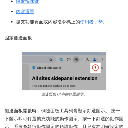
鍵盤快速鍵
內容選單
擴充功能頁面或內容指令碼上的
使用者手勢
。
固定側邊面板
側邊面板 UI 中的釘選圖示。
側邊面板開啟時，側邊面板工具列會顯示釘選圖示。 按一
下圖示即可釘選擴充功能的動作圖示。按一下釘選的動作圖
示，系統會執行動作圖示的預設動作，且只有在明確設定的