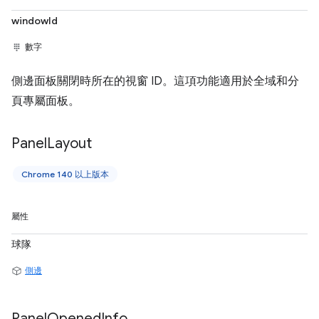
windowId
數字
側邊面板關閉時所在的視窗 ID。這項功能適用於全域和分
頁專屬面板。
Panel
Layout
Chrome 140 以上版本
屬性
球隊
側邊
Panel
Opened
Info