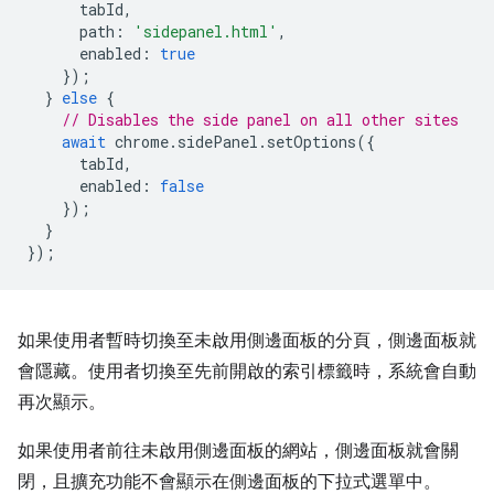
tabId
,
path
:
'sidepanel.html'
,
enabled
:
true
});
}
else
{
// Disables the side panel on all other sites
await
chrome
.
sidePanel
.
setOptions
({
tabId
,
enabled
:
false
});
}
});
如果使用者暫時切換至未啟用側邊面板的分頁，側邊面板就
會隱藏。使用者切換至先前開啟的索引標籤時，系統會自動
再次顯示。
如果使用者前往未啟用側邊面板的網站，側邊面板就會關
閉，且擴充功能不會顯示在側邊面板的下拉式選單中。