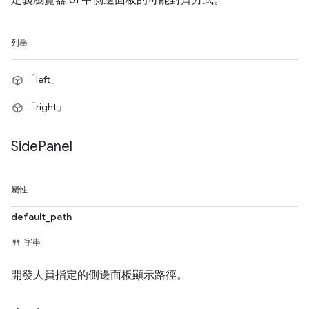
列舉
「left」
「right」
Side
Panel
屬性
default_path
字串
開發人員指定的側邊面板顯示路徑。