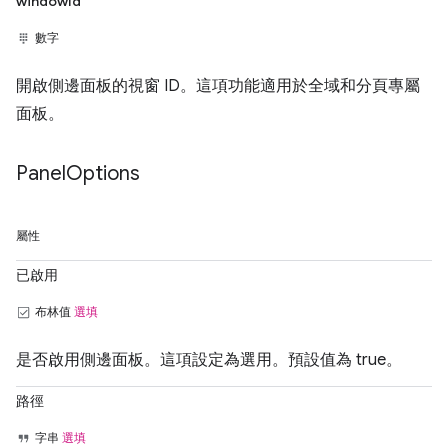
windowId
數字
開啟側邊面板的視窗 ID。這項功能適用於全域和分頁專屬
面板。
Panel
Options
屬性
已啟用
布林值
選填
是否啟用側邊面板。這項設定為選用。預設值為 true。
路徑
字串
選填