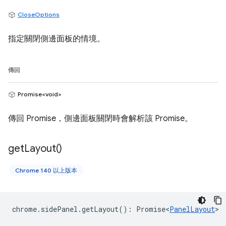
CloseOptions
指定關閉側邊面板的情境。
傳回
Promise<void>
傳回 Promise，側邊面板關閉時會解析該 Promise。
get
Layout(
)
Chrome 140 以上版本
chrome
.
sidePanel
.
getLayout
()
:
Promise<
PanelLayout
>