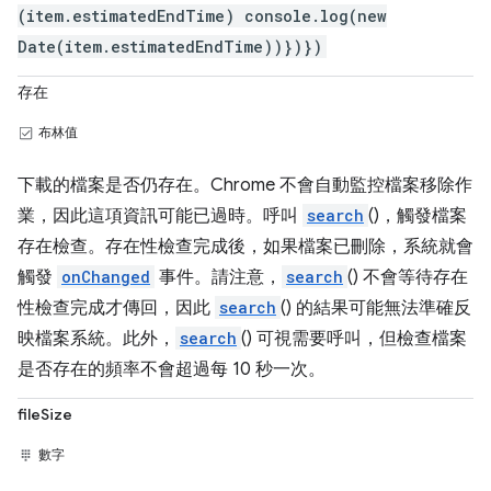
(item.estimatedEndTime) console.log(new
Date(item.estimatedEndTime))})})
存在
布林值
下載的檔案是否仍存在。Chrome 不會自動監控檔案移除作
業，因此這項資訊可能已過時。呼叫
search
()，觸發檔案
存在檢查。存在性檢查完成後，如果檔案已刪除，系統就會
觸發
onChanged
事件。請注意，
search
() 不會等待存在
性檢查完成才傳回，因此
search
() 的結果可能無法準確反
映檔案系統。此外，
search
() 可視需要呼叫，但檢查檔案
是否存在的頻率不會超過每 10 秒一次。
fileSize
數字