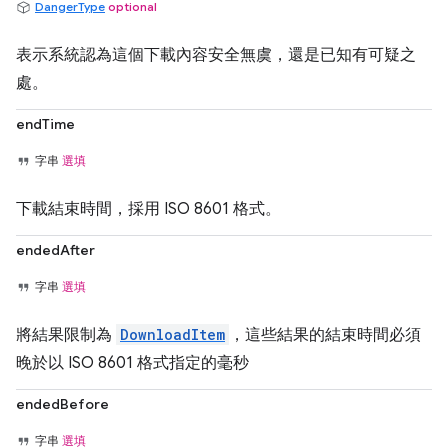
DangerType
optional
表示系統認為這個下載內容安全無虞，還是已知有可疑之
處。
endTime
字串
選填
下載結束時間，採用 ISO 8601 格式。
endedAfter
字串
選填
將結果限制為
DownloadItem
，這些結果的結束時間必須
晚於以 ISO 8601 格式指定的毫秒
endedBefore
字串
選填