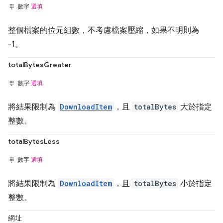
數字
選填
整個檔案的位元組數，不考慮檔案壓縮，如果不明則為
-1。
totalBytesGreater
數字
選填
將結果限制為
DownloadItem
，且
totalBytes
大於指定
整數。
totalBytesLess
數字
選填
將結果限制為
DownloadItem
，且
totalBytes
小於指定
整數。
網址