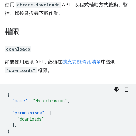
使用
chrome.downloads
API，以程式輔助方式啟動、監
控、操控及搜尋下載作業。
權限
downloads
如要使用這項 API，必須在
擴充功能資訊清單
中聲明
"downloads"
權限。
{
"name"
:
"My extension"
,
...
"permissions"
:
[
"downloads"
],
}