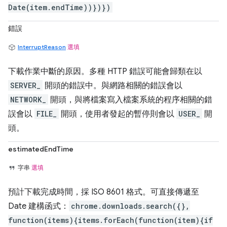
Date(item.endTime))})})
錯誤
InterruptReason
選填
下載作業中斷的原因。多種 HTTP 錯誤可能會歸類在以
SERVER_
開頭的錯誤中。與網路相關的錯誤會以
NETWORK_
開頭，與將檔案寫入檔案系統的程序相關的錯
誤會以
FILE_
開頭，使用者發起的暫停則會以
USER_
開
頭。
estimatedEndTime
字串
選填
預計下載完成時間，採 ISO 8601 格式。可直接傳遞至
Date 建構函式：
chrome.downloads.search({},
function(items){items.forEach(function(item){if