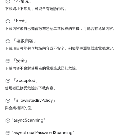
「不常見」
下載網址不常見，可能含有危險內容。
「host」
下載內容來自已知會散布惡意二進位檔的主機，可能含有危險內容。
「垃圾內容」
下載項目可能包含垃圾內容或不安全。例如變更瀏覽器或電腦設定。
「安全」
下載內容不會對使用者的電腦造成已知危險。
「accepted」
使用者已接受危險的下載內容。
「allowlistedByPolicy」
與企業相關的值。
"asyncScanning"
"asyncLocalPasswordScanning"