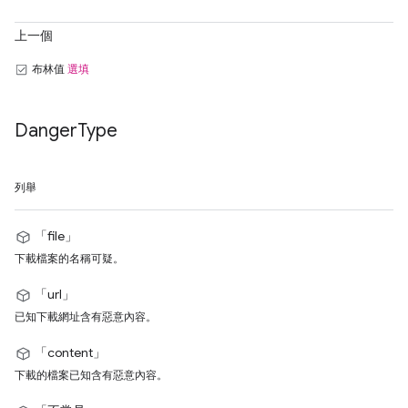
上一個
布林值
選填
Danger
Type
列舉
「file」
下載檔案的名稱可疑。
「url」
已知下載網址含有惡意內容。
「content」
下載的檔案已知含有惡意內容。