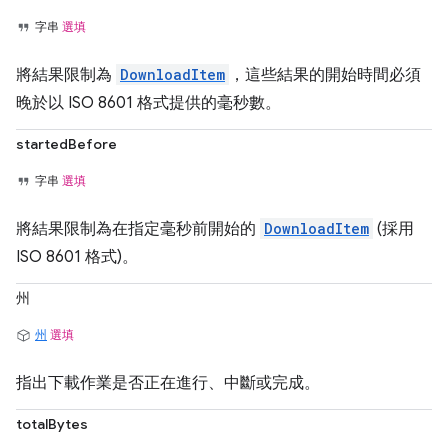
字串
選填
將結果限制為
DownloadItem
，這些結果的開始時間必須
晚於以 ISO 8601 格式提供的毫秒數。
startedBefore
字串
選填
將結果限制為在指定毫秒前開始的
DownloadItem
(採用
ISO 8601 格式)。
州
州
選填
指出下載作業是否正在進行、中斷或完成。
totalBytes