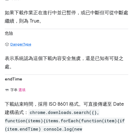
如果下載作業正在進行中並已暫停，或已中斷但可從中斷處
繼續，則為 True。
危險
DangerType
表示系統認為這個下載內容安全無虞，還是已知有可疑之
處。
endTime
字串
選填
下載結束時間，採用 ISO 8601 格式。可直接傳遞至 Date
建構函式：
chrome.downloads.search({},
function(items){items.forEach(function(item){if
(item.endTime) console.log(new