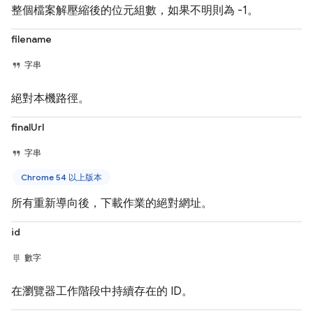
整個檔案解壓縮後的位元組數，如果不明則為 -1。
filename
字串
絕對本機路徑。
finalUrl
字串
Chrome 54 以上版本
所有重新導向後，下載作業的絕對網址。
id
數字
在瀏覽器工作階段中持續存在的 ID。