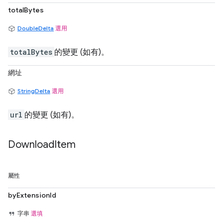
totalBytes
DoubleDelta
選用
totalBytes
的變更 (如有)。
網址
StringDelta
選用
url
的變更 (如有)。
Download
Item
屬性
byExtensionId
字串
選填