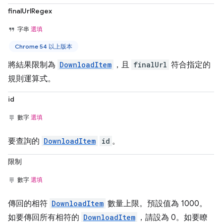
finalUrlRegex
字串
選填
Chrome 54 以上版本
將結果限制為
DownloadItem
，且
finalUrl
符合指定的
規則運算式。
id
數字
選填
要查詢的
DownloadItem
id
。
限制
數字
選填
傳回的相符
DownloadItem
數量上限。預設值為 1000。
如要傳回所有相符的
DownloadItem
，請設為 0。如要瞭