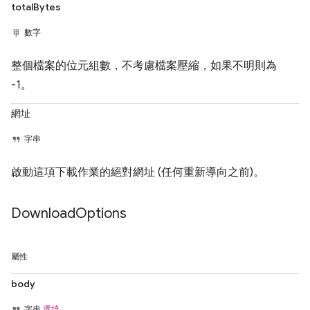
totalBytes
數字
整個檔案的位元組數，不考慮檔案壓縮，如果不明則為
-1。
網址
字串
啟動這項下載作業的絕對網址 (任何重新導向之前)。
Download
Options
屬性
body
字串
選填