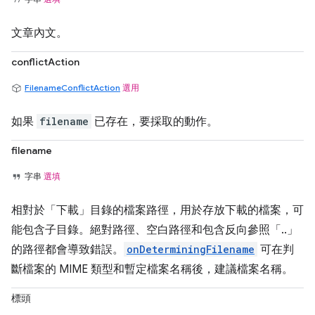
文章內文。
conflictAction
FilenameConflictAction
選用
如果
filename
已存在，要採取的動作。
filename
字串
選填
相對於「下載」目錄的檔案路徑，用於存放下載的檔案，可
能包含子目錄。絕對路徑、空白路徑和包含反向參照「..」
的路徑都會導致錯誤。
onDeterminingFilename
可在判
斷檔案的 MIME 類型和暫定檔案名稱後，建議檔案名稱。
標頭