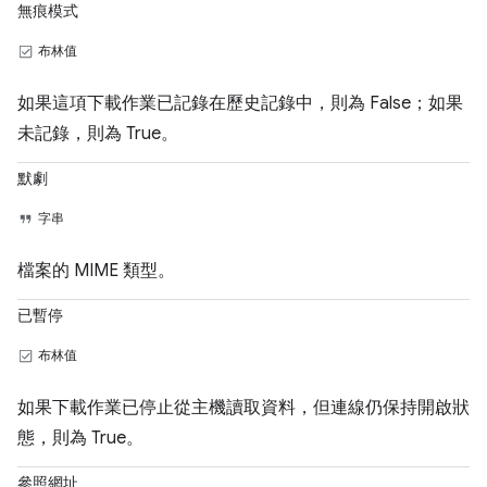
無痕模式
布林值
如果這項下載作業已記錄在歷史記錄中，則為 False；如果
未記錄，則為 True。
默劇
字串
檔案的 MIME 類型。
已暫停
布林值
如果下載作業已停止從主機讀取資料，但連線仍保持開啟狀
態，則為 True。
參照網址