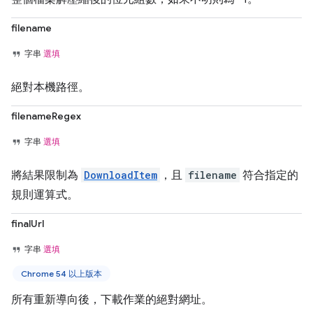
filename
字串
選填
絕對本機路徑。
filenameRegex
字串
選填
將結果限制為
DownloadItem
，且
filename
符合指定的
規則運算式。
finalUrl
字串
選填
Chrome 54 以上版本
所有重新導向後，下載作業的絕對網址。