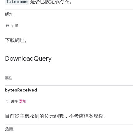
filename
是否已設定或存在。
網址
字串
下載網址。
Download
Query
屬性
bytesReceived
數字
選填
目前從主機收到的位元組數，不考慮檔案壓縮。
危險