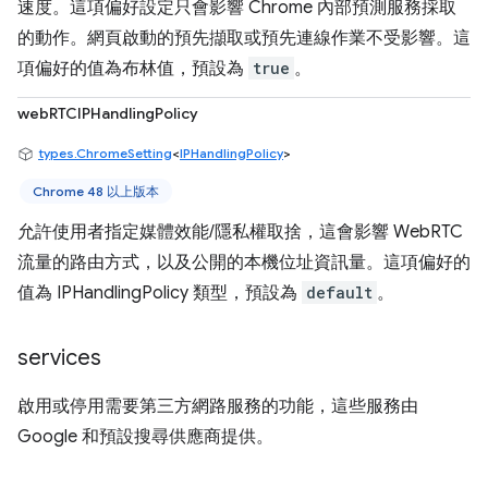
速度。這項偏好設定只會影響 Chrome 內部預測服務採取
的動作。網頁啟動的預先擷取或預先連線作業不受影響。這
項偏好的值為布林值，預設為
true
。
webRTCIPHandlingPolicy
types.ChromeSetting
<
IPHandlingPolicy
>
Chrome 48 以上版本
允許使用者指定媒體效能/隱私權取捨，這會影響 WebRTC
流量的路由方式，以及公開的本機位址資訊量。這項偏好的
值為 IPHandlingPolicy 類型，預設為
default
。
services
啟用或停用需要第三方網路服務的功能，這些服務由
Google 和預設搜尋供應商提供。