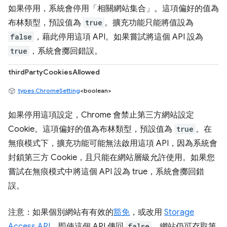
如果停用，系統會停用「相關網站集合」
。這項偏好的值為
布林類型，預設值為
true
。擴充功能只能將值設為
false
，藉此停用這項 API。如果嘗試將這個 API 設為
true
，系統會擲回錯誤。
thirdPartyCookiesAllowed
types.ChromeSetting
<boolean>
如果停用這項設定，Chrome 會禁止第三方網站設定
Cookie。這項偏好的值為布林類型，預設值為
true
。在
無痕模式下，擴充功能可能無法啟用這項 API，因為系統會
封鎖第三方 Cookie，且只能在網站層級允許使用。如果您
嘗試在無痕模式中將這個 API 設為 true，系統會擲回錯
誤。
注意：如果個別網站有有效的
豁免
，或改用
Storage
Access API
，即使這個 API 傳回
false
，網站仍可存取第