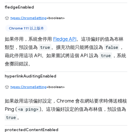
fledgeEnabled
types.ChromeSetting
<boolean>
Chrome 111 以上版本
如果停用，系統會停用
Fledge API
。這項偏好的值為布林
類型，預設值為
true
。擴充功能只能將值設為
false
，
藉此停用這項 API。如果嘗試將這個 API 設為
true
，系統
會擲回錯誤。
hyperlinkAuditingEnabled
types.ChromeSetting
<boolean>
如果啟用這項偏好設定，Chrome 會在網站要求時傳送稽核
Ping (
<a ping>
)。這項偏好設定的值為布林值，預設值為
true
。
protectedContentEnabled