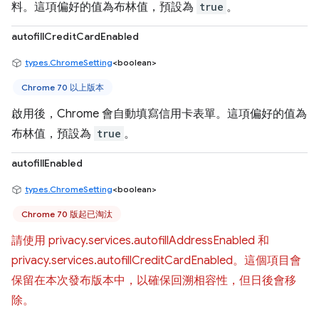
料。這項偏好的值為布林值，預設為
true
。
autofillCreditCardEnabled
types.ChromeSetting
<boolean>
Chrome 70 以上版本
啟用後，Chrome 會自動填寫信用卡表單。這項偏好的值為
布林值，預設為
true
。
autofillEnabled
types.ChromeSetting
<boolean>
Chrome 70 版起已淘汰
請使用 privacy.services.autofillAddressEnabled 和
privacy.services.autofillCreditCardEnabled。這個項目會
保留在本次發布版本中，以確保回溯相容性，但日後會移
除。