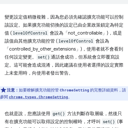
變更設定值稍微複雜，因為您必須先確認擴充功能可以控制
該設定。如果擴充功能切換的設定已由企業政策鎖定為特定
值 (
levelOfControl
會設為「not_controllable」)，或是
該值由其他擴充功能控管 (
levelOfControl
會設為
「controlled_by_other_extensions」)，使用者就不會看到
任何設定變更。
set()
通話會成功，但系統會立即覆寫設
定。這可能會造成混淆，因此建議在使用者選擇的設定實際
上未套用時，向使用者發出警告。
注意：
如要瞭解擴充功能控管
的完整詳細資料，請
ChromeSetting
參閱
。
chrome.types.ChromeSetting
也就是說，您應該使用
get()
方法判斷存取層級，然後只
有在擴充功能可以取得設定的控制權時，才呼叫
set()
(事