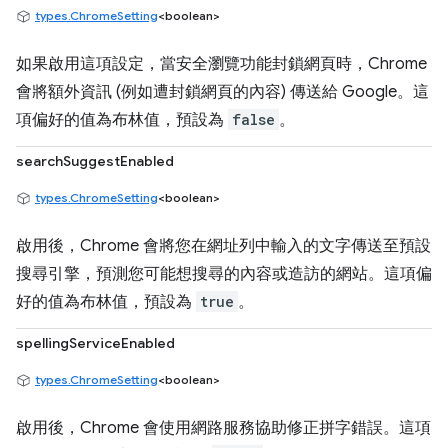
types.ChromeSetting
<boolean>
如果啟用這項設定，當安全瀏覽功能封鎖網頁時，Chrome
會將額外資訊 (例如遭封鎖網頁的內容) 傳送給 Google。這
項偏好的值為布林值，預設為
false
。
searchSuggestEnabled
types.ChromeSetting
<boolean>
啟用後，Chrome 會將您在網址列中輸入的文字傳送至預設
搜尋引擎，預測您可能想搜尋的內容或造訪的網站。這項偏
好的值為布林值，預設為
true
。
spellingServiceEnabled
types.ChromeSetting
<boolean>
啟用後，Chrome 會使用網路服務協助修正拼字錯誤。這項