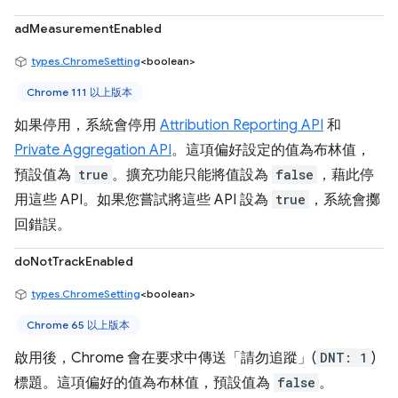
adMeasurementEnabled
types.ChromeSetting
<boolean>
Chrome 111 以上版本
如果停用，系統會停用
Attribution Reporting API
和
Private Aggregation API
。這項偏好設定的值為布林值，
預設值為
true
。擴充功能只能將值設為
false
，藉此停
用這些 API。如果您嘗試將這些 API 設為
true
，系統會擲
回錯誤。
doNotTrackEnabled
types.ChromeSetting
<boolean>
Chrome 65 以上版本
啟用後，Chrome 會在要求中傳送「請勿追蹤」(
DNT: 1
)
標題。這項偏好的值為布林值，預設值為
false
。