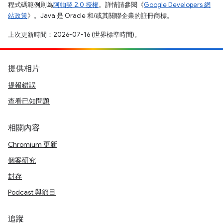
程式碼範例則為
阿帕契 2.0 授權
。詳情請參閱《
Google Developers 網
站政策
》。Java 是 Oracle 和/或其關聯企業的註冊商標。
上次更新時間：2026-07-16 (世界標準時間)。
提供相片
提報錯誤
查看已知問題
相關內容
Chromium 更新
個案研究
封存
Podcast 與節目
追蹤