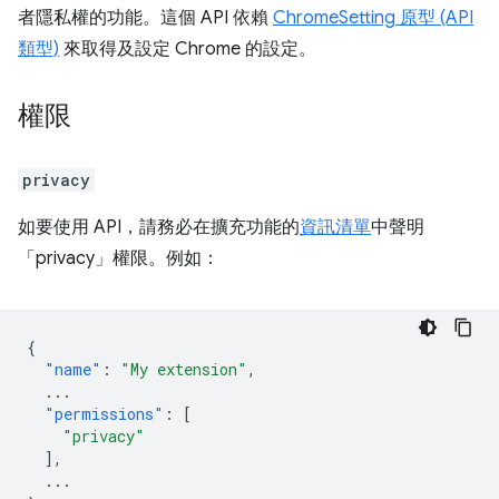
者隱私權的功能。這個 API 依賴
ChromeSetting 原型 (API
類型)
來取得及設定 Chrome 的設定。
權限
privacy
如要使用 API，請務必在擴充功能的
資訊清單
中聲明
「privacy」權限。例如：
{
"name"
:
"My extension"
,
...
"permissions"
:
[
"privacy"
],
...