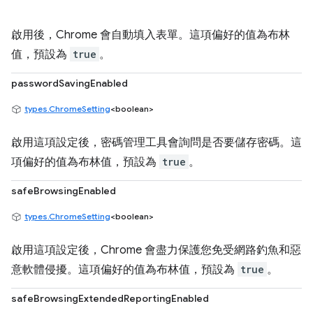
啟用後，Chrome 會自動填入表單。這項偏好的值為布林
值，預設為
true
。
passwordSavingEnabled
types.ChromeSetting
<boolean>
啟用這項設定後，密碼管理工具會詢問是否要儲存密碼。這
項偏好的值為布林值，預設為
true
。
safeBrowsingEnabled
types.ChromeSetting
<boolean>
啟用這項設定後，Chrome 會盡力保護您免受網路釣魚和惡
意軟體侵擾。這項偏好的值為布林值，預設為
true
。
safeBrowsingExtendedReportingEnabled