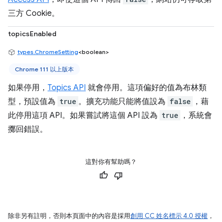
三方 Cookie。
topicsEnabled
types.ChromeSetting
<boolean>
Chrome 111 以上版本
如果停用，
Topics API
就會停用。這項偏好的值為布林類
型，預設值為
true
。擴充功能只能將值設為
false
，藉
此停用這項 API。如果嘗試將這個 API 設為
true
，系統會
擲回錯誤。
這對你有幫助嗎？
除非另有註明，否則本頁面中的內容是採用
創用 CC 姓名標示 4.0 授權
，