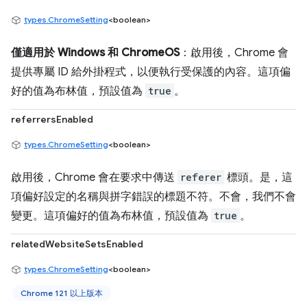
types.ChromeSetting
<boolean>
僅適用於 Windows 和 ChromeOS
：啟用後，Chrome 會
提供專屬 ID 給外掛程式，以便執行受保護的內容。這項偏
好的值為布林值，預設值為
true
。
referrersEnabled
types.ChromeSetting
<boolean>
啟用後，Chrome 會在要求中傳送
referer
標頭。是，這
項偏好設定的名稱與拼字錯誤的標題不符。不會，我們不會
變更。這項偏好的值為布林值，預設值為
true
。
relatedWebsiteSetsEnabled
types.ChromeSetting
<boolean>
Chrome 121 以上版本