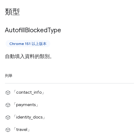
類型
Autofill
Blocked
Type
Chrome 151 以上版本
自動填入資料的類別。
列舉
「contact_info」
「payments」
「identity_docs」
「travel」