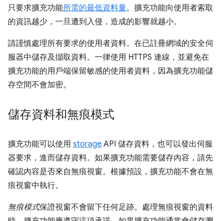
只要求擴充功能
所需的最低資料量
。擴充功能向使用者索取
的資訊越少，一旦遭到入侵，造成的影響就越小。
請謹慎處理所有要求的使用者資料。在已註冊網域的安全伺
服器中儲存及擷取資料。一律使用 HTTPS 連線，並避免在
擴充功能的用戶端保留敏感的使用者資料，因為擴充功能儲
存空間不會加密。
儲存資料和無痕模式
擴充功能可以使用
storage
API 儲存資料，也可以發出伺服
器要求，進而儲存資料。如果擴充功能需要儲存內容，請先
確認內容是否來自無痕視窗。根據預設，擴充功能不會在無
痕視窗中執行。
無痕模式
保證視窗不會留下任何足跡。處理無痕視窗的資料
時，擴充功能應遵守這項承諾。如果擴充功能通常會儲存瀏