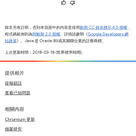
除非另有註明，否則本頁面中的內容是採用
創用 CC 姓名標示 4.0 授權
，
程式碼範例則為
阿帕契 2.0 授權
。詳情請參閱《
Google Developers 網
站政策
》。Java 是 Oracle 和/或其關聯企業的註冊商標。
上次更新時間：2018-03-18 (世界標準時間)。
提供相片
提報錯誤
查看已知問題
相關內容
Chromium 更新
個案研究