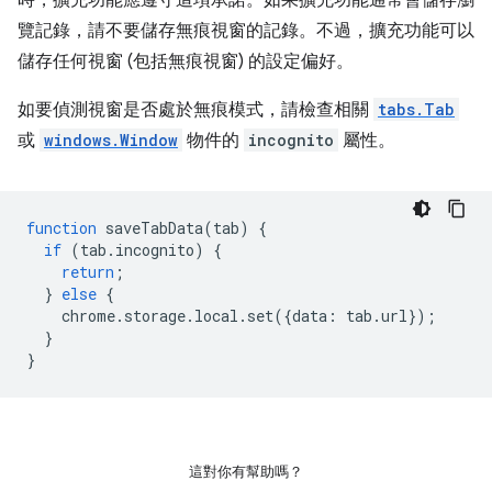
覽記錄，請不要儲存無痕視窗的記錄。不過，擴充功能可以
儲存任何視窗 (包括無痕視窗) 的設定偏好。
如要偵測視窗是否處於無痕模式，請檢查相關
tabs.Tab
或
windows.Window
物件的
incognito
屬性。
function
saveTabData
(
tab
)
{
if
(
tab
.
incognito
)
{
return
;
}
else
{
chrome
.
storage
.
local
.
set
({
data
:
tab
.
url
});
}
}
這對你有幫助嗎？