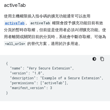
active
Tab
使用主機權限插入指令碼的擴充功能通常可以改用
activeTab
。
activeTab
權限會授予擴充功能目前有效
分頁的暫時存取權，但前提是使用者必須
叫用
擴充功能。使
用者離開或關閉目前的分頁時，系統會中斷存取權。可做為
<all_urls>
的替代方案，適用於許多用途。
{

  "name": "Very Secure Extension",

  "version": "1.0",

  "description": "Example of a Secure Extension",

  "permissions": ["activeTab"],

  "manifest_version": 3
