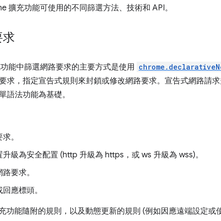
ome 擴充功能可使用的不同篩選方法、技術和 API。
要求
 擴充功能中篩選網路要求的主要方式是使用
chrome.declarativeN
要求，指定宣告式規則來封鎖或修改網路要求。宣告式網路請求
單語法功能為基礎。
要求。
級為安全配置 (http 升級為 https，或 ws 升級為 wss)。
網路要求。
或回應標頭。
支援擴充功能隨附的規則，以及動態更新的規則 (例如因應遠端設定或