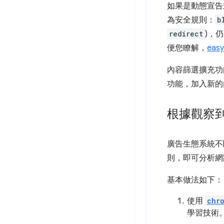
如果是動態宣告式
為安全規則：
b
redirect
)，
便您瞭解，
eas
內容篩選擴充功
功能，加入新的
根據觀察
廣告生態系統不
則，即可分析網
基本做法如下：
使用
chr
學習技術