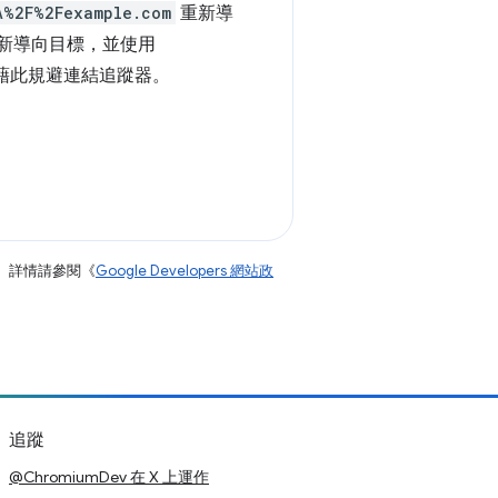
A%2F%2Fexample.com
重新導
重新導向目標，並使用
藉此規避連結追蹤器。
。詳情請參閱《
Google Developers 網站政
追蹤
@ChromiumDev 在 X 上運作