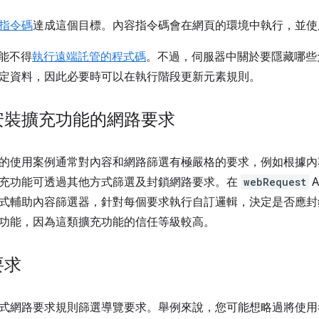
指令碼
達成這個目標。內容指令碼會在網頁的環境中執行，並使用
功能不得
執行遠端託管的程式碼
。不過，伺服器中關於要隱藏哪些
定資料，因此必要時可以在執行階段更新元素規則。
安裝擴充功能的網路要求
的使用案例通常對內容和網路篩選有極嚴格的要求，例如根據內
充功能可透過其他方式篩選及封鎖網路要求。在
webRequest
式輔助內容篩選器，針對每個要求執行自訂邏輯，決定是否應封
功能，因為這類擴充功能的信任等級較高。
要求
式網路要求規則篩選導覽要求。舉例來說，您可能想略過將使用