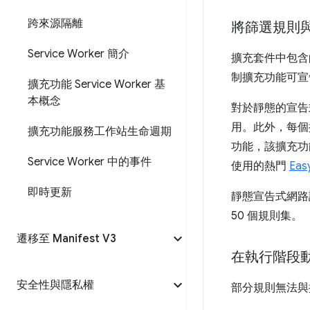
跨來源隔離
將篩選規則
Service Worker 簡介
擴充套件中包含
制擴充功能可宣
擴充功能 Service Worker 基
本概念
對於靜態的宣告
用。此外，每個
擴充功能服務工作站生命週期
功能，該擴充功
Service Worker 中的事件
使用的熱門
Ea
即時更新
靜態宣告式網路
50 個規則集。
遷移至 Manifest V3
在執行階段
安全性與隱私權
部分規則無法與