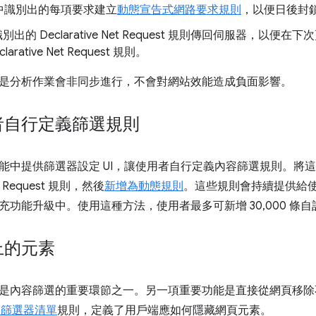
中識別出的每項要求建立
動態宣告式網路要求規則
，以便日後封
識別出的 Declarative Net Request 規則傳回伺服器，
arative Net Request 規則。
是分析作業會非同步進行，不會對網站效能造成負面影響。
者自行定義篩選規則
能中提供篩選器設定 UI，讓使用者自行定義內容篩選規則。將
Net Request 規則，然後
新增為動態規則
。這些規則會持續提供給
充功能升級中。使用這種方法，使用者最多可新增 30,000 條
上的元素
是內容篩選的重要環節之一。另一項重要功能是直接從網頁移除
ist 篩選器清單
規則，定義了用戶端應如何隱藏網頁元素。