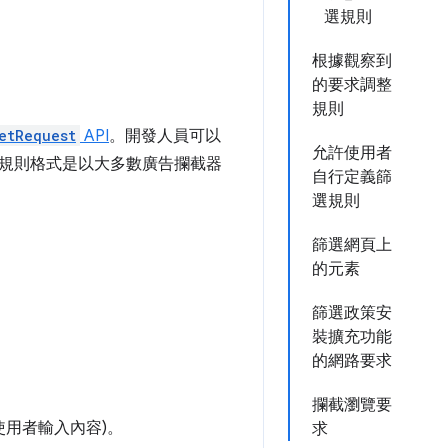
選規則
根據觀察到
的要求調整
規則
etRequest
API
。開發人員可以
允許使用者
規則格式是以大多數廣告攔截器
自行定義篩
選規則
篩選網頁上
的元素
篩選政策安
裝擴充功能
的網路要求
攔截瀏覽要
使用者輸入內容)。
求