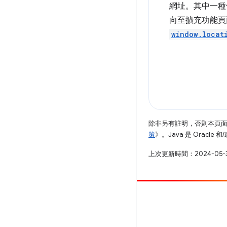
網址。其中一種
向至擴充功能頁
window.locat
除非另有註明，否則本頁
策
》。Java 是 Oracl
上次更新時間：2024-05-
提供相片
提報錯誤