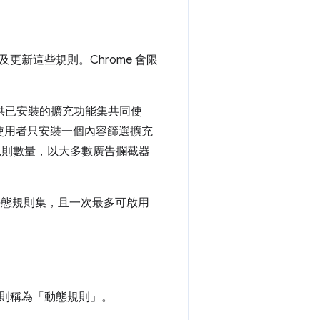
新這些規則。Chrome 會限
可供已安裝的擴充功能集共同使
果使用者只安裝一個內容篩選擴充
解規則數量，以大多數廣告攔截器
靜態規則集，且一次最多可啟用
則稱為「動態規則」。