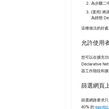
為步驟二
(選用) 將
為靜態 Decl
這種做法的好處
允許使用
您可以在擴充功
Declarative 
器工作階段和擴
篩選網頁
篩選網路要求只
40% 的
easyl