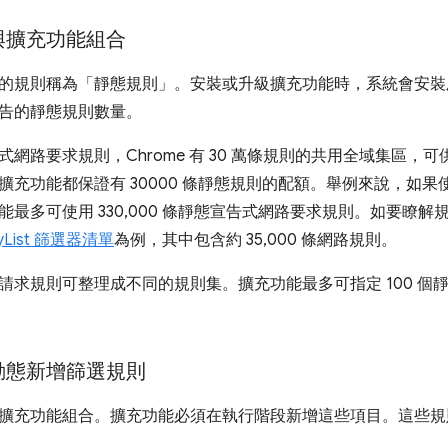
與擴充功能組合
的規則稱為「靜態規則」。安裝或升級擴充功能時，系統會安裝及更
告的靜態規則數量。
式網路要求規則，Chrome 有 30 萬條規則的共用全域集區，
擴充功能都保證有 30000 條靜態規則的配額。舉例來說，如
能最多可使用 330,000 條靜態宣告式網路要求規則。如要瞭
syList 篩選器清單
為例，其中包含約 35,000 條網路規則。
請求規則可整理成不同的規則集。擴充功能最多可指定 100 個
動態新增篩選規則
擴充功能組合。擴充功能必須在執行階段新增這些項目。這些規