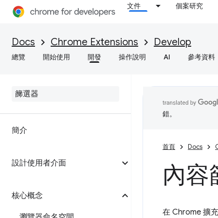
文件
個案研究
Docs
Chrome Extensions
Develop
總覽
開始使用
開發
操作說明
AI
參考資料
錯。
簡介
首頁
Docs
設計使用者介面
內容
核心概念
在 Chrom
瀏覽器命名空間