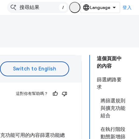
/
登入
這個頁面中
的內容
篩選網路要
求
這對你有幫助嗎？
將篩選規則
與擴充功能
組合
在執行階段
供擴充功能可用的內容篩選功能總
動態新增篩