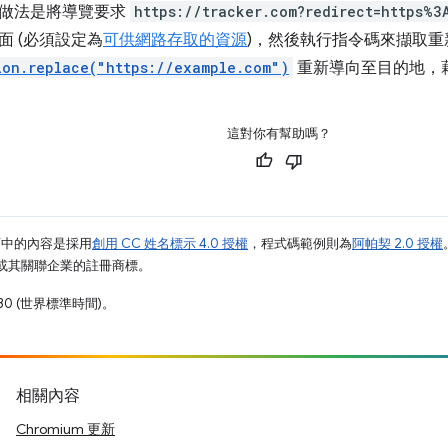
做法是將導覽要求
https://tracker.com?redirect=https%3
面 (必須設定為
可供網路存取的資源
)，然後執行指令碼來擷取
ion.replace("https://example.com")
重新導向至目的地，
這對你有幫助嗎？
面中的內容是採用
創用 CC 姓名標示 4.0 授權
，程式碼範例則為
阿帕契 2.0 授權
e 和/或其關聯企業的註冊商標。
30 (世界標準時間)。
相關內容
Chromium 更新