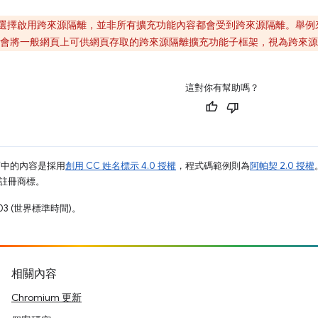
選擇啟用跨來源隔離，並非所有擴充功能內容都會受到跨來源隔離。舉例
會將一般網頁上可供網頁存取的跨來源隔離擴充功能子框架，視為跨來源
這對你有幫助嗎？
面中的內容是採用
創用 CC 姓名標示 4.0 授權
，程式碼範例則為
阿帕契 2.0 授權
業的註冊商標。
03 (世界標準時間)。
相關內容
Chromium 更新