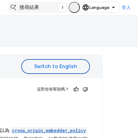
/
登入
。
這對你有幫助嗎？
可以為
cross_origin_embedder_policy