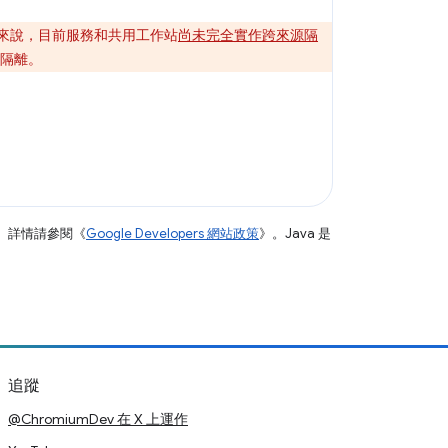
來說，目前服務和共用工作站
尚未完全實作跨來源隔
隔離。
。詳情請參閱《
Google Developers 網站政策
》。Java 是
追蹤
@ChromiumDev 在 X 上運作