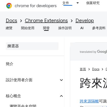
文件
個案研究
Docs
Chrome Extensions
Develop
總覽
開始使用
開發
操作說明
AI
參考資料
簡介
首頁
Docs
跨來
設計使用者介面
核心概念
跨來源隔離
可讓
瀏覽器命名空間