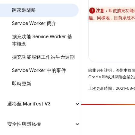
跨來源隔離
注意：
即使擴充功能
離
。同樣地，目前系統不
Service Worker 簡介
擴充功能 Service Worker 基
本概念
擴充功能服務工作站生命週期
Service Worker 中的事件
除非另有註明，否則本頁
Oracle 和/或其關聯企
即時更新
上次更新時間：2021-08-
遷移至 Manifest V3
提供相片
安全性與隱私權
提報錯誤