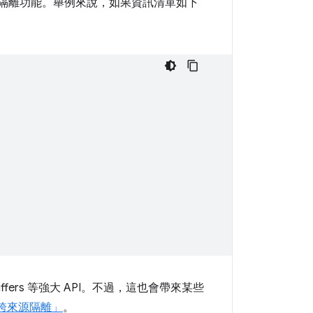
隔離功能。舉例來說，如果資訊清單如下
fers 等強大 API。不過，這也會帶來某些
「跨來源隔離」
。