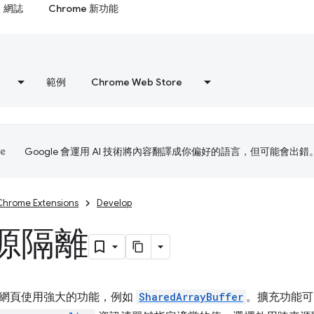
網誌
Chrome 新功能
範例
Chrome Web Store
Google 會運用 AI 技術將內容翻譯成你偏好的語言，但可能會出錯
Chrome Extensions
Develop
源隔離
網頁使用強大的功能，例如
SharedArrayBuffer
。擴充功能