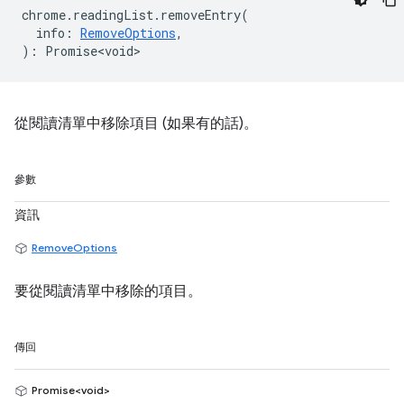
chrome
.
readingList
.
removeEntry
(
info
:
RemoveOptions
,
)
:
Promise<void>
從閱讀清單中移除項目 (如果有的話)。
參數
資訊
RemoveOptions
要從閱讀清單中移除的項目。
傳回
Promise<void>