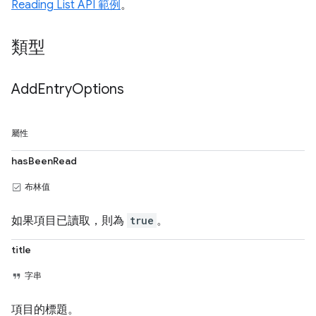
Reading List API 範例
。
類型
Add
Entry
Options
屬性
hasBeenRead
布林值
如果項目已讀取，則為
true
。
title
字串
項目的標題。