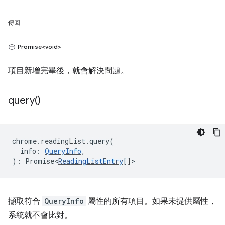
傳回
Promise<void>
項目新增完畢後，就會解決問題。
query(
)
chrome
.
readingList
.
query
(
info
:
QueryInfo
,
)
:
Promise<
ReadingListEntry
[]
>
擷取符合
QueryInfo
屬性的所有項目。如果未提供屬性，
系統就不會比對。