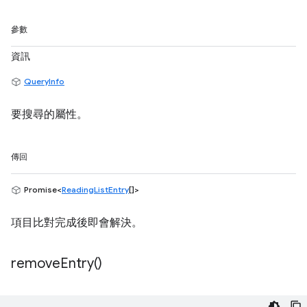
參數
資訊
QueryInfo
要搜尋的屬性。
傳回
Promise<
ReadingListEntry
[]>
項目比對完成後即會解決。
remove
Entry(
)