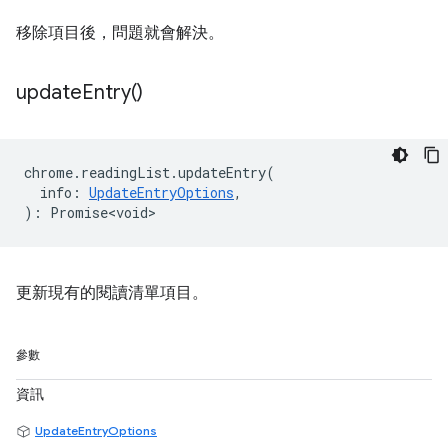
移除項目後，問題就會解決。
update
Entry(
)
chrome
.
readingList
.
updateEntry
(
info
:
UpdateEntryOptions
,
)
:
Promise<void>
更新現有的閱讀清單項目。
參數
資訊
UpdateEntryOptions