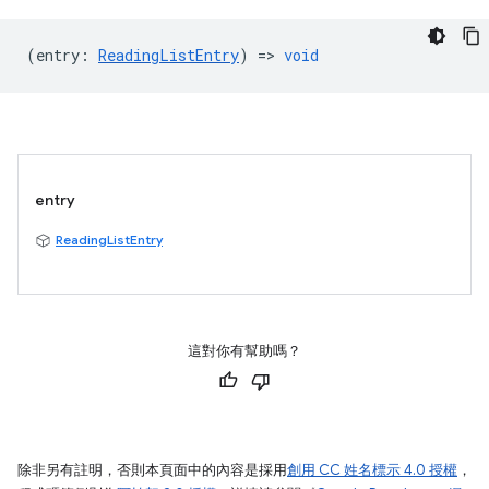
(
entry
:
ReadingListEntry
) =>
void
entry
ReadingListEntry
這對你有幫助嗎？
除非另有註明，否則本頁面中的內容是採用
創用 CC 姓名標示 4.0 授權
，