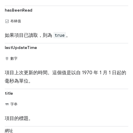
hasBeenRead
布林值
如果項目已讀取，則為
true
。
lastUpdateTime
數字
項目上次更新的時間。這個值是以自 1970 年 1 月 1 日起的
毫秒為單位。
title
字串
項目的標題。
網址