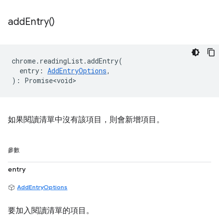
add
Entry(
)
chrome
.
readingList
.
addEntry
(
entry
:
AddEntryOptions
,
)
:
Promise<void>
如果閱讀清單中沒有該項目，則會新增項目。
參數
entry
AddEntryOptions
要加入閱讀清單的項目。