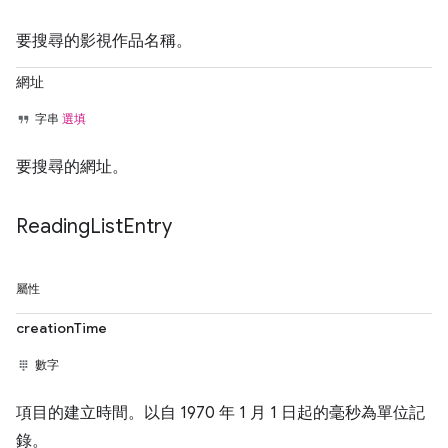
要搜尋的影視作品名稱。
網址
字串
選填
要搜尋的網址。
Reading
List
Entry
屬性
creationTime
數字
項目的建立時間。以自 1970 年 1 月 1 日起的毫秒為單位記
錄。