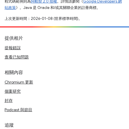
程式碼範例則為
阿帕契 2.0 授權
。詳情請參閱《
Google Developers 網
站政策
》。Java 是 Oracle 和/或其關聯企業的註冊商標。
上次更新時間：2026-01-08 (世界標準時間)。
提供相片
提報錯誤
查看已知問題
相關內容
Chromium 更新
個案研究
封存
Podcast 與節目
追蹤