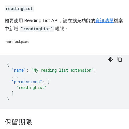
readingList
如要使用 Reading List API，請在擴充功能的
資訊清單
檔案
中新增
"readingList"
權限：
manifest.json:
{
"name"
:
"My reading list extension"
,
...
"permissions"
:
[
"readingList"
]
}
保留期限