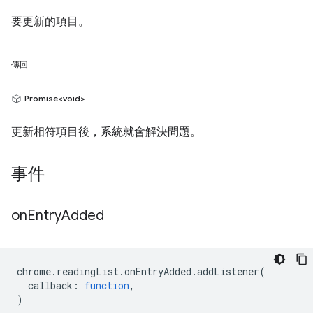
要更新的項目。
傳回
Promise<void>
更新相符項目後，系統就會解決問題。
事件
on
Entry
Added
chrome
.
readingList
.
onEntryAdded
.
addListener
(
callback
:
function
,
)