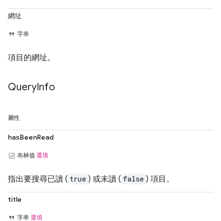
網址
字串
項目的網址。
Query
Info
屬性
hasBeenRead
布林值
選填
指出要搜尋已讀 (
true
) 或未讀 (
false
) 項目。
title
字串
選填